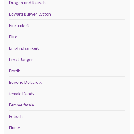
Drogen und Rausch
Edward Bulwer-Lytton
Einsamkeit
Elite
Empfindsamkeit
Ernst Jünger
Erotik
Eugene Delacroix
female Dandy
Femme fatale
Fetisch
Fiume