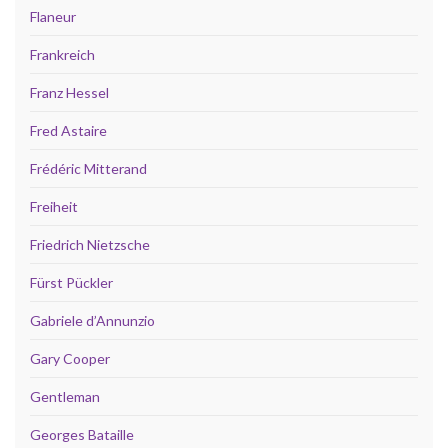
Flaneur
Frankreich
Franz Hessel
Fred Astaire
Frédéric Mitterand
Freiheit
Friedrich Nietzsche
Fürst Pückler
Gabriele d’Annunzio
Gary Cooper
Gentleman
Georges Bataille