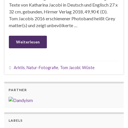
Texte von Katharina Jacobi in Deutsch und Englisch 27 x
32 cm, gebunden, Hirmer Verlag 2018, 49,90 € (D).
Tom Jacobis 2016 erschienener Photoband heißt Grey
matter(s) und zeigt unbevölkerte …
Weiterlesen
Arktis
,
Natur-Fotografie
,
Tom Jacobi
,
Wüste
PARTNER
LABELS