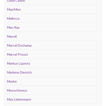
Luisa Casati
Mad Men
Mallorca
Man Ray
Manoli
Marcel Duchamp
Marcel Proust
Markus Lüpertz
Marlene Dietrich
Maske
Masochismus
Max Liebermann