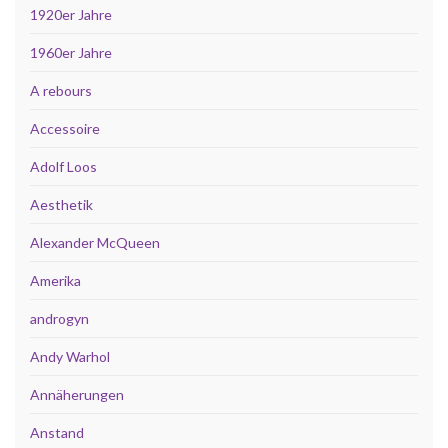
1920er Jahre
1960er Jahre
A rebours
Accessoire
Adolf Loos
Aesthetik
Alexander McQueen
Amerika
androgyn
Andy Warhol
Annäherungen
Anstand