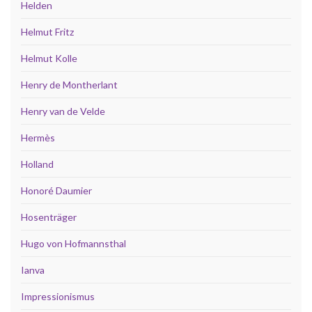
Helden
Helmut Fritz
Helmut Kolle
Henry de Montherlant
Henry van de Velde
Hermès
Holland
Honoré Daumier
Hosenträger
Hugo von Hofmannsthal
Ianva
Impressionismus