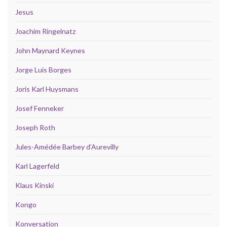
Jesus
Joachim Ringelnatz
John Maynard Keynes
Jorge Luis Borges
Joris Karl Huysmans
Josef Fenneker
Joseph Roth
Jules-Amédée Barbey d’Aurevilly
Karl Lagerfeld
Klaus Kinski
Kongo
Konversation