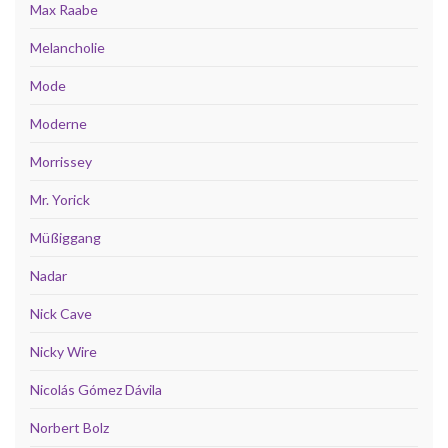
Max Raabe
Melancholie
Mode
Moderne
Morrissey
Mr. Yorick
Müßiggang
Nadar
Nick Cave
Nicky Wire
Nicolás Gómez Dávila
Norbert Bolz