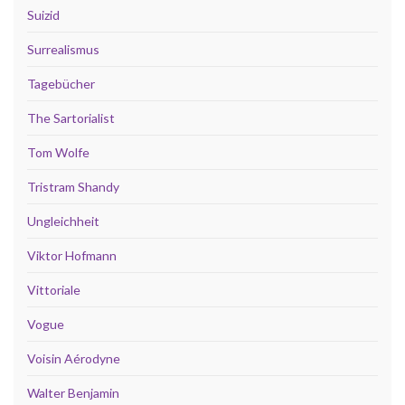
Suizid
Surrealismus
Tagebücher
The Sartorialist
Tom Wolfe
Tristram Shandy
Ungleichheit
Viktor Hofmann
Vittoriale
Vogue
Voisin Aérodyne
Walter Benjamin