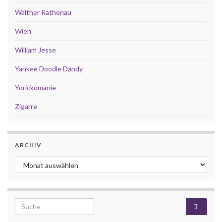
Walther Rathenau
Wien
William Jesse
Yankee Doodle Dandy
Yorickomanie
Zigarre
ARCHIV
Archiv
Search for: