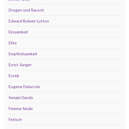
Drogen und Rausch
Edward Bulwer-Lytton
Einsamkeit
Elite
Empfindsamkeit
Ernst Jünger
Erotik
Eugene Delacroix
female Dandy
Femme fatale
Fetisch