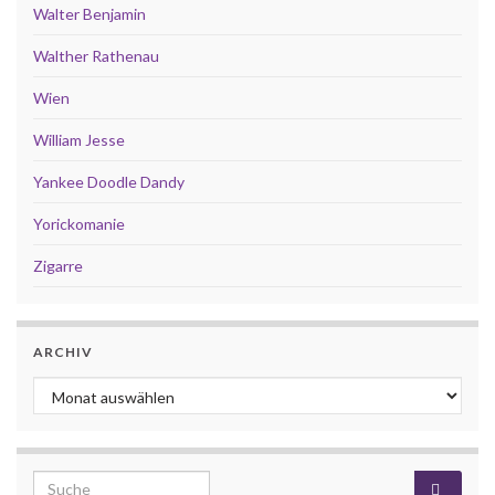
Walter Benjamin
Walther Rathenau
Wien
William Jesse
Yankee Doodle Dandy
Yorickomanie
Zigarre
ARCHIV
Archiv
Search for: