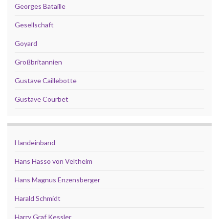
Georges Bataille
Gesellschaft
Goyard
Großbritannien
Gustave Caillebotte
Gustave Courbet
Handeinband
Hans Hasso von Veltheim
Hans Magnus Enzensberger
Harald Schmidt
Harry Graf Kessler