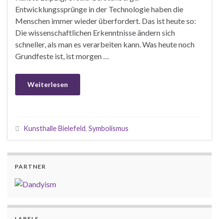
Entwicklungssprünge in der Technologie haben die
Menschen immer wieder überfordert. Das ist heute so:
Die wissenschaftlichen Erkenntnisse ändern sich
schneller, als man es verarbeiten kann. Was heute noch
Grundfeste ist, ist morgen …
Weiterlesen
Kunsthalle Bielefeld
,
Symbolismus
PARTNER
LABELS