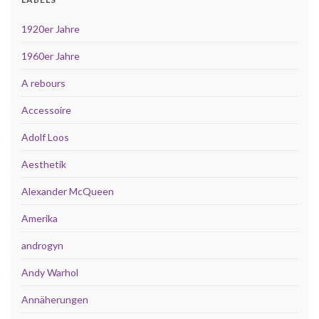
1920er Jahre
1960er Jahre
A rebours
Accessoire
Adolf Loos
Aesthetik
Alexander McQueen
Amerika
androgyn
Andy Warhol
Annäherungen