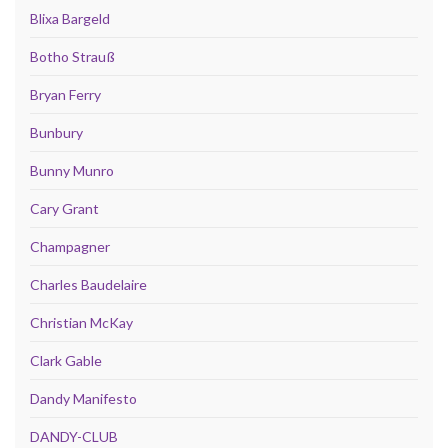
Blixa Bargeld
Botho Strauß
Bryan Ferry
Bunbury
Bunny Munro
Cary Grant
Champagner
Charles Baudelaire
Christian McKay
Clark Gable
Dandy Manifesto
DANDY-CLUB