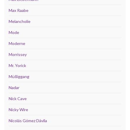
Max Raabe
Melancholie
Mode
Moderne
Morrissey
Mr. Yorick
Müßiggang
Nadar
Nick Cave
Nicky Wire
Nicolás Gómez Dávila