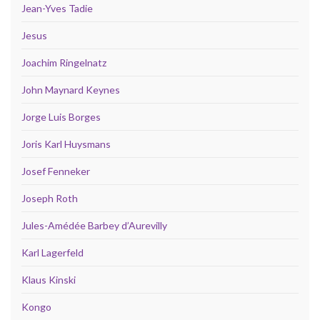
Jean-Yves Tadie
Jesus
Joachim Ringelnatz
John Maynard Keynes
Jorge Luis Borges
Joris Karl Huysmans
Josef Fenneker
Joseph Roth
Jules-Amédée Barbey d’Aurevilly
Karl Lagerfeld
Klaus Kinski
Kongo