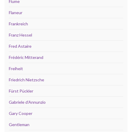
Fiume
Flaneur
Frankreich
Franz Hessel
Fred Astaire
Frédéric Mitterand
Freiheit
Friedrich Nietzsche
Fürst Pückler
Gabriele d’Annunzio
Gary Cooper
Gentleman