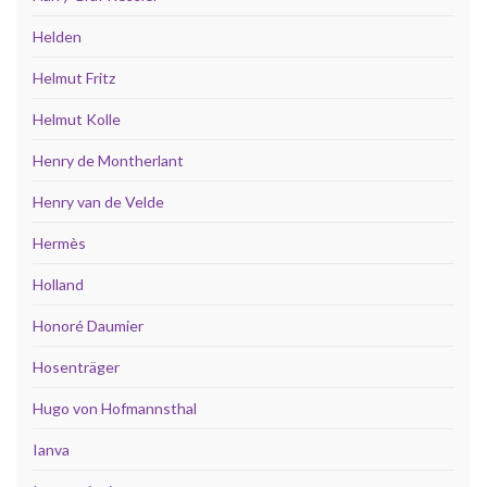
Helden
Helmut Fritz
Helmut Kolle
Henry de Montherlant
Henry van de Velde
Hermès
Holland
Honoré Daumier
Hosenträger
Hugo von Hofmannsthal
Ianva