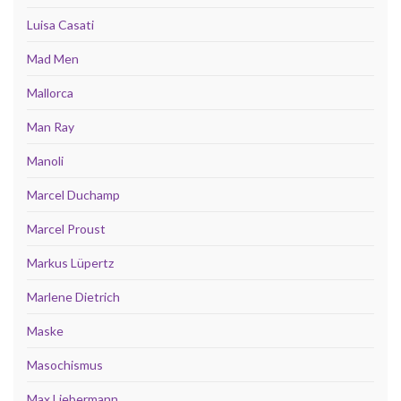
Luisa Casati
Mad Men
Mallorca
Man Ray
Manoli
Marcel Duchamp
Marcel Proust
Markus Lüpertz
Marlene Dietrich
Maske
Masochismus
Max Liebermann