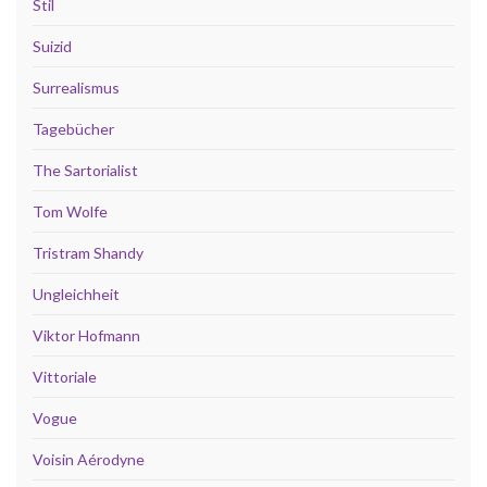
Stil
Suizid
Surrealismus
Tagebücher
The Sartorialist
Tom Wolfe
Tristram Shandy
Ungleichheit
Viktor Hofmann
Vittoriale
Vogue
Voisin Aérodyne