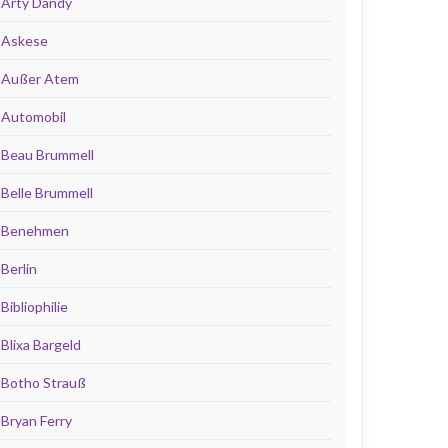
Arty Dandy
Askese
Außer Atem
Automobil
Beau Brummell
Belle Brummell
Benehmen
Berlin
Bibliophilie
Blixa Bargeld
Botho Strauß
Bryan Ferry