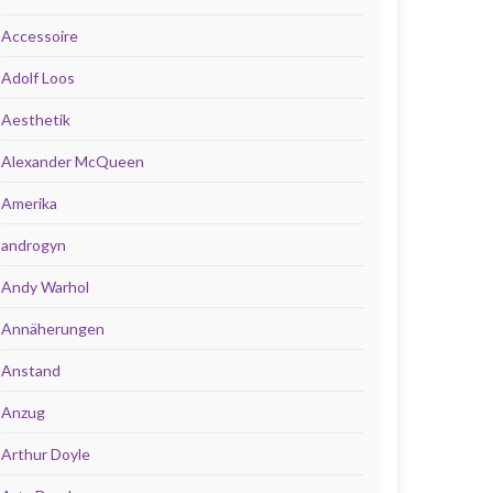
Accessoire
Adolf Loos
Aesthetik
Alexander McQueen
Amerika
androgyn
Andy Warhol
Annäherungen
Anstand
Anzug
Arthur Doyle