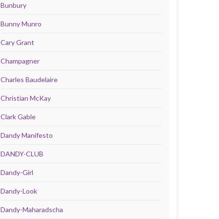
Bunbury
Bunny Munro
Cary Grant
Champagner
Charles Baudelaire
Christian McKay
Clark Gable
Dandy Manifesto
DANDY-CLUB
Dandy-Girl
Dandy-Look
Dandy-Maharadscha