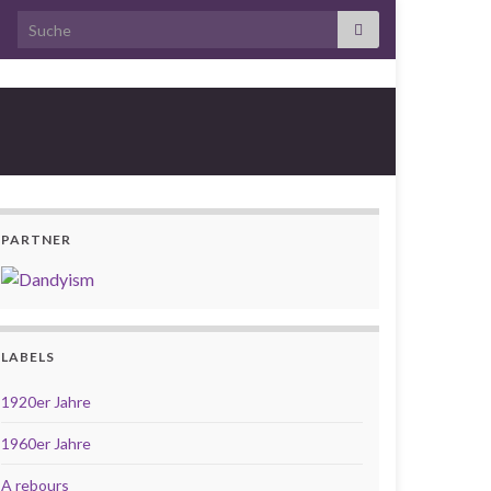
Search for:
PARTNER
LABELS
1920er Jahre
1960er Jahre
A rebours