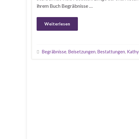
ihrem Buch Begräbnisse …
Weiterlesen
Begräbnisse
,
Beisetzungen
,
Bestattungen
,
Kathy