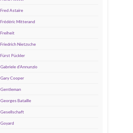
Fred Astaire
Frédéric Mitterand
Freiheit
Friedrich Nietzsche
Fürst Pückler
Gabriele d’Annunzio
Gary Cooper
Gentleman
Georges Bataille
Gesellschaft
Goyard