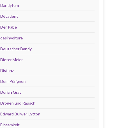
Dandytum
Décadent
Der Rabe
désinvolture
Deutscher Dandy
Dieter Meier
Distanz
Dom Pérignon
Dorian Gray
Drogen und Rausch
Edward Bulwer-Lytton
Einsamkeit