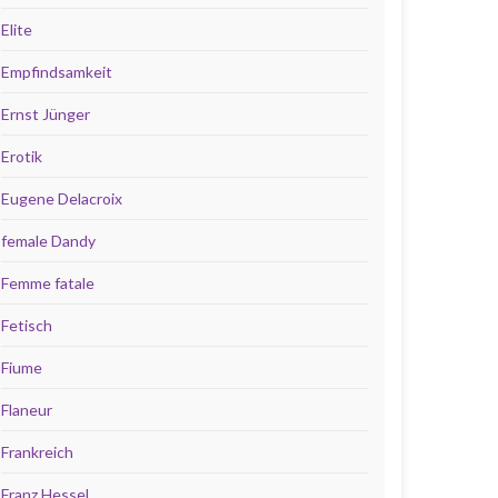
Elite
Empfindsamkeit
Ernst Jünger
Erotik
Eugene Delacroix
female Dandy
Femme fatale
Fetisch
Fiume
Flaneur
Frankreich
Franz Hessel