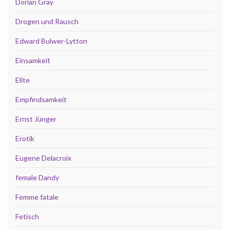
Dorian Gray
Drogen und Rausch
Edward Bulwer-Lytton
Einsamkeit
Elite
Empfindsamkeit
Ernst Jünger
Erotik
Eugene Delacroix
female Dandy
Femme fatale
Fetisch