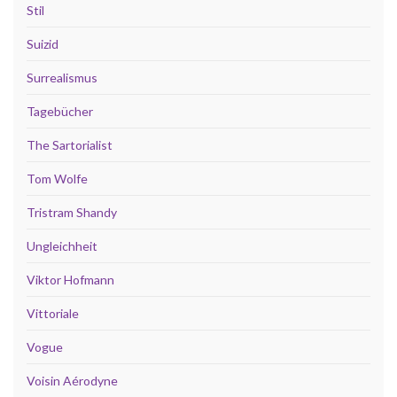
Stil
Suizid
Surrealismus
Tagebücher
The Sartorialist
Tom Wolfe
Tristram Shandy
Ungleichheit
Viktor Hofmann
Vittoriale
Vogue
Voisin Aérodyne