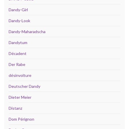
Dandy-Girl
Dandy-Look
Dandy-Maharadscha
Dandytum
Décadent
Der Rabe
désinvolture
Deutscher Dandy
Dieter Meier
Distanz
Dom Pérignon