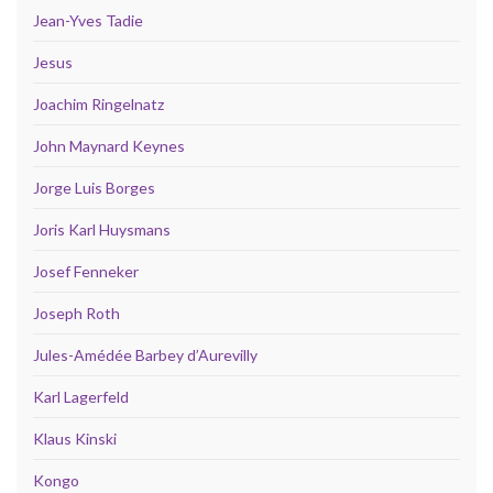
Jean-Yves Tadie
Jesus
Joachim Ringelnatz
John Maynard Keynes
Jorge Luis Borges
Joris Karl Huysmans
Josef Fenneker
Joseph Roth
Jules-Amédée Barbey d’Aurevilly
Karl Lagerfeld
Klaus Kinski
Kongo