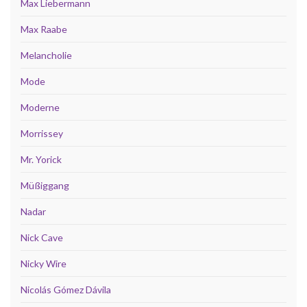
Max Liebermann
Max Raabe
Melancholie
Mode
Moderne
Morrissey
Mr. Yorick
Müßiggang
Nadar
Nick Cave
Nicky Wire
Nicolás Gómez Dávila