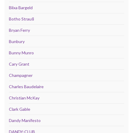
Blixa Bargeld
Botho Strauß
Bryan Ferry
Bunbury
Bunny Munro
Cary Grant
Champagner
Charles Baudelaire
Christian McKay
Clark Gable
Dandy Manifesto
DANDY-CLUB