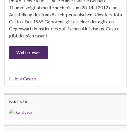
Photo: Jens Ziehe. Die Berliner Galerie Barbara
Thumm zeigt ab heute noch bis zum 28. Mai 2012 eine
Ausstellung des französisch-peruanischen Künstlers Jota
Castro. Der 1965 Geborene gilt als einer der agilsten
Gegenwartskünstler des politischen Aktivismus. Castro
gibt der sich rasant …
Weiterlesen
Jota Castro
PARTNER