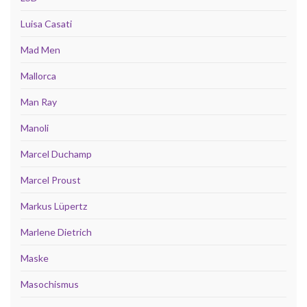
Luisa Casati
Mad Men
Mallorca
Man Ray
Manoli
Marcel Duchamp
Marcel Proust
Markus Lüpertz
Marlene Dietrich
Maske
Masochismus