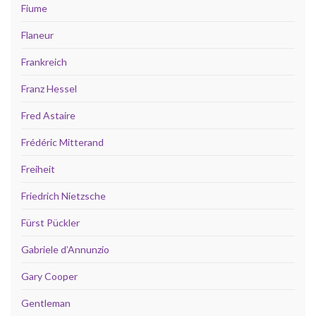
Fiume
Flaneur
Frankreich
Franz Hessel
Fred Astaire
Frédéric Mitterand
Freiheit
Friedrich Nietzsche
Fürst Pückler
Gabriele d’Annunzio
Gary Cooper
Gentleman