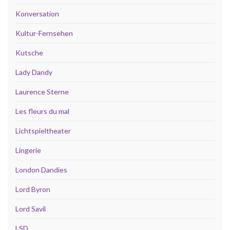
Konversation
Kultur-Fernsehen
Kutsche
Lady Dandy
Laurence Sterne
Les fleurs du mal
Lichtspieltheater
Lingerie
London Dandies
Lord Byron
Lord Savil
LSD