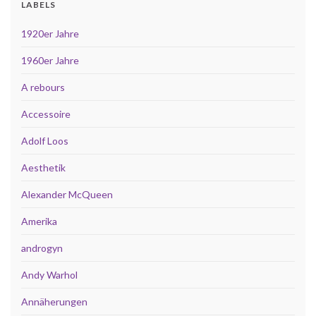
LABELS
1920er Jahre
1960er Jahre
A rebours
Accessoire
Adolf Loos
Aesthetik
Alexander McQueen
Amerika
androgyn
Andy Warhol
Annäherungen