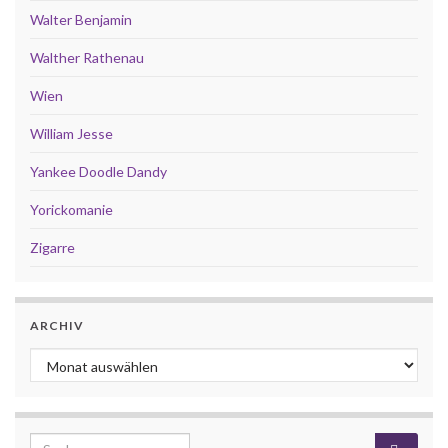
Walter Benjamin
Walther Rathenau
Wien
William Jesse
Yankee Doodle Dandy
Yorickomanie
Zigarre
ARCHIV
Archiv
Search for: