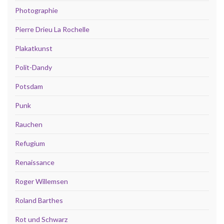
Photographie
Pierre Drieu La Rochelle
Plakatkunst
Polit-Dandy
Potsdam
Punk
Rauchen
Refugium
Renaissance
Roger Willemsen
Roland Barthes
Rot und Schwarz