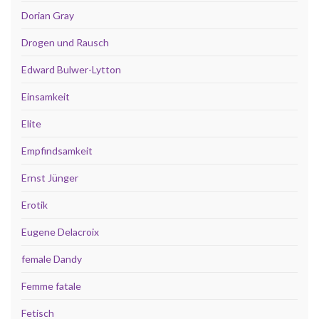
Dorian Gray
Drogen und Rausch
Edward Bulwer-Lytton
Einsamkeit
Elite
Empfindsamkeit
Ernst Jünger
Erotik
Eugene Delacroix
female Dandy
Femme fatale
Fetisch