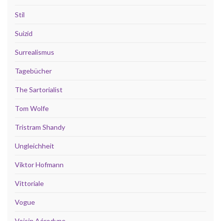
Stil
Suizid
Surrealismus
Tagebücher
The Sartorialist
Tom Wolfe
Tristram Shandy
Ungleichheit
Viktor Hofmann
Vittoriale
Vogue
Voisin Aérodyne