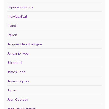
Impressionismus
Individualität
Irland
Italien
Jacques Henri Lartigue
Jaguar E-Type
Jak and Jil
James Bond
James Cagney
Japan
Jean Cocteau
Jean-Paul Gaultier