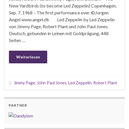
New Yardbirds (to become Led Zeppelin) Copenhagen,
Sep. 7, 1968 – The first performance ever. ©Jorgen
Angel www.angel.dk Led Zeppelin by Led Zeppelin
von Jimmy Page, Robert Plant und John Paul Jones.
Deutsch, gebunden in Leinen mit Goldprägung, 448
Seiten …
Weiterlesen
Jimmy Page
,
John Paul Jones
,
Led Zeppelin
,
Robert Plant
PARTNER