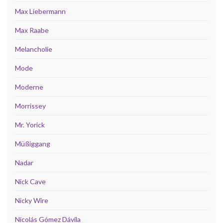
Max Liebermann
Max Raabe
Melancholie
Mode
Moderne
Morrissey
Mr. Yorick
Müßiggang
Nadar
Nick Cave
Nicky Wire
Nicolás Gómez Dávila