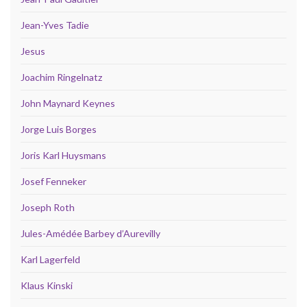
Jean-Yves Tadie
Jesus
Joachim Ringelnatz
John Maynard Keynes
Jorge Luis Borges
Joris Karl Huysmans
Josef Fenneker
Joseph Roth
Jules-Amédée Barbey d’Aurevilly
Karl Lagerfeld
Klaus Kinski