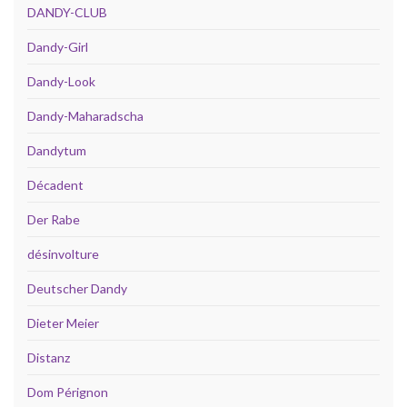
DANDY-CLUB
Dandy-Girl
Dandy-Look
Dandy-Maharadscha
Dandytum
Décadent
Der Rabe
désinvolture
Deutscher Dandy
Dieter Meier
Distanz
Dom Pérignon