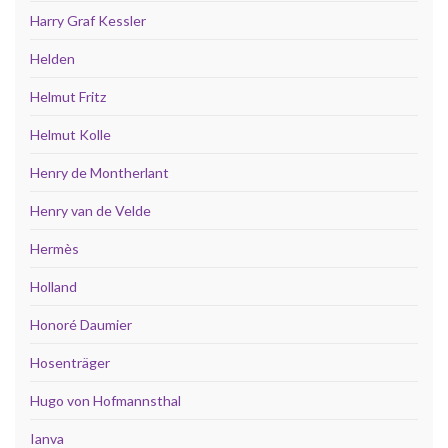
Harry Graf Kessler
Helden
Helmut Fritz
Helmut Kolle
Henry de Montherlant
Henry van de Velde
Hermès
Holland
Honoré Daumier
Hosenträger
Hugo von Hofmannsthal
Ianva