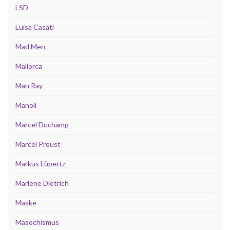
LSD
Luisa Casati
Mad Men
Mallorca
Man Ray
Manoli
Marcel Duchamp
Marcel Proust
Markus Lüpertz
Marlene Dietrich
Maske
Masochismus