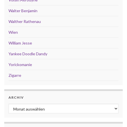
Walter Benjamin
Walther Rathenau
Wien
William Jesse
Yankee Doodle Dandy
Yorickomanie
Zigarre
ARCHIV
Archiv