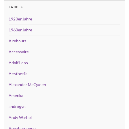
LABELS
1920er Jahre
1960er Jahre
A rebours
Accessoire
Adolf Loos
Aesthetik
Alexander McQueen
Amerika
androgyn
Andy Warhol
Annäherungen