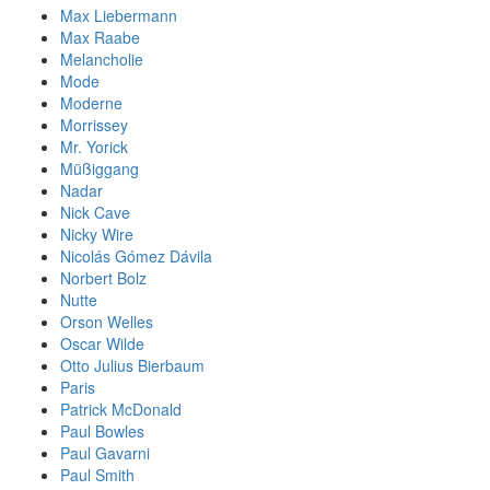
Max Liebermann
Max Raabe
Melancholie
Mode
Moderne
Morrissey
Mr. Yorick
Müßiggang
Nadar
Nick Cave
Nicky Wire
Nicolás Gómez Dávila
Norbert Bolz
Nutte
Orson Welles
Oscar Wilde
Otto Julius Bierbaum
Paris
Patrick McDonald
Paul Bowles
Paul Gavarni
Paul Smith