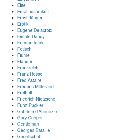
Elite
Empfindsamkeit
Ernst Jünger
Erotik
Eugene Delacroix
female Dandy
Femme fatale
Fetisch
Fiume
Flaneur
Frankreich
Franz Hessel
Fred Astaire
Frédéric Mitterand
Freiheit
Friedrich Nietzsche
Fürst Pückler
Gabriele d’Annunzio
Gary Cooper
Gentleman
Georges Bataille
Gesellschaft