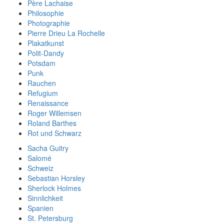
Père Lachaise
Philosophie
Photographie
Pierre Drieu La Rochelle
Plakatkunst
Polit-Dandy
Potsdam
Punk
Rauchen
Refugium
Renaissance
Roger Willemsen
Roland Barthes
Rot und Schwarz
Sacha Guitry
Salomé
Schweiz
Sebastian Horsley
Sherlock Holmes
Sinnlichkeit
Spanien
St. Petersburg