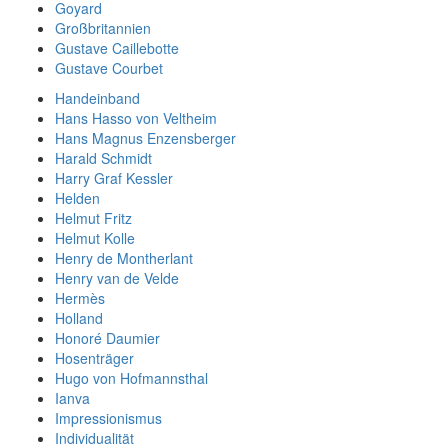
Goyard
Großbritannien
Gustave Caillebotte
Gustave Courbet
Handeinband
Hans Hasso von Veltheim
Hans Magnus Enzensberger
Harald Schmidt
Harry Graf Kessler
Helden
Helmut Fritz
Helmut Kolle
Henry de Montherlant
Henry van de Velde
Hermès
Holland
Honoré Daumier
Hosenträger
Hugo von Hofmannsthal
Ianva
Impressionismus
Individualität