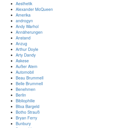
Aesthetik
Alexander McQueen
Amerika
androgyn
Andy Warhol
Annäherungen
Anstand
Anzug
Arthur Doyle
Arty Dandy
Askese
Außer Atem
Automobil
Beau Brummell
Belle Brummell
Benehmen
Berlin
Bibliophilie
Blixa Bargeld
Botho Strauß
Bryan Ferry
Bunbury