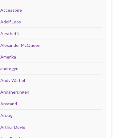
Accessoire
Adolf Loos
Aesthetik
Alexander McQueen
Amerika
androgyn
Andy Warhol
Annäherungen
Anstand
Anzug
Arthur Doyle