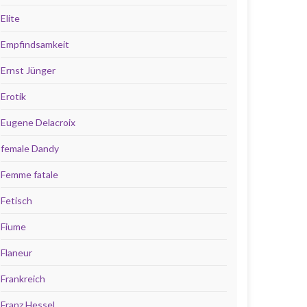
Elite
Empfindsamkeit
Ernst Jünger
Erotik
Eugene Delacroix
female Dandy
Femme fatale
Fetisch
Fiume
Flaneur
Frankreich
Franz Hessel