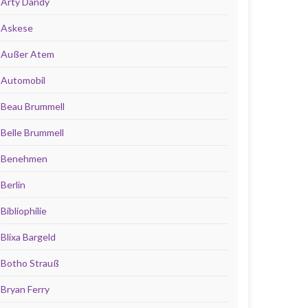
Arty Dandy
Askese
Außer Atem
Automobil
Beau Brummell
Belle Brummell
Benehmen
Berlin
Bibliophilie
Blixa Bargeld
Botho Strauß
Bryan Ferry