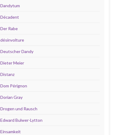
Dandytum
Décadent
Der Rabe
désinvolture
Deutscher Dandy
Dieter Meier
Distanz
Dom Pérignon
Dorian Gray
Drogen und Rausch
Edward Bulwer-Lytton
Einsamkeit