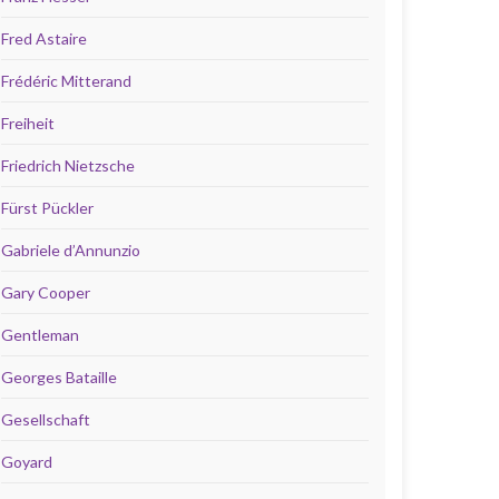
Fred Astaire
Frédéric Mitterand
Freiheit
Friedrich Nietzsche
Fürst Pückler
Gabriele d’Annunzio
Gary Cooper
Gentleman
Georges Bataille
Gesellschaft
Goyard