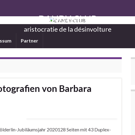
DANDY-CLUB
aristocratie de la désinvolture
essum
Partner
Fotografien von Barbara
lderlin-Jubiläumsjahr 2020128 Seiten mit 43 Duplex-