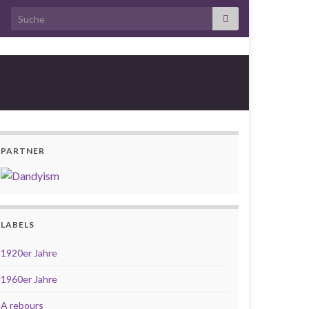
Search for:
PARTNER
LABELS
1920er Jahre
1960er Jahre
A rebours