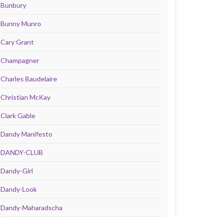
Bunbury
Bunny Munro
Cary Grant
Champagner
Charles Baudelaire
Christian McKay
Clark Gable
Dandy Manifesto
DANDY-CLUB
Dandy-Girl
Dandy-Look
Dandy-Maharadscha