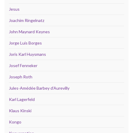
Jesus
Joachim Ringelnatz
John Maynard Keynes
Jorge Luis Borges
Joris Karl Huysmans
Josef Fenneker
Joseph Roth
Jules-Amédée Barbey d’Aurevilly
Karl Lagerfeld
Klaus Kinski
Kongo