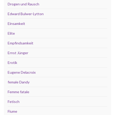
Drogen und Rausch
Edward Bulwer-Lytton
Einsamkeit
Elite
Empfindsamkeit
Ernst Jünger
Erotik
Eugene Delacroix
female Dandy
Femme fatale
Fetisch
Fiume