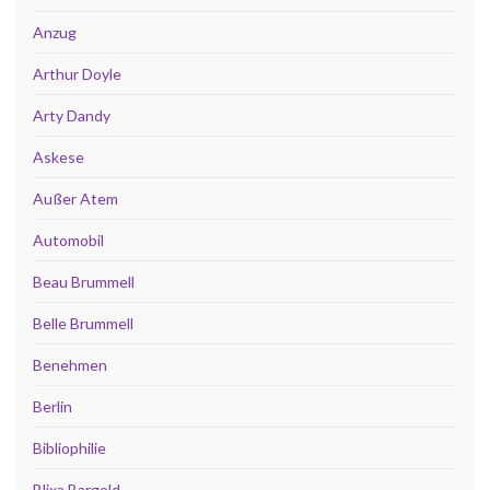
Anzug
Arthur Doyle
Arty Dandy
Askese
Außer Atem
Automobil
Beau Brummell
Belle Brummell
Benehmen
Berlin
Bibliophilie
Blixa Bargeld