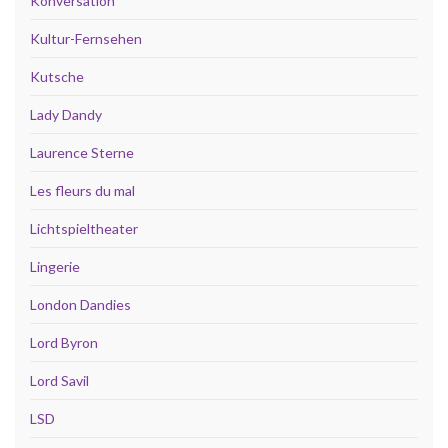
Konversation
Kultur-Fernsehen
Kutsche
Lady Dandy
Laurence Sterne
Les fleurs du mal
Lichtspieltheater
Lingerie
London Dandies
Lord Byron
Lord Savil
LSD