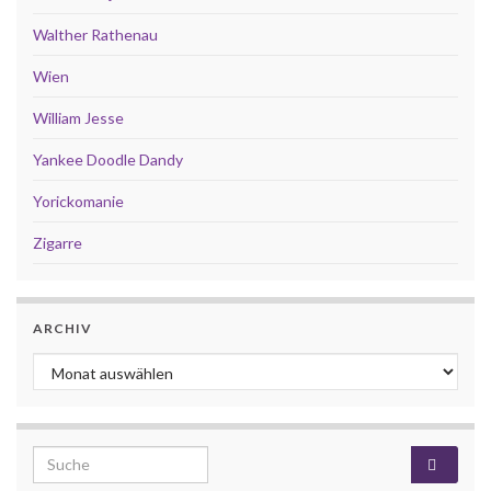
Walther Rathenau
Wien
William Jesse
Yankee Doodle Dandy
Yorickomanie
Zigarre
ARCHIV
Archiv
Search for: