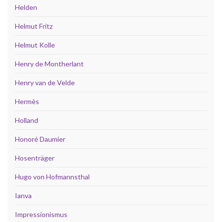
Helden
Helmut Fritz
Helmut Kolle
Henry de Montherlant
Henry van de Velde
Hermès
Holland
Honoré Daumier
Hosenträger
Hugo von Hofmannsthal
Ianva
Impressionismus