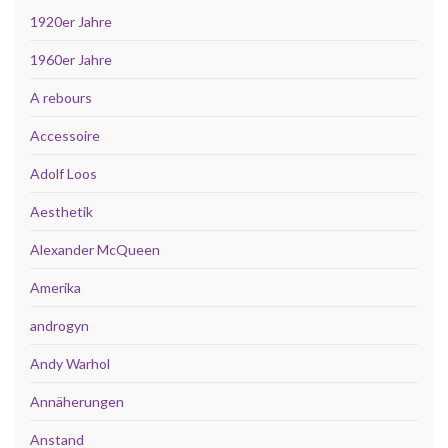
1920er Jahre
1960er Jahre
A rebours
Accessoire
Adolf Loos
Aesthetik
Alexander McQueen
Amerika
androgyn
Andy Warhol
Annäherungen
Anstand