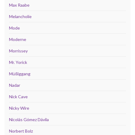
Max Raabe
Melancholie
Mode
Moderne
Morrissey
Mr. Yorick
Müßiggang
Nadar
Nick Cave
Nicky Wire
Nicolás Gómez Dávila
Norbert Bolz