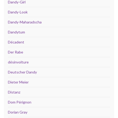
Dandy-Girl
Dandy-Look
Dandy-Maharadscha
Dandytum
Décadent
Der Rabe
désinvolture
Deutscher Dandy
Dieter Meier
Distanz
Dom Pérignon
Dorian Gray