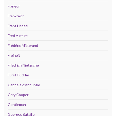
Flaneur
Frankreich
Franz Hessel
Fred Astaire
Frédéric Mitterand
Freiheit
Friedrich Nietzsche
Fürst Pückler
Gabriele d’Annunzio
Gary Cooper
Gentleman
Georges Bataille