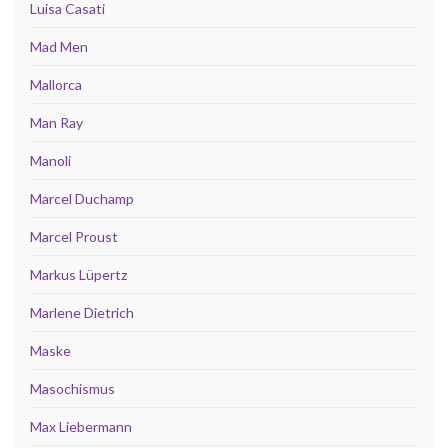
Luisa Casati
Mad Men
Mallorca
Man Ray
Manoli
Marcel Duchamp
Marcel Proust
Markus Lüpertz
Marlene Dietrich
Maske
Masochismus
Max Liebermann