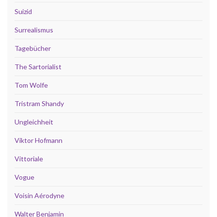
Suizid
Surrealismus
Tagebücher
The Sartorialist
Tom Wolfe
Tristram Shandy
Ungleichheit
Viktor Hofmann
Vittoriale
Vogue
Voisin Aérodyne
Walter Benjamin