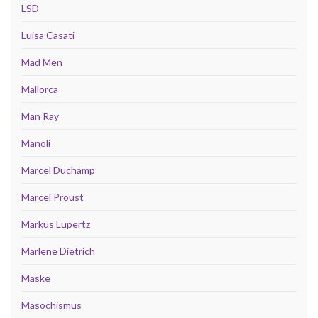
LSD
Luisa Casati
Mad Men
Mallorca
Man Ray
Manoli
Marcel Duchamp
Marcel Proust
Markus Lüpertz
Marlene Dietrich
Maske
Masochismus