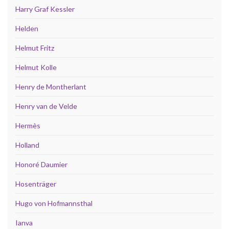
Harry Graf Kessler
Helden
Helmut Fritz
Helmut Kolle
Henry de Montherlant
Henry van de Velde
Hermès
Holland
Honoré Daumier
Hosenträger
Hugo von Hofmannsthal
Ianva