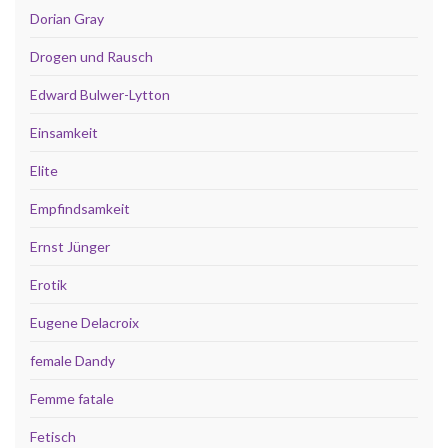
Dorian Gray
Drogen und Rausch
Edward Bulwer-Lytton
Einsamkeit
Elite
Empfindsamkeit
Ernst Jünger
Erotik
Eugene Delacroix
female Dandy
Femme fatale
Fetisch