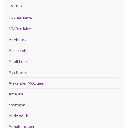
LABELS
1920er Jahre
1960er Jahre
A rebours
Accessoire
Adolf Loos
Aesthetik
Alexander McQueen
Amerika
androgyn
Andy Warhol
Annäherungen