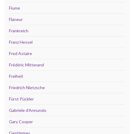
Fiume
Flaneur
Frankreich
Franz Hessel
Fred Astaire
Frédéric Mitterand
Freiheit
Friedrich Nietzsche
Fürst Pückler
Gabriele d’Annunzio
Gary Cooper
Gentleman