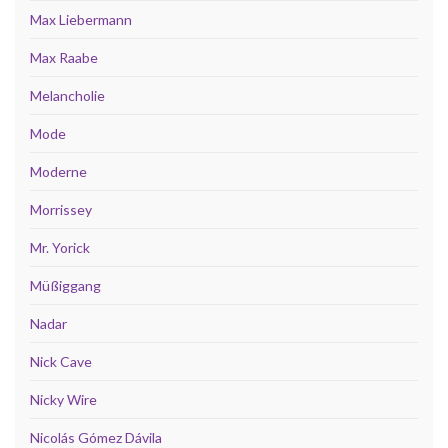
Max Liebermann
Max Raabe
Melancholie
Mode
Moderne
Morrissey
Mr. Yorick
Müßiggang
Nadar
Nick Cave
Nicky Wire
Nicolás Gómez Dávila