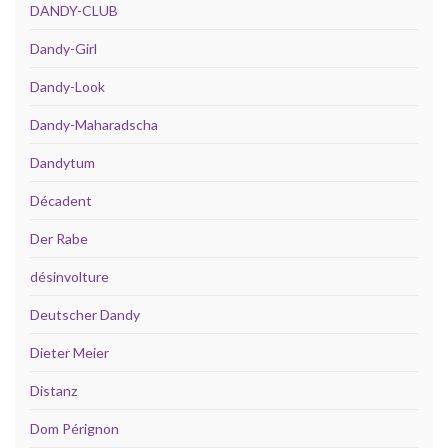
DANDY-CLUB
Dandy-Girl
Dandy-Look
Dandy-Maharadscha
Dandytum
Décadent
Der Rabe
désinvolture
Deutscher Dandy
Dieter Meier
Distanz
Dom Pérignon