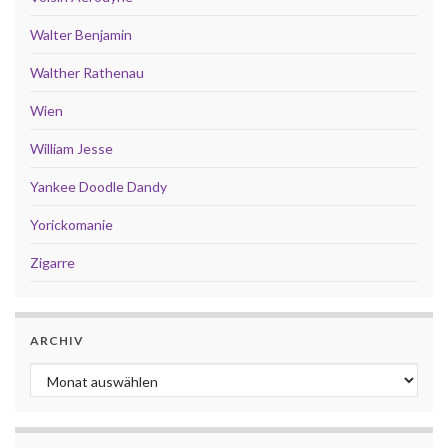
Walter Benjamin
Walther Rathenau
Wien
William Jesse
Yankee Doodle Dandy
Yorickomanie
Zigarre
ARCHIV
Archiv