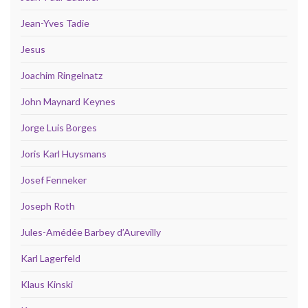
Jean-Yves Tadie
Jesus
Joachim Ringelnatz
John Maynard Keynes
Jorge Luis Borges
Joris Karl Huysmans
Josef Fenneker
Joseph Roth
Jules-Amédée Barbey d’Aurevilly
Karl Lagerfeld
Klaus Kinski