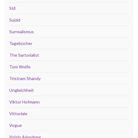
Stil
Suizid
Surrealismus
Tagebücher
The Sartorialist
Tom Wolfe
Tristram Shandy
Ungleichheit
Viktor Hofmann
Vittoriale
Vogue
Voisin Aérodyne