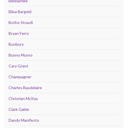
Bibliophilie
Blixa Bargeld
Botho Strauß
Bryan Ferry
Bunbury
Bunny Munro
Cary Grant
Champagner
Charles Baudelaire
Christian McKay
Clark Gable
Dandy Manifesto