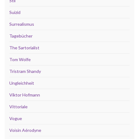
Stil
Suizid
Surrealismus
Tagebücher
The Sartorialist
Tom Wolfe
Tristram Shandy
Ungleichheit
Viktor Hofmann
Vittoriale
Vogue
Voisin Aérodyne