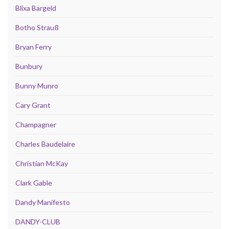
Blixa Bargeld
Botho Strauß
Bryan Ferry
Bunbury
Bunny Munro
Cary Grant
Champagner
Charles Baudelaire
Christian McKay
Clark Gable
Dandy Manifesto
DANDY-CLUB