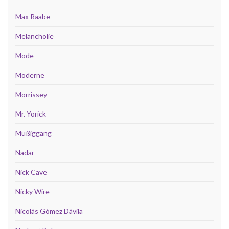
Max Raabe
Melancholie
Mode
Moderne
Morrissey
Mr. Yorick
Müßiggang
Nadar
Nick Cave
Nicky Wire
Nicolás Gómez Dávila