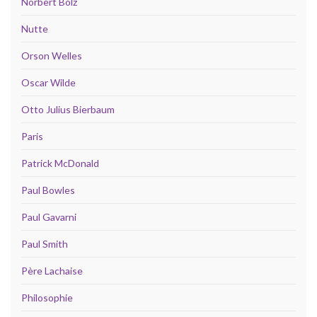
Norbert Bolz
Nutte
Orson Welles
Oscar Wilde
Otto Julius Bierbaum
Paris
Patrick McDonald
Paul Bowles
Paul Gavarni
Paul Smith
Père Lachaise
Philosophie