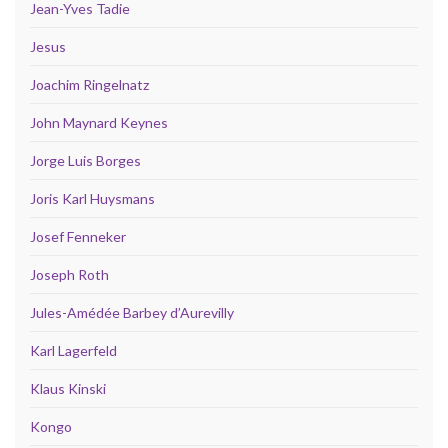
Jean-Yves Tadie
Jesus
Joachim Ringelnatz
John Maynard Keynes
Jorge Luis Borges
Joris Karl Huysmans
Josef Fenneker
Joseph Roth
Jules-Amédée Barbey d’Aurevilly
Karl Lagerfeld
Klaus Kinski
Kongo