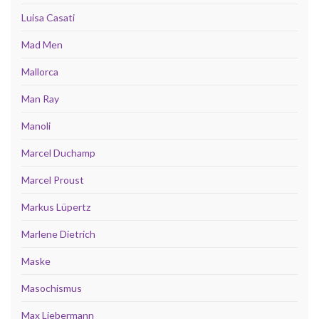
Luisa Casati
Mad Men
Mallorca
Man Ray
Manoli
Marcel Duchamp
Marcel Proust
Markus Lüpertz
Marlene Dietrich
Maske
Masochismus
Max Liebermann