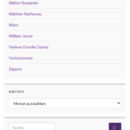
Walter Benjamin
Walther Rathenau
Wien
William Jesse
Yankee Doodle Dandy
Yorickomanie
Zigarre
ARCHIV
Archiv
Search for: