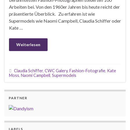
Arbeiten bei. Von den 1960er Jahren bis heute reicht der
präsentierte Überblick. Zu erfahren ist wie
Supermodels wie Naomi Campbell, Claudia Schiffer oder
Kate …
Weiterlesen
Claudia Schiffer
,
CWC Galery
,
Fashion-Fotografie
,
Kate
Moss
,
Naomi Campbell
,
Supermodels
PARTNER
LABELS