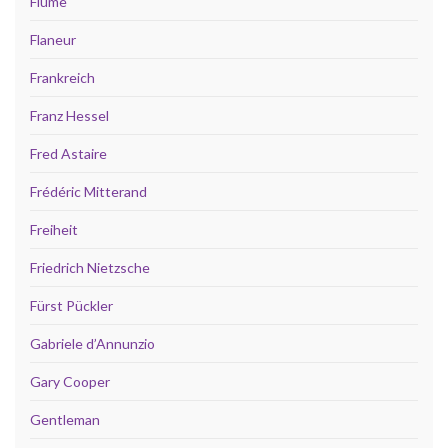
Fiume
Flaneur
Frankreich
Franz Hessel
Fred Astaire
Frédéric Mitterand
Freiheit
Friedrich Nietzsche
Fürst Pückler
Gabriele d’Annunzio
Gary Cooper
Gentleman