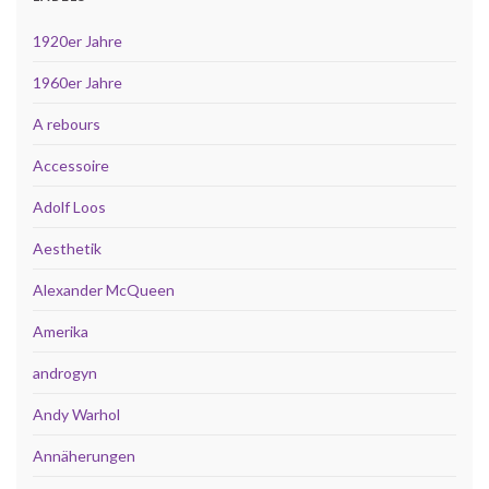
1920er Jahre
1960er Jahre
A rebours
Accessoire
Adolf Loos
Aesthetik
Alexander McQueen
Amerika
androgyn
Andy Warhol
Annäherungen