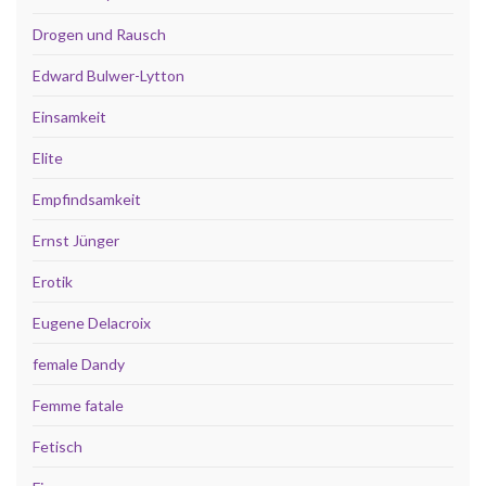
Drogen und Rausch
Edward Bulwer-Lytton
Einsamkeit
Elite
Empfindsamkeit
Ernst Jünger
Erotik
Eugene Delacroix
female Dandy
Femme fatale
Fetisch