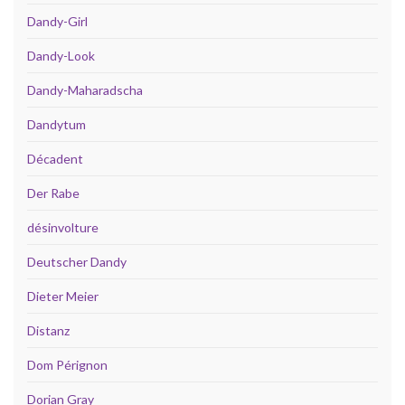
Dandy-Girl
Dandy-Look
Dandy-Maharadscha
Dandytum
Décadent
Der Rabe
désinvolture
Deutscher Dandy
Dieter Meier
Distanz
Dom Pérignon
Dorian Gray