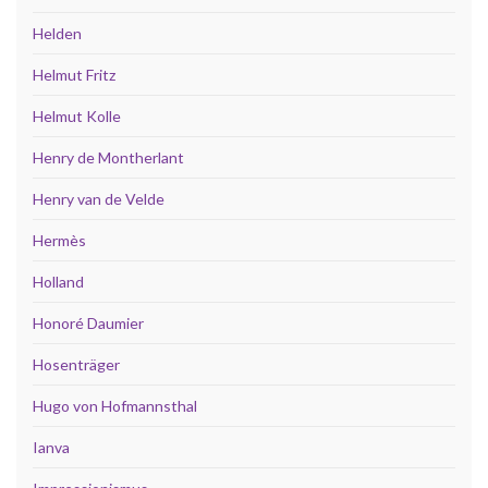
Helden
Helmut Fritz
Helmut Kolle
Henry de Montherlant
Henry van de Velde
Hermès
Holland
Honoré Daumier
Hosenträger
Hugo von Hofmannsthal
Ianva