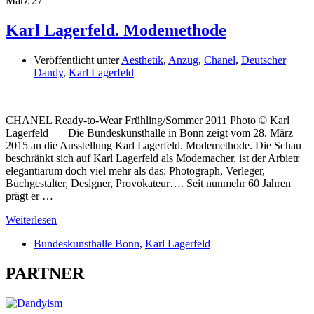
März
27
Karl Lagerfeld. Modemethode
Veröffentlicht unter
Aesthetik
,
Anzug
,
Chanel
,
Deutscher
Dandy
,
Karl Lagerfeld
CHANEL Ready-to-Wear Frühling/Sommer 2011 Photo © Karl
Lagerfeld Die Bundeskunsthalle in Bonn zeigt vom 28. März
2015 an die Ausstellung Karl Lagerfeld. Modemethode. Die Schau
beschränkt sich auf Karl Lagerfeld als Modemacher, ist der Arbietr
elegantiarum doch viel mehr als das: Photograph, Verleger,
Buchgestalter, Designer, Provokateur…. Seit nunmehr 60 Jahren
prägt er …
Weiterlesen
Bundeskunsthalle Bonn
,
Karl Lagerfeld
PARTNER