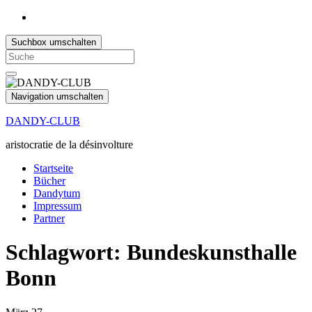
Suchbox umschalten
Search
for:
Navigation umschalten
DANDY-CLUB
aristocratie de la désinvolture
Startseite
Bücher
Dandytum
Impressum
Partner
Schlagwort:
Bundeskunsthalle
Bonn