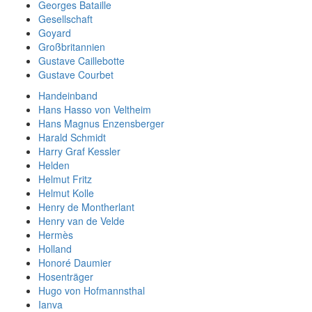
Georges Bataille
Gesellschaft
Goyard
Großbritannien
Gustave Caillebotte
Gustave Courbet
Handeinband
Hans Hasso von Veltheim
Hans Magnus Enzensberger
Harald Schmidt
Harry Graf Kessler
Helden
Helmut Fritz
Helmut Kolle
Henry de Montherlant
Henry van de Velde
Hermès
Holland
Honoré Daumier
Hosenträger
Hugo von Hofmannsthal
Ianva