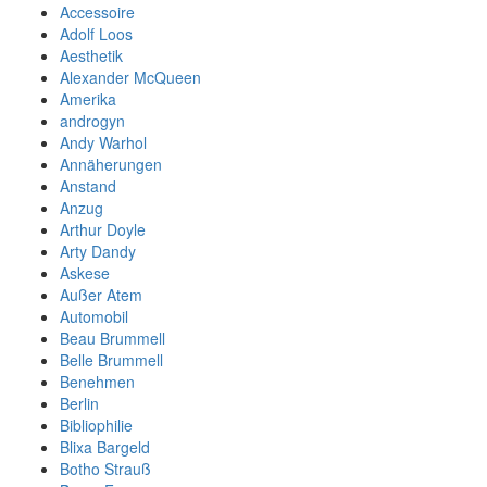
Accessoire
Adolf Loos
Aesthetik
Alexander McQueen
Amerika
androgyn
Andy Warhol
Annäherungen
Anstand
Anzug
Arthur Doyle
Arty Dandy
Askese
Außer Atem
Automobil
Beau Brummell
Belle Brummell
Benehmen
Berlin
Bibliophilie
Blixa Bargeld
Botho Strauß