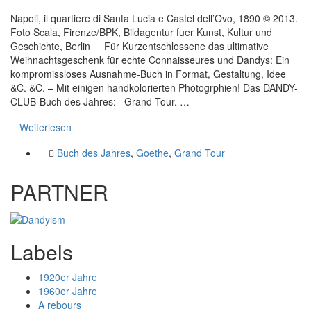
Napoli, il quartiere di Santa Lucia e Castel dell’Ovo, 1890 © 2013.
Foto Scala, Firenze/BPK, Bildagentur fuer Kunst, Kultur und
Geschichte, Berlin Für Kurzentschlossene das ultimative
Weihnachtsgeschenk für echte Connaisseures und Dandys: Ein
kompromissloses Ausnahme-Buch in Format, Gestaltung, Idee
&C. &C. – Mit einigen handkolorierten Photogrphien! Das DANDY-
CLUB-Buch des Jahres: Grand Tour. …
Weiterlesen
Buch des Jahres
,
Goethe
,
Grand Tour
PARTNER
Labels
1920er Jahre
1960er Jahre
A rebours