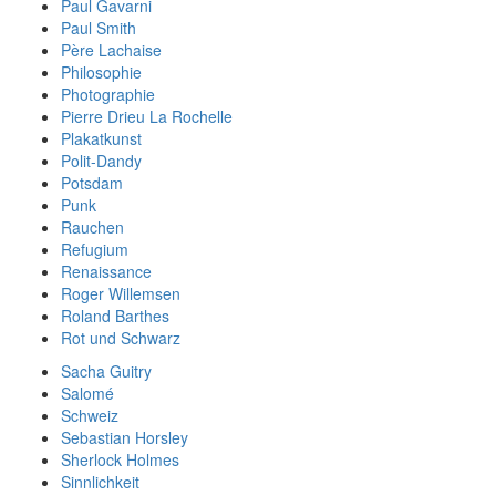
Paul Gavarni
Paul Smith
Père Lachaise
Philosophie
Photographie
Pierre Drieu La Rochelle
Plakatkunst
Polit-Dandy
Potsdam
Punk
Rauchen
Refugium
Renaissance
Roger Willemsen
Roland Barthes
Rot und Schwarz
Sacha Guitry
Salomé
Schweiz
Sebastian Horsley
Sherlock Holmes
Sinnlichkeit