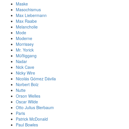
Maske
Masochismus
Max Liebermann
Max Raabe
Melancholie
Mode
Moderne
Morrissey
Mr. Yorick
Müßiggang
Nadar
Nick Cave
Nicky Wire
Nicolás Gómez Dávila
Norbert Bolz
Nutte
Orson Welles
Oscar Wilde
Otto Julius Bierbaum
Paris
Patrick McDonald
Paul Bowles