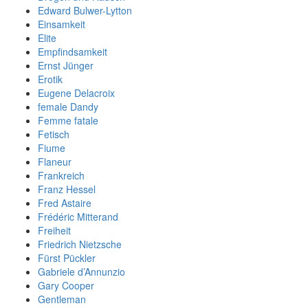
Edward Bulwer-Lytton
Einsamkeit
Elite
Empfindsamkeit
Ernst Jünger
Erotik
Eugene Delacroix
female Dandy
Femme fatale
Fetisch
Fiume
Flaneur
Frankreich
Franz Hessel
Fred Astaire
Frédéric Mitterand
Freiheit
Friedrich Nietzsche
Fürst Pückler
Gabriele d’Annunzio
Gary Cooper
Gentleman