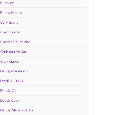
Bunbury
Bunny Munro
Cary Grant
Champagner
Charles Baudelaire
Christian McKay
Clark Gable
Dandy Manifesto
DANDY-CLUB
Dandy-Girl
Dandy-Look
Dandy-Maharadscha