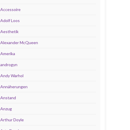
Accessoire
Adolf Loos
Aesthetik
Alexander McQueen
Amerika
androgyn
Andy Warhol
Annäherungen
Anstand
Anzug
Arthur Doyle