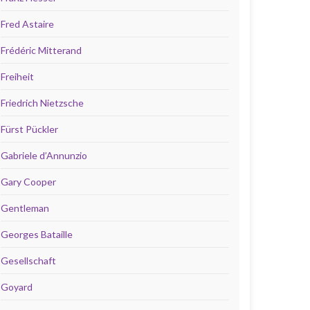
Fred Astaire
Frédéric Mitterand
Freiheit
Friedrich Nietzsche
Fürst Pückler
Gabriele d’Annunzio
Gary Cooper
Gentleman
Georges Bataille
Gesellschaft
Goyard