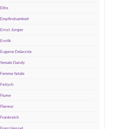
Elite
Empfindsamkeit
Ernst Jünger
Erotik
Eugene Delacroix
female Dandy
Femme fatale
Fetisch
Fiume
Flaneur
Frankreich
Franz Hessel