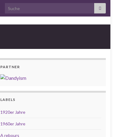
Search for:
PARTNER
LABELS
1920er Jahre
1960er Jahre
A rebours