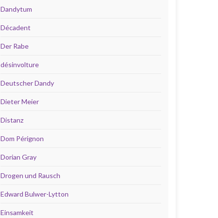
Dandytum
Décadent
Der Rabe
désinvolture
Deutscher Dandy
Dieter Meier
Distanz
Dom Pérignon
Dorian Gray
Drogen und Rausch
Edward Bulwer-Lytton
Einsamkeit