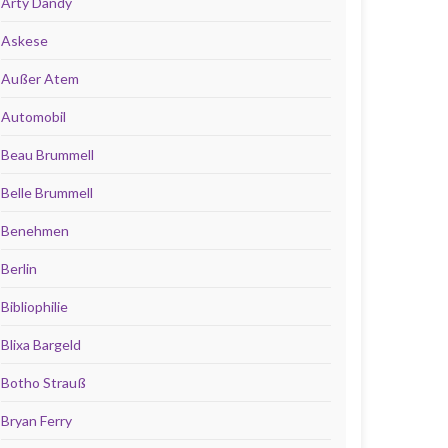
Arty Dandy
Askese
Außer Atem
Automobil
Beau Brummell
Belle Brummell
Benehmen
Berlin
Bibliophilie
Blixa Bargeld
Botho Strauß
Bryan Ferry