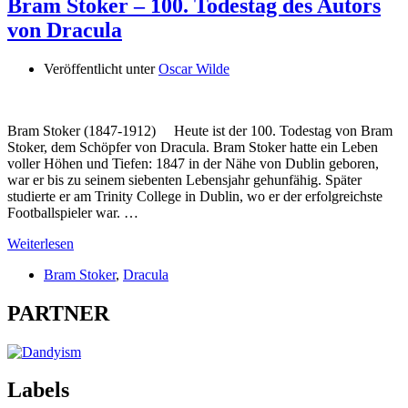
Bram Stoker – 100. Todestag des Autors
von Dracula
Veröffentlicht unter
Oscar Wilde
Bram Stoker (1847-1912) Heute ist der 100. Todestag von Bram
Stoker, dem Schöpfer von Dracula. Bram Stoker hatte ein Leben
voller Höhen und Tiefen: 1847 in der Nähe von Dublin geboren,
war er bis zu seinem siebenten Lebensjahr gehunfähig. Später
studierte er am Trinity College in Dublin, wo er der erfolgreichste
Footballspieler war. …
Weiterlesen
Bram Stoker
,
Dracula
PARTNER
Labels