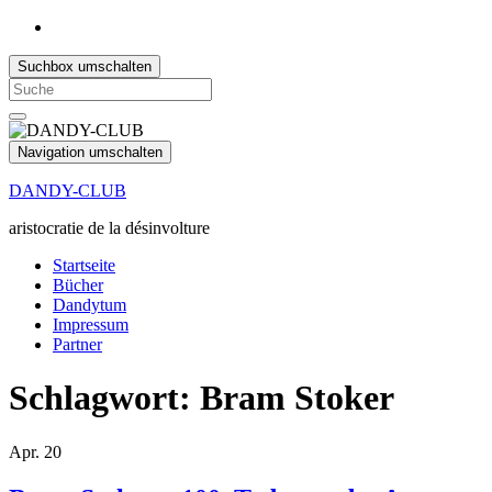
Suchbox umschalten
Search
for:
Navigation umschalten
DANDY-CLUB
aristocratie de la désinvolture
Startseite
Bücher
Dandytum
Impressum
Partner
Schlagwort:
Bram Stoker
Apr.
20