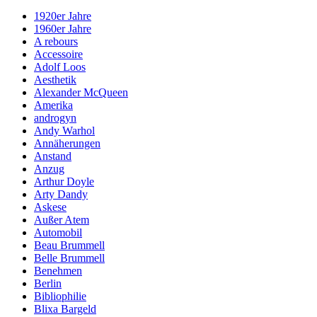
1920er Jahre
1960er Jahre
A rebours
Accessoire
Adolf Loos
Aesthetik
Alexander McQueen
Amerika
androgyn
Andy Warhol
Annäherungen
Anstand
Anzug
Arthur Doyle
Arty Dandy
Askese
Außer Atem
Automobil
Beau Brummell
Belle Brummell
Benehmen
Berlin
Bibliophilie
Blixa Bargeld