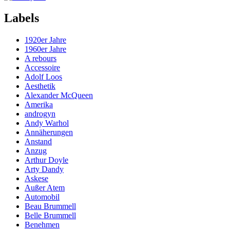
Labels
1920er Jahre
1960er Jahre
A rebours
Accessoire
Adolf Loos
Aesthetik
Alexander McQueen
Amerika
androgyn
Andy Warhol
Annäherungen
Anstand
Anzug
Arthur Doyle
Arty Dandy
Askese
Außer Atem
Automobil
Beau Brummell
Belle Brummell
Benehmen