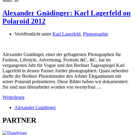
März
30
Alexander Gnädinger: Karl Lagerfeld on
Polaroid 2012
Veröffentlicht unter
Karl Lagerfeld
,
Photographie
Alexander Gnädinger, einer der gefragtesten Photographen für
Fashion, Lifestyle, Advertising, Portraits &C. &C. hat im
vergangenen Jahr für Vogue und den Berliner Tagesspiegel Karl
Lagerfeld in dessen Pariser Atelier photographiert. Quasi nebenbei
durfte der Berliner Photokünstler den Arbiter Elegantiarum mit
seiner Polaroid portraitieren. Diese Bilder haben wir dokumentiert.
Sie sind nun überarbeitet worden von twentyfour …
Weiterlesen
Alexander Gnädinger
PARTNER