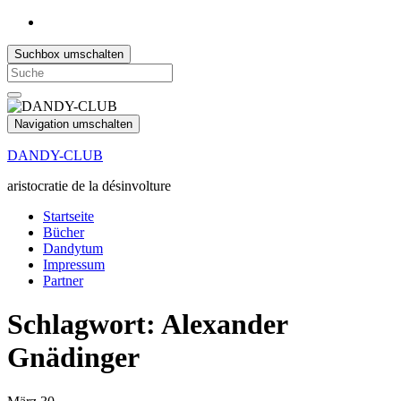
Suchbox umschalten
Search
for:
Navigation umschalten
DANDY-CLUB
aristocratie de la désinvolture
Startseite
Bücher
Dandytum
Impressum
Partner
Schlagwort:
Alexander
Gnädinger