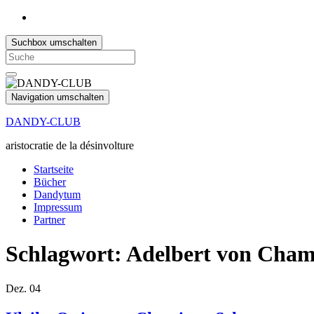
Suchbox umschalten
Search
for:
Navigation umschalten
DANDY-CLUB
aristocratie de la désinvolture
Startseite
Bücher
Dandytum
Impressum
Partner
Schlagwort:
Adelbert von Cham
Dez.
04