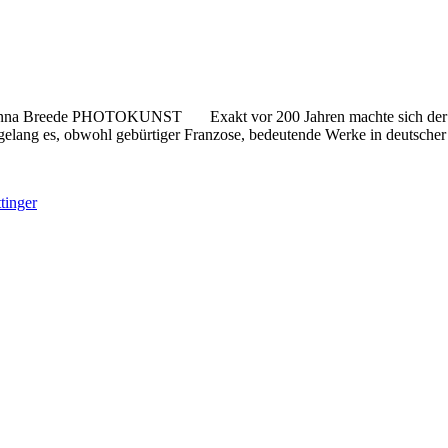
hanna Breede PHOTOKUNST Exakt vor 200 Jahren machte sich der dam
elang es, obwohl gebürtiger Franzose, bedeutende Werke in deutscher
tinger