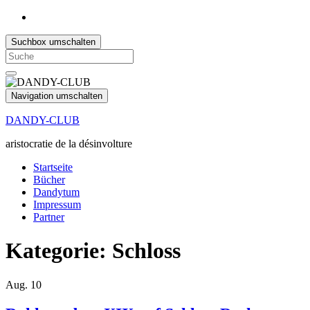
Suchbox umschalten
Search
for:
Navigation umschalten
DANDY-CLUB
aristocratie de la désinvolture
Startseite
Bücher
Dandytum
Impressum
Partner
Kategorie:
Schloss
Aug.
10