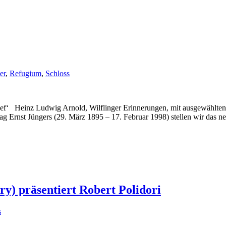
er
,
Refugium
,
Schloss
‘ Heinz Ludwig Arnold, Wilflinger Erinnerungen, mit ausgewählten Br
 Ernst Jüngers (29. März 1895 – 17. Februar 1998) stellen wir das ne
 präsentiert Robert Polidori
s