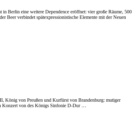
 in Berlin eine weitere Dependence eröffnet: vier große Räume, 500
nder Beer verbindet spätexpressionistische Elemente mit der Neuen
I, König von Preußen und Kurfürst von Brandenburg: mutiger
ein Konzert von des Königs Sinfonie D-Dur …