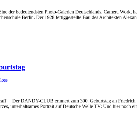
 Eine der bedeutendsten Photo-Galerien Deutschlands, Camera Work, hat
chenschule Berlin. Der 1928 fertiggestellte Bau des Architekten Alexa
burtstag
loss
Graff Der DANDY-CLUB erinnert zum 300. Geburtstag an Friedrich I
rzes, unterhaltsames Portrait auf Deutsche Welle TV: Und hier noch 