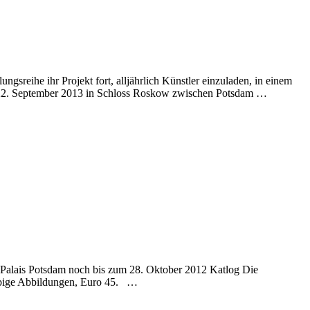
he ihr Projekt fort, alljährlich Künstler einzuladen, in einem
s 22. September 2013 in Schloss Roskow zwischen Potsdam …
alais Potsdam noch bis zum 28. Oktober 2012 Katlog Die
farbige Abbildungen, Euro 45. …