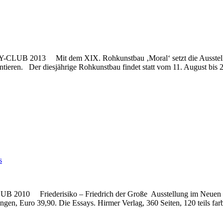
B 2013 Mit dem XIX. Rohkunstbau ‚Moral‘ setzt die Ausstellungsrei
ntieren. Der diesjährige Rohkunstbau findet statt vom 11. August bi
s
B 2010 Friederisiko – Friedrich der Große Ausstellung im Neuen P
dungen, Euro 39,90. Die Essays. Hirmer Verlag, 360 Seiten, 120 teils 