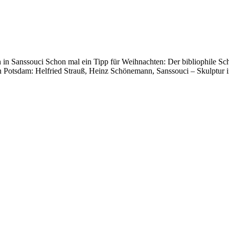
in Sanssouci Schon mal ein Tipp für Weihnachten: Der bibliophile Sch
n Potsdam: Helfried Strauß, Heinz Schönemann, Sanssouci – Skulptur im