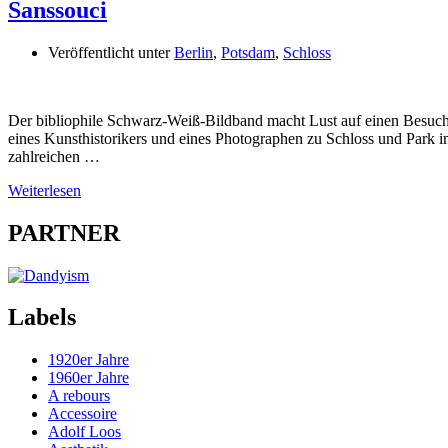
Sanssouci
Veröffentlicht unter
Berlin
,
Potsdam
,
Schloss
Der bibliophile Schwarz-Weiß-Bildband macht Lust auf einen Besuch 
eines Kunsthistorikers und eines Photographen zu Schloss und Park i
zahlreichen …
Weiterlesen
PARTNER
Labels
1920er Jahre
1960er Jahre
A rebours
Accessoire
Adolf Loos