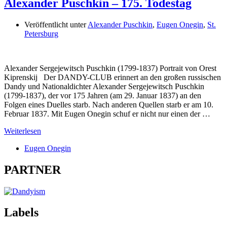
Alexander Puschkin – 175. Todestag
Veröffentlicht unter
Alexander Puschkin
,
Eugen Onegin
,
St.
Petersburg
Alexander Sergejewitsch Puschkin (1799-1837) Portrait von Orest
Kiprenskij Der DANDY-CLUB erinnert an den großen russischen
Dandy und Nationaldichter Alexander Sergejewitsch Puschkin
(1799-1837), der vor 175 Jahren (am 29. Januar 1837) an den
Folgen eines Duelles starb. Nach anderen Quellen starb er am 10.
Februar 1837. Mit Eugen Onegin schuf er nicht nur einen der …
Weiterlesen
Eugen Onegin
PARTNER
Labels