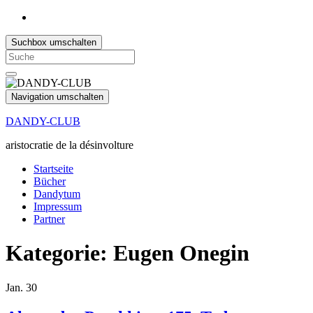
Suchbox umschalten
Search
for:
Navigation umschalten
DANDY-CLUB
aristocratie de la désinvolture
Startseite
Bücher
Dandytum
Impressum
Partner
Kategorie:
Eugen Onegin
Jan.
30