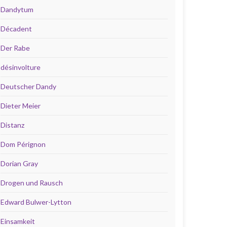
Dandytum
Décadent
Der Rabe
désinvolture
Deutscher Dandy
Dieter Meier
Distanz
Dom Pérignon
Dorian Gray
Drogen und Rausch
Edward Bulwer-Lytton
Einsamkeit