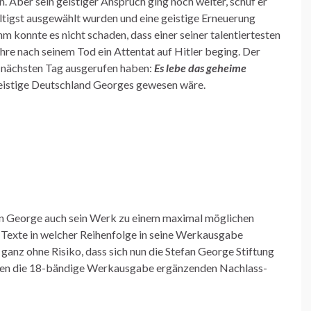
 Aber sein geistiger Anspruch ging noch weiter, schuf er
ältigst ausgewählt wurden und eine geistige Erneuerung
 konnte es nicht schaden, dass einer seiner talentiertesten
hre nach seinem Tod ein Attentat auf Hitler beging. Der
m nächsten Tag ausgerufen haben:
Es lebe das geheime
 Geistige Deutschland Georges gewesen wäre.
an George auch sein Werk zu einem maximal möglichen
e Texte in welcher Reihenfolge in seine Werkausgabe
ganz ohne Risiko, dass sich nun die Stefan George Stiftung
einen die 18-bändige Werkausgabe ergänzenden Nachlass-