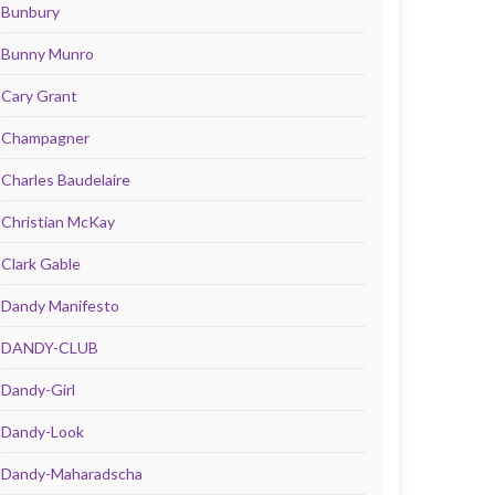
Bunbury
Bunny Munro
Cary Grant
Champagner
Charles Baudelaire
Christian McKay
Clark Gable
Dandy Manifesto
DANDY-CLUB
Dandy-Girl
Dandy-Look
Dandy-Maharadscha