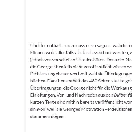
Und der enthält – man muss es so sagen – wahrlich 
können wohl allenfalls als das bezeichnet werden, w
jedoch vor vorschellen Urteilen hüten. Denn der N
die George ebenfalls nicht veröffentlicht wissen wo
Dichters ungeheuer wertvoll, weil sie Überlegunge
blieben. Daneben enthält das 460 Seiten starke g
Übertragungen, die George nicht für die Werkausg
Einleitungen, Vor- und Nachreden aus den
Blätter f
kurzen Texte sind mithin bereits veröffentlicht wo
sinnvoll, weil sie Georges Motivation verdeutlichen
stammen mögen.