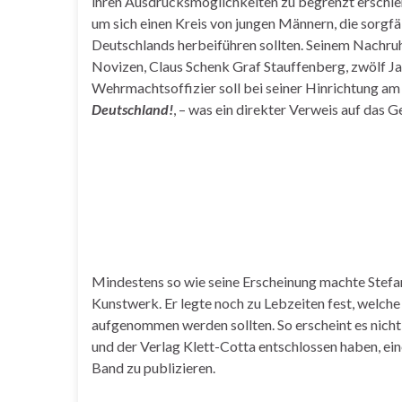
ihren Ausdrucksmöglichkeiten zu begrenzt erschien.
um sich einen Kreis von jungen Männern, die sorgf
Deutschlands herbeiführen sollten. Seinem Nachruhm
Novizen, Claus Schenk Graf Stauffenberg, zwölf Ja
Wehrmachtsoffizier soll bei seiner Hinrichtung a
Deutschland!
, – was ein direkter Verweis auf das
Mindestens so wie seine Erscheinung machte Stef
Kunstwerk. Er legte noch zu Lebzeiten fest, welch
aufgenommen werden sollten. So erscheint es nicht 
und der Verlag Klett-Cotta entschlossen haben, 
Band zu publizieren.