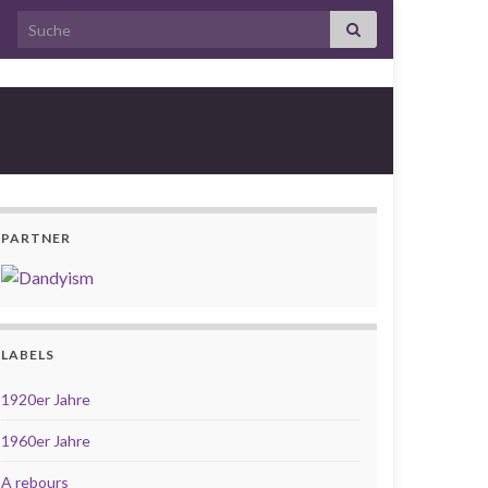
Search for:
PARTNER
LABELS
1920er Jahre
1960er Jahre
A rebours