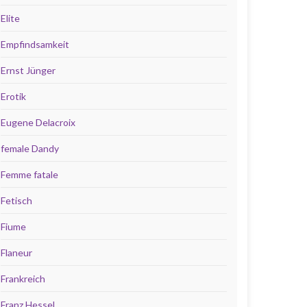
Elite
Empfindsamkeit
Ernst Jünger
Erotik
Eugene Delacroix
female Dandy
Femme fatale
Fetisch
Fiume
Flaneur
Frankreich
Franz Hessel