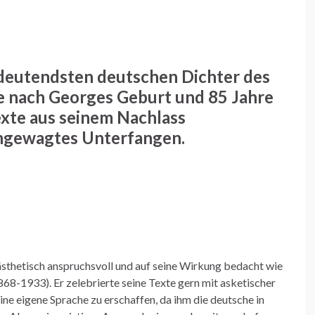
edeutendsten deutschen Dichter des
e nach Georges Geburt und 85 Jahre
xte aus seinem Nachlass
 ungewagtes Unterfangen.
ästhetisch anspruchsvoll und auf seine Wirkung bedacht wie
68-1933). Er zelebrierte seine Texte gern mit asketischer
ne eigene Sprache zu erschaffen, da ihm die deutsche in