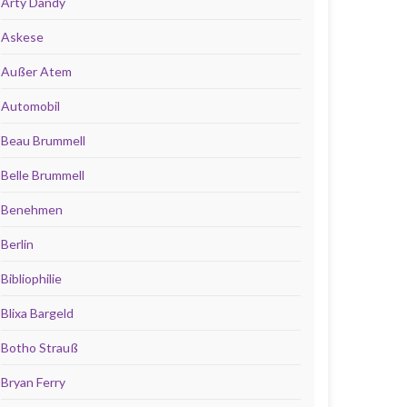
Arty Dandy
Askese
Außer Atem
Automobil
Beau Brummell
Belle Brummell
Benehmen
Berlin
Bibliophilie
Blixa Bargeld
Botho Strauß
Bryan Ferry