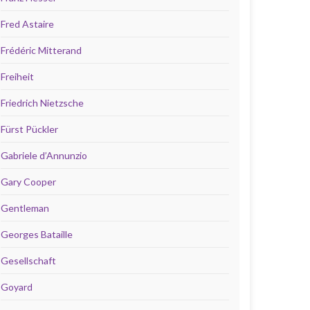
Fred Astaire
Frédéric Mitterand
Freiheit
Friedrich Nietzsche
Fürst Pückler
Gabriele d’Annunzio
Gary Cooper
Gentleman
Georges Bataille
Gesellschaft
Goyard