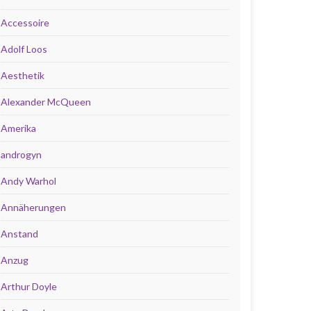
Accessoire
Adolf Loos
Aesthetik
Alexander McQueen
Amerika
androgyn
Andy Warhol
Annäherungen
Anstand
Anzug
Arthur Doyle