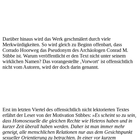
Darüber hinaus wird das Werk geschmälert durch viele
Merkwürdigkeiten. So wird gleich zu Beginn offenbart, dass
Corrado Hoorweg das Pseudonym des Archäologen Conrad M.
Stibbe ist. Warum veröffentlicht er den Text nicht unter seinem
wirklichen Namen? Das vorangestellte ‚Vorwort‘ ist offensichtlich
nicht vom Autoren, wird der doch darin genannt.
Erst im letzten Viertel des offensichtlich nicht lektorierten Textes
erfährt der Leser von der Motivation Stibbes:
»Es scheint so zu sein,
dass Homosexuelle die gleichen Rechte wie Heteros haben und in
kurzer Zeit überall haben werden. Daher ist man immer mehr
geneigt, alle menschlichen Relationen nur aus dem Gesichtspunkt
sexueller Orientierung zu betrachten. In einer vor kurzem