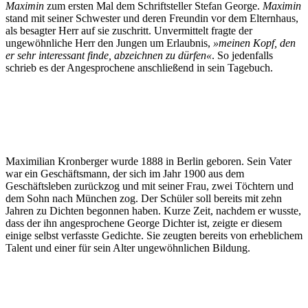
Maximin
zum ersten Mal dem Schriftsteller Stefan George.
Maximin
stand mit seiner Schwester und deren Freundin vor dem Elternhaus,
als besagter Herr auf sie zuschritt. Unvermittelt fragte der
ungewöhnliche Herr den Jungen um Erlaubnis,
»meinen Kopf, den
er sehr interessant finde, abzeichnen zu dürfen
«
. So jedenfalls
schrieb es der Angesprochene anschließend in sein Tagebuch.
Maximilian Kronberger wurde 1888 in Berlin geboren. Sein Vater
war ein Geschäftsmann, der sich im Jahr 1900 aus dem
Geschäftsleben zurückzog und mit seiner Frau, zwei Töchtern und
dem Sohn nach München zog. Der Schüler soll bereits mit zehn
Jahren zu Dichten begonnen haben. Kurze Zeit, nachdem er wusste,
dass der ihn angesprochene George Dichter ist, zeigte er diesem
einige selbst verfasste Gedichte. Sie zeugten bereits von erheblichem
Talent und einer für sein Alter ungewöhnlichen Bildung.