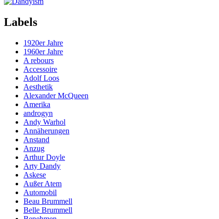
Labels
1920er Jahre
1960er Jahre
A rebours
Accessoire
Adolf Loos
Aesthetik
Alexander McQueen
Amerika
androgyn
Andy Warhol
Annäherungen
Anstand
Anzug
Arthur Doyle
Arty Dandy
Askese
Außer Atem
Automobil
Beau Brummell
Belle Brummell
Benehmen