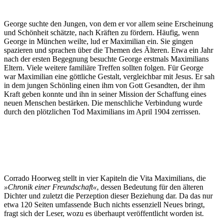
George suchte den Jungen, von dem er vor allem seine Erscheinung
und Schönheit schätzte, nach Kräften zu fördern. Häufig, wenn
George in München weilte, lud er Maximilian ein. Sie gingen
spazieren und sprachen über die Themen des Älteren. Etwa ein Jahr
nach der ersten Begegnung besuchte George erstmals Maximilians
Eltern. Viele weitere familiäre Treffen sollten folgen. Für George
war Maximilian eine göttliche Gestalt, vergleichbar mit Jesus. Er sah
in dem jungen Schönling einen ihm von Gott Gesandten, der ihm
Kraft geben konnte und ihn in seiner Mission der Schaffung eines
neuen Menschen bestärken. Die menschliche Verbindung wurde
durch den plötzlichen Tod Maximilians im April 1904 zerrissen.
Corrado Hoorweg stellt in vier Kapiteln die Vita Maximilians, die
»Chronik einer Freundschaft
«
, dessen Bedeutung für den älteren
Dichter und zuletzt die Perzeption dieser Beziehung dar. Da das nur
etwa 120 Seiten umfassende Buch nichts essenziell Neues bringt,
fragt sich der Leser, wozu es überhaupt veröffentlicht worden ist.