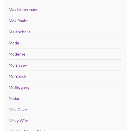
Max Liebermann
Max Raabe
Melancholie
Mode
Moderne
Morrissey
Mr. Yorick
Müßiggang
Nadar
Nick Cave
Nicky Wire