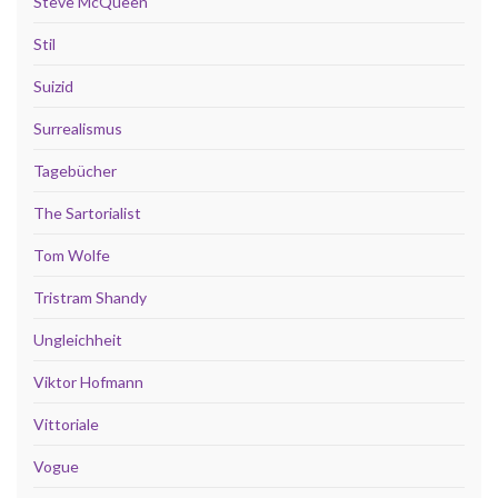
Steve McQueen
Stil
Suizid
Surrealismus
Tagebücher
The Sartorialist
Tom Wolfe
Tristram Shandy
Ungleichheit
Viktor Hofmann
Vittoriale
Vogue