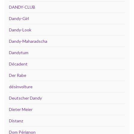
DANDY-CLUB
Dandy-Girl
Dandy-Look
Dandy-Maharadscha
Dandytum
Décadent
Der Rabe
désinvolture
Deutscher Dandy
Dieter Meier
Distanz
Dom Pérignon