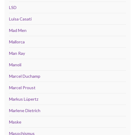
LSD
Luisa Casati
Mad Men
Mallorca
Man Ray
Manoli
Marcel Duchamp
Marcel Proust
Markus Lüpertz
Marlene Dietrich
Maske
Masochismus