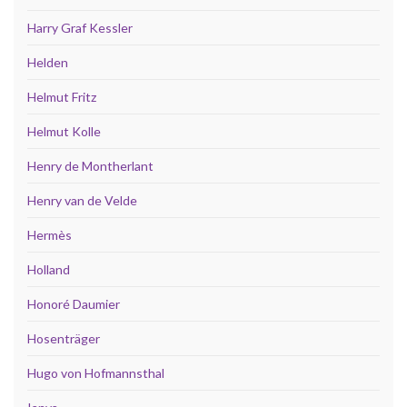
Harry Graf Kessler
Helden
Helmut Fritz
Helmut Kolle
Henry de Montherlant
Henry van de Velde
Hermès
Holland
Honoré Daumier
Hosenträger
Hugo von Hofmannsthal