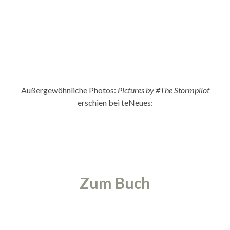
Außergewöhnliche Photos:
Pictures by
#The Stormpilot
erschien bei teNeues:
Zum Buch