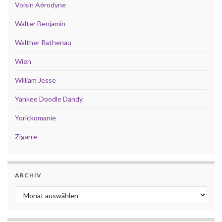
Voisin Aérodyne
Walter Benjamin
Walther Rathenau
Wien
William Jesse
Yankee Doodle Dandy
Yorickomanie
Zigarre
ARCHIV
Archiv