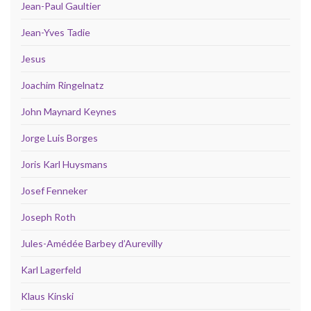
Jean-Paul Gaultier
Jean-Yves Tadie
Jesus
Joachim Ringelnatz
John Maynard Keynes
Jorge Luis Borges
Joris Karl Huysmans
Josef Fenneker
Joseph Roth
Jules-Amédée Barbey d’Aurevilly
Karl Lagerfeld
Klaus Kinski