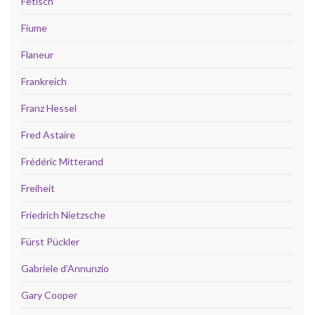
Fetisch
Fiume
Flaneur
Frankreich
Franz Hessel
Fred Astaire
Frédéric Mitterand
Freiheit
Friedrich Nietzsche
Fürst Pückler
Gabriele d’Annunzio
Gary Cooper