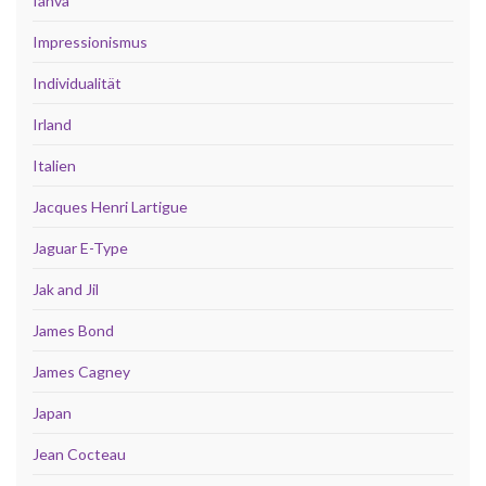
Ianva
Impressionismus
Individualität
Irland
Italien
Jacques Henri Lartigue
Jaguar E-Type
Jak and Jil
James Bond
James Cagney
Japan
Jean Cocteau