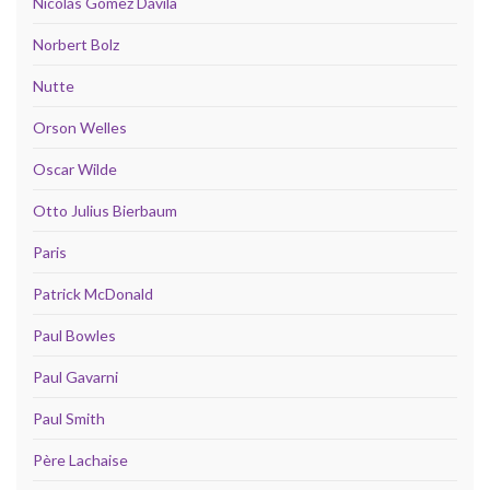
Nicolás Gómez Dávila
Norbert Bolz
Nutte
Orson Welles
Oscar Wilde
Otto Julius Bierbaum
Paris
Patrick McDonald
Paul Bowles
Paul Gavarni
Paul Smith
Père Lachaise