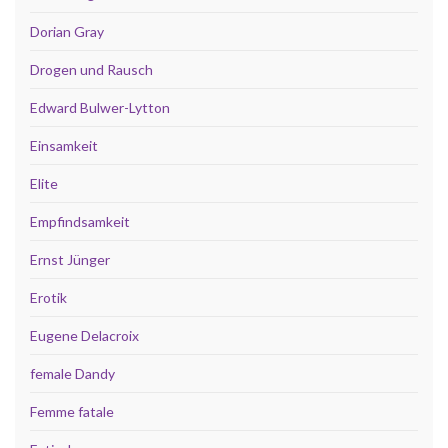
Dorian Gray
Drogen und Rausch
Edward Bulwer-Lytton
Einsamkeit
Elite
Empfindsamkeit
Ernst Jünger
Erotik
Eugene Delacroix
female Dandy
Femme fatale