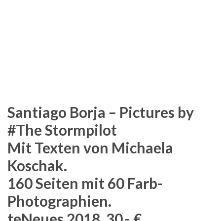
Santiago Borja – Pictures by
#The Stormpilot
Mit Texten von Michaela
Koschak.
160 Seiten mit 60 Farb-
Photographien.
teNeues 2018, 30,- €.