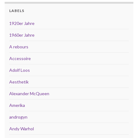
LABELS
1920er Jahre
1960er Jahre
A rebours
Accessoire
Adolf Loos
Aesthetik
Alexander McQueen
Amerika
androgyn
Andy Warhol