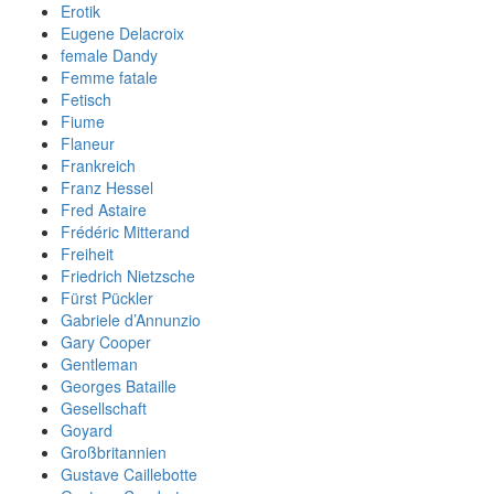
Erotik
Eugene Delacroix
female Dandy
Femme fatale
Fetisch
Fiume
Flaneur
Frankreich
Franz Hessel
Fred Astaire
Frédéric Mitterand
Freiheit
Friedrich Nietzsche
Fürst Pückler
Gabriele d’Annunzio
Gary Cooper
Gentleman
Georges Bataille
Gesellschaft
Goyard
Großbritannien
Gustave Caillebotte