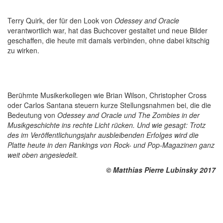
Terry Quirk, der für den Look von
Odessey and Oracle
verantwortlich war, hat das Buchcover gestaltet und neue Bilder
geschaffen, die heute mit damals verbinden, ohne dabei kitschig
zu wirken.
Berühmte Musikerkollegen wie Brian Wilson, Christopher Cross
oder Carlos Santana steuern kurze Stellungsnahmen bei, die die
Bedeutung von
Odessey and Oracle
und
The Zombies
in der
Musikgeschichte ins rechte Licht rücken. Und wie gesagt: Trotz
des im Veröffentlichungsjahr ausbleibenden Erfolges wird die
Platte heute in den Rankings von Rock- und Pop-Magazinen ganz
weit oben angesiedelt.
©
Matthias Pierre Lubinsky 2017