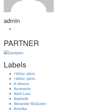
admin
PARTNER
Labels
1920er Jahre
1960er Jahre
A rebours
Accessoire
Adolf Loos
Aesthetik
Alexander McQueen
Amerika