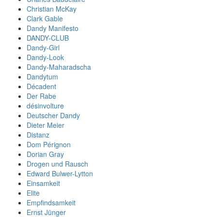
Christian McKay
Clark Gable
Dandy Manifesto
DANDY-CLUB
Dandy-Girl
Dandy-Look
Dandy-Maharadscha
Dandytum
Décadent
Der Rabe
désinvolture
Deutscher Dandy
Dieter Meier
Distanz
Dom Pérignon
Dorian Gray
Drogen und Rausch
Edward Bulwer-Lytton
Einsamkeit
Elite
Empfindsamkeit
Ernst Jünger