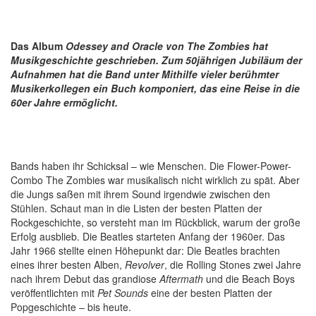
Das Album
Odessey and Oracle
von
The Zombies
hat
Musikgeschichte geschrieben. Zum 50jährigen Jubiläum der
Aufnahmen hat die Band unter Mithilfe vieler berühmter
Musikerkollegen ein Buch komponiert, das eine Reise in die
60er Jahre ermöglicht.
Bands haben ihr Schicksal – wie Menschen. Die Flower-Power-
Combo The Zombies war musikalisch nicht wirklich zu spät. Aber
die Jungs saßen mit ihrem Sound irgendwie zwischen den
Stühlen. Schaut man in die Listen der besten Platten der
Rockgeschichte, so versteht man im Rückblick, warum der große
Erfolg ausblieb. Die Beatles starteten Anfang der 1960er. Das
Jahr 1966 stellte einen Höhepunkt dar: Die Beatles brachten
eines ihrer besten Alben,
Revolver
, die Rolling Stones zwei Jahre
nach ihrem Debut das grandiose
Aftermath
und die Beach Boys
veröffentlichten mit
Pet Sounds
eine der besten Platten der
Popgeschichte – bis heute.