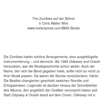
The Zombies auf der Bühne
© Chris Walter Wire
www.reelartpress.com/BMG Books
Die Zombies
hatten schöne Arrangements, eine ausgeklügelte
Instrumentierung – und dennoch: Als 1968
Odessey and Oracle
herauskam,
war die Musikgeschichte schon weiter.
Auch der
Name, den sich die Band gegeben hatte, sollte nicht so recht zu
ihrer Musik passen. Da waren die Stones revolutionärer, härter.
Die Beatles changierten geschickt zwischen Revolte und
Erfolgsstreben. Legendär ist darüber hinaus der Schreibfehler
des Albums, den angeblich der Grafiker verursacht haben soll.
Statt
Odyssey & Oracle
stand auf dem Cover:
Odessey
mit e.