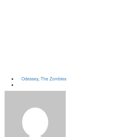
Odessey
,
The Zombies