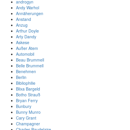
androgyn
Andy Warhol
Annäherungen
Anstand
Anzug
Arthur Doyle
Arty Dandy
Askese
Außer Atem
Automobil
Beau Brummell
Belle Brummell
Benehmen
Berlin
Bibliophilie
Blixa Bargeld
Botho Strauß
Bryan Ferry
Bunbury
Bunny Munro
Cary Grant
Champagner
Charles Baudelaire