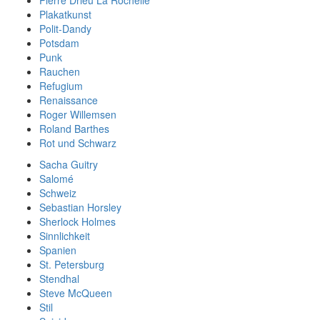
Plakatkunst
Polit-Dandy
Potsdam
Punk
Rauchen
Refugium
Renaissance
Roger Willemsen
Roland Barthes
Rot und Schwarz
Sacha Guitry
Salomé
Schweiz
Sebastian Horsley
Sherlock Holmes
Sinnlichkeit
Spanien
St. Petersburg
Stendhal
Steve McQueen
Stil