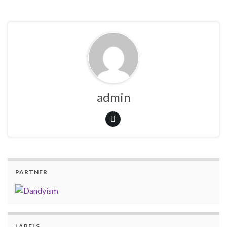
admin
PARTNER
LABELS