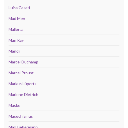
Luisa Casati
Mad Men
Mallorca
Man Ray
Manoli
Marcel Duchamp
Marcel Proust
Markus Lüpertz
Marlene Dietrich
Maske
Masochismus
Max Liebermann