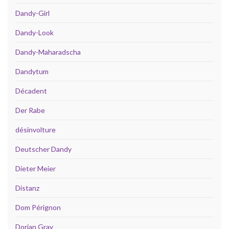
Dandy-Girl
Dandy-Look
Dandy-Maharadscha
Dandytum
Décadent
Der Rabe
désinvolture
Deutscher Dandy
Dieter Meier
Distanz
Dom Pérignon
Dorian Gray