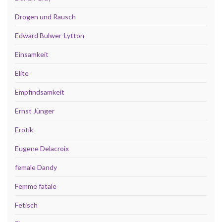
Drogen und Rausch
Edward Bulwer-Lytton
Einsamkeit
Elite
Empfindsamkeit
Ernst Jünger
Erotik
Eugene Delacroix
female Dandy
Femme fatale
Fetisch