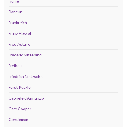
Fiume
Flaneur
Frankreich
Franz Hessel
Fred Astaire
Frédéric Mitterand
Freiheit
Friedrich Nietzsche
Fürst Pückler
Gabriele d’Annunzio
Gary Cooper
Gentleman