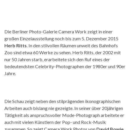
Die Berliner Photo-Galerie Camera Work zeigt in einer
großen Einzelausstellung noch bis zum 5. Dezember 2015
Herb Ritts
. In den stilvollen Räumen unweit des Bahnhofs
Zoo sind etwa 60 Werke zu sehen. Herb Ritts, der 2002 mit
nur 50 Jahren starb, erarbeitete sich den Ruf eines der
bedeutendsten Celebrity-Photographen der 1980er und 90er
Jahre.
Die Schau zeigt neben den stilprägenden ikonographischen
Arbeiten auch bislang nie gezeigte. In seiner über 20jährigen
Tätigkeit als anspruchsvoller Mode-Photograph arbeitete er
auch mit vielen Künstlern der Pop- und Rock-Musik
zusammen. So zeigt Camera Work Photos von
David Bowie