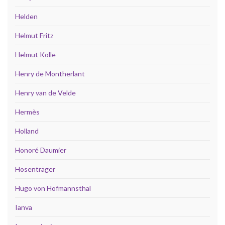
Helden
Helmut Fritz
Helmut Kolle
Henry de Montherlant
Henry van de Velde
Hermès
Holland
Honoré Daumier
Hosenträger
Hugo von Hofmannsthal
Ianva