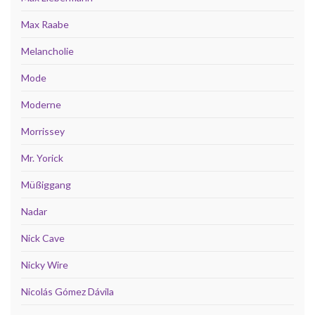
Max Raabe
Melancholie
Mode
Moderne
Morrissey
Mr. Yorick
Müßiggang
Nadar
Nick Cave
Nicky Wire
Nicolás Gómez Dávila