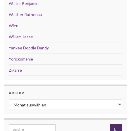
Walter Benjamin
Walther Rathenau
Wien
William Jesse
Yankee Doodle Dandy
Yorickomanie
Zigarre
ARCHIV
Archiv
Search for: