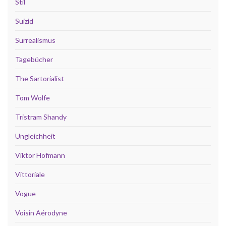
Stil
Suizid
Surrealismus
Tagebücher
The Sartorialist
Tom Wolfe
Tristram Shandy
Ungleichheit
Viktor Hofmann
Vittoriale
Vogue
Voisin Aérodyne