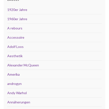
1920er Jahre
1960er Jahre
A rebours
Accessoire
Adolf Loos
Aesthetik
Alexander McQueen
Amerika
androgyn
Andy Warhol
Annäherungen