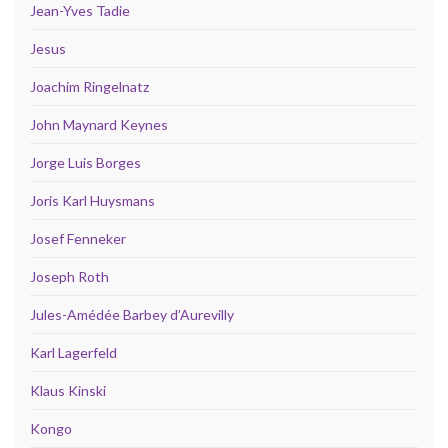
Jean-Yves Tadie
Jesus
Joachim Ringelnatz
John Maynard Keynes
Jorge Luis Borges
Joris Karl Huysmans
Josef Fenneker
Joseph Roth
Jules-Amédée Barbey d’Aurevilly
Karl Lagerfeld
Klaus Kinski
Kongo