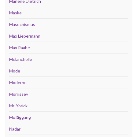
Marlene Dietrich
Maske
Masochismus
Max Liebermann
Max Raabe
Melancholie
Mode
Moderne
Morrissey
Mr. Yorick
Müßiggang
Nadar