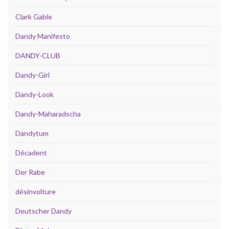
Clark Gable
Dandy Manifesto
DANDY-CLUB
Dandy-Girl
Dandy-Look
Dandy-Maharadscha
Dandytum
Décadent
Der Rabe
désinvolture
Deutscher Dandy