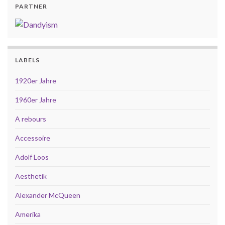
PARTNER
LABELS
1920er Jahre
1960er Jahre
A rebours
Accessoire
Adolf Loos
Aesthetik
Alexander McQueen
Amerika