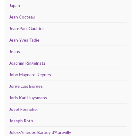
Japan
Jean Cocteau
Jean-Paul Gaultier
Jean-Yves Tadie
Jesus
Joachim Ringelnatz
John Maynard Keynes
Jorge Luis Borges
Joris Karl Huysmans
Josef Fenneker
Joseph Roth
Jules-Amédée Barbey d’Aurevilly