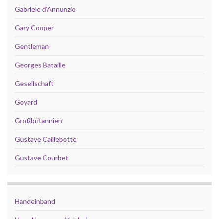
Gabriele d’Annunzio
Gary Cooper
Gentleman
Georges Bataille
Gesellschaft
Goyard
Großbritannien
Gustave Caillebotte
Gustave Courbet
Handeinband