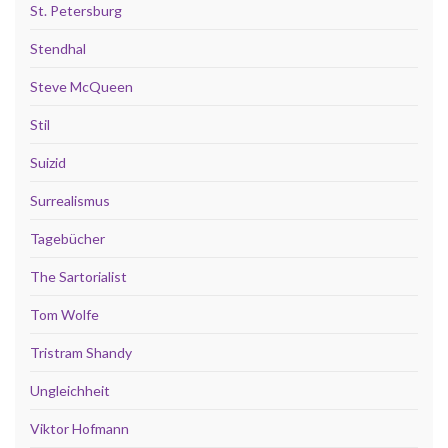
St. Petersburg
Stendhal
Steve McQueen
Stil
Suizid
Surrealismus
Tagebücher
The Sartorialist
Tom Wolfe
Tristram Shandy
Ungleichheit
Viktor Hofmann