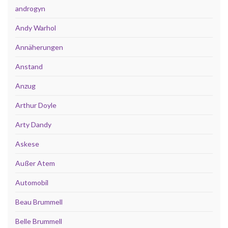
androgyn
Andy Warhol
Annäherungen
Anstand
Anzug
Arthur Doyle
Arty Dandy
Askese
Außer Atem
Automobil
Beau Brummell
Belle Brummell