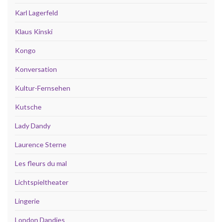
Karl Lagerfeld
Klaus Kinski
Kongo
Konversation
Kultur-Fernsehen
Kutsche
Lady Dandy
Laurence Sterne
Les fleurs du mal
Lichtspieltheater
Lingerie
London Dandies