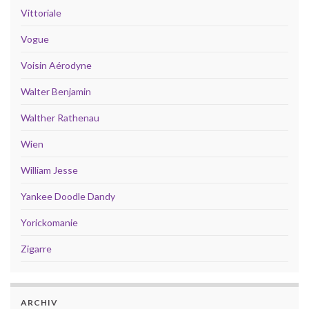
Vittoriale
Vogue
Voisin Aérodyne
Walter Benjamin
Walther Rathenau
Wien
William Jesse
Yankee Doodle Dandy
Yorickomanie
Zigarre
ARCHIV