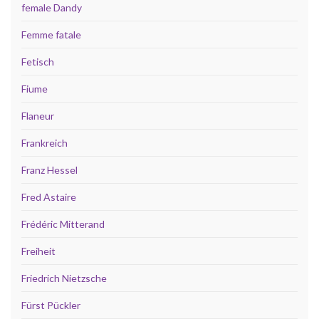
female Dandy
Femme fatale
Fetisch
Fiume
Flaneur
Frankreich
Franz Hessel
Fred Astaire
Frédéric Mitterand
Freiheit
Friedrich Nietzsche
Fürst Pückler