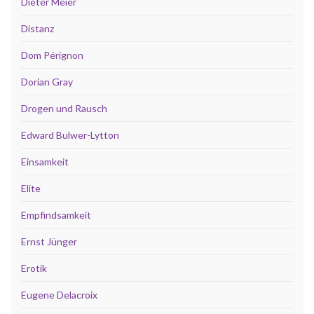
Dieter Meier
Distanz
Dom Pérignon
Dorian Gray
Drogen und Rausch
Edward Bulwer-Lytton
Einsamkeit
Elite
Empfindsamkeit
Ernst Jünger
Erotik
Eugene Delacroix