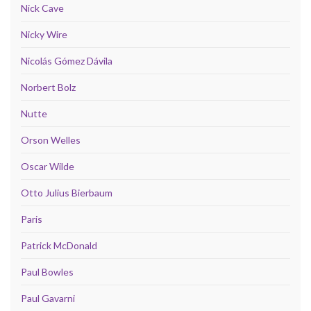
Nick Cave
Nicky Wire
Nicolás Gómez Dávila
Norbert Bolz
Nutte
Orson Welles
Oscar Wilde
Otto Julius Bierbaum
Paris
Patrick McDonald
Paul Bowles
Paul Gavarni