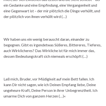
ein Gedanke und eine Empfindung, eine Vergangenheit und
eine Gegenwart ist – der mir plötzlich die Dinge verhüllt, und
der plötzlich von ihnen verhüllt wird (…)
Wir haben uns ein wenig berauscht daran, einander zu
begegnen. Gibt es irgendetwas Süßeres, Bittereres, Tieferes,
auch Wirklicheres? Das Wirkliche ist für mich immer das,
dessen Bedeutungskraft sich niemeals erschöpft (…)
Laß mich, Bruder, vor Müdigkeit auf mein Bett fallen. Ich
kann Dir nicht sagen, wie ich Deinen Empfang liebe, Deine
ungeheure Kraft, Deine Person in ihrer Unbegrenztheit. Ich
umarme Dich von ganzem Herzen (…)«