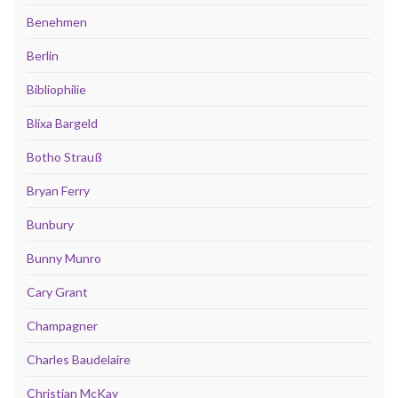
Benehmen
Berlin
Bibliophilie
Blixa Bargeld
Botho Strauß
Bryan Ferry
Bunbury
Bunny Munro
Cary Grant
Champagner
Charles Baudelaire
Christian McKay