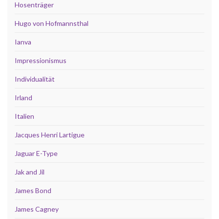
Hosenträger
Hugo von Hofmannsthal
Ianva
Impressionismus
Individualität
Irland
Italien
Jacques Henri Lartigue
Jaguar E-Type
Jak and Jil
James Bond
James Cagney