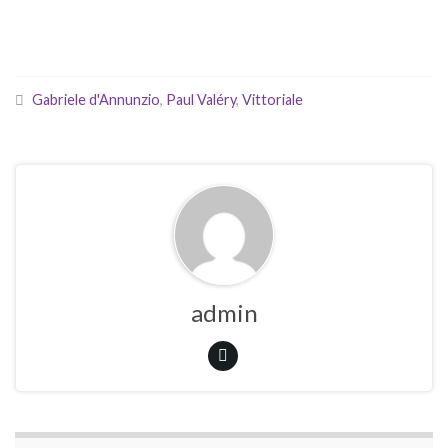
Gabriele d'Annunzio
,
Paul Valéry
,
Vittoriale
admin