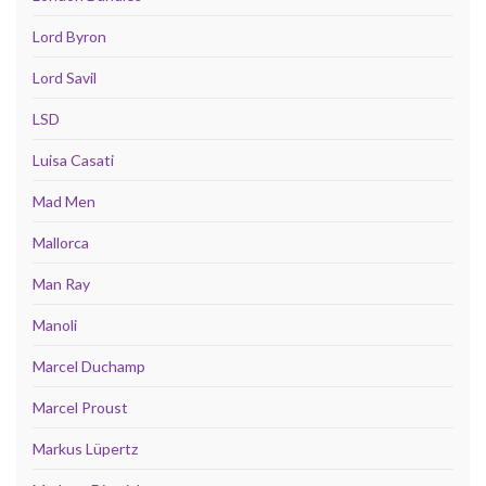
Lord Byron
Lord Savil
LSD
Luisa Casati
Mad Men
Mallorca
Man Ray
Manoli
Marcel Duchamp
Marcel Proust
Markus Lüpertz