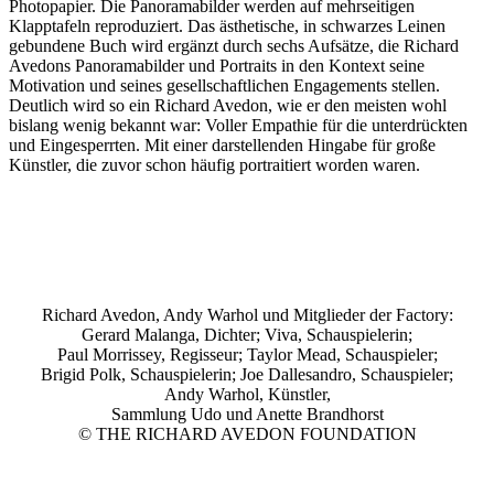
Photopapier. Die Panoramabilder werden auf mehrseitigen
Klapptafeln reproduziert. Das ästhetische, in schwarzes Leinen
gebundene Buch wird ergänzt durch sechs Aufsätze, die Richard
Avedons Panoramabilder und Portraits in den Kontext seine
Motivation und seines gesellschaftlichen Engagements stellen.
Deutlich wird so ein Richard Avedon, wie er den meisten wohl
bislang wenig bekannt war: Voller Empathie für die unterdrückten
und Eingesperrten. Mit einer darstellenden Hingabe für große
Künstler, die zuvor schon häufig portraitiert worden waren.
Richard Avedon, Andy Warhol und Mitglieder der Factory:
Gerard Malanga, Dichter; Viva, Schauspielerin;
Paul Morrissey, Regisseur; Taylor Mead, Schauspieler;
Brigid Polk, Schauspielerin; Joe Dallesandro, Schauspieler;
Andy Warhol, Künstler,
Sammlung Udo und Anette Brandhorst
© THE RICHARD AVEDON FOUNDATION