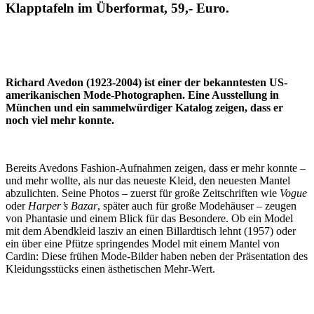
Klapptafeln im Überformat, 59,- Euro.
Richard Avedon (1923-2004) ist einer der bekanntesten US-
amerikanischen Mode-Photographen. Eine Ausstellung in
München und ein sammelwürdiger Katalog zeigen, dass er
noch viel mehr konnte.
Bereits Avedons Fashion-Aufnahmen zeigen, dass er mehr konnte –
und mehr wollte, als nur das neueste Kleid, den neuesten Mantel
abzulichten. Seine Photos – zuerst für große Zeitschriften wie
Vogue
oder
Harper’s Bazar
, später auch für große Modehäuser – zeugen
von Phantasie und einem Blick für das Besondere. Ob ein Model
mit dem Abendkleid lasziv an einen Billardtisch lehnt (1957) oder
ein über eine Pfütze springendes Model mit einem Mantel von
Cardin: Diese frühen Mode-Bilder haben neben der Präsentation des
Kleidungsstücks einen ästhetischen Mehr-Wert.