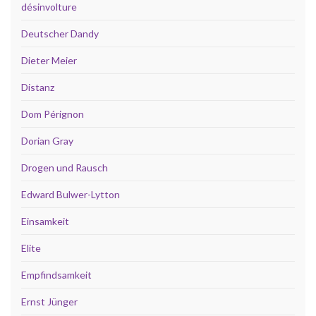
désinvolture
Deutscher Dandy
Dieter Meier
Distanz
Dom Pérignon
Dorian Gray
Drogen und Rausch
Edward Bulwer-Lytton
Einsamkeit
Elite
Empfindsamkeit
Ernst Jünger