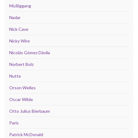
Müßiggang
Nadar
Nick Cave
Nicky Wire
Nicolás Gómez Dávila
Norbert Bolz
Nutte
Orson Welles
Oscar Wilde
Otto Julius Bierbaum
Paris
Patrick McDonald