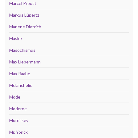
Marcel Proust
Markus Lüpertz
Marlene Dietrich
Maske
Masochismus
Max Liebermann
Max Raabe
Melancholie
Mode
Moderne
Morrissey
Mr. Yorick