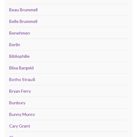
Beau Brummell
Belle Brummell
Benehmen
Berlin
Bibliophilie
Blixa Bargeld
Botho Strauß
Bryan Ferry
Bunbury
Bunny Munro
Cary Grant