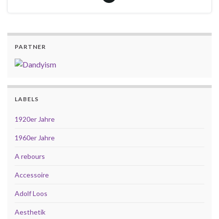
PARTNER
LABELS
1920er Jahre
1960er Jahre
A rebours
Accessoire
Adolf Loos
Aesthetik