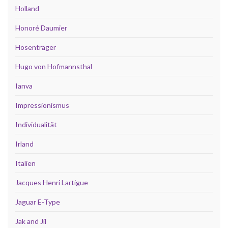
Holland
Honoré Daumier
Hosenträger
Hugo von Hofmannsthal
Ianva
Impressionismus
Individualität
Irland
Italien
Jacques Henri Lartigue
Jaguar E-Type
Jak and Jil