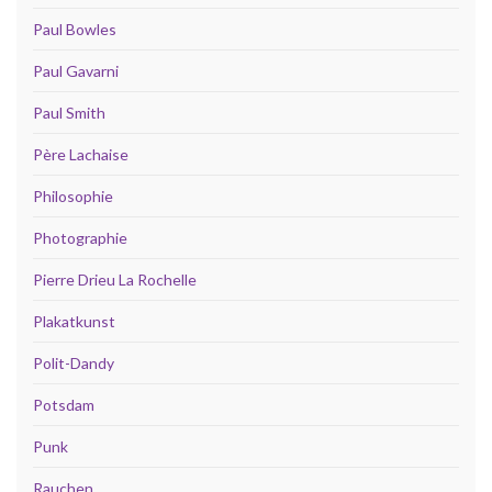
Paul Bowles
Paul Gavarni
Paul Smith
Père Lachaise
Philosophie
Photographie
Pierre Drieu La Rochelle
Plakatkunst
Polit-Dandy
Potsdam
Punk
Rauchen