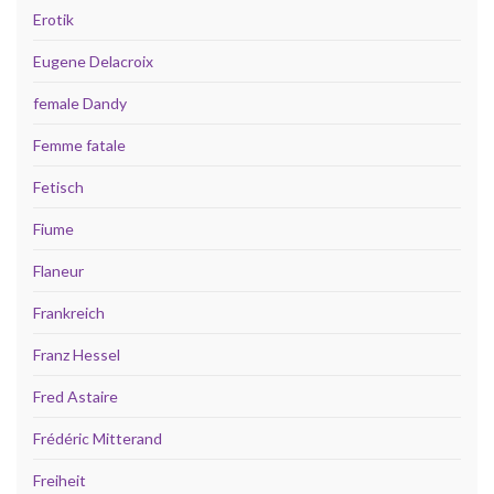
Erotik
Eugene Delacroix
female Dandy
Femme fatale
Fetisch
Fiume
Flaneur
Frankreich
Franz Hessel
Fred Astaire
Frédéric Mitterand
Freiheit