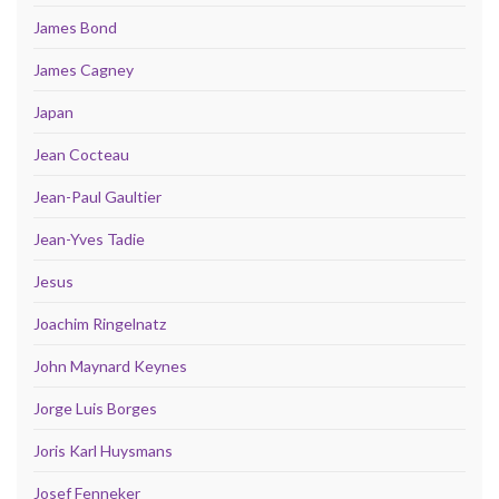
James Bond
James Cagney
Japan
Jean Cocteau
Jean-Paul Gaultier
Jean-Yves Tadie
Jesus
Joachim Ringelnatz
John Maynard Keynes
Jorge Luis Borges
Joris Karl Huysmans
Josef Fenneker