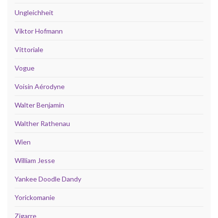
Ungleichheit
Viktor Hofmann
Vittoriale
Vogue
Voisin Aérodyne
Walter Benjamin
Walther Rathenau
Wien
William Jesse
Yankee Doodle Dandy
Yorickomanie
Zigarre