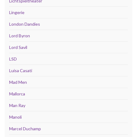
Lichtspieltheater
Lingerie
London Dandies
Lord Byron
Lord Savil
LSD
Luisa Casati
Mad Men
Mallorca
Man Ray
Manoli
Marcel Duchamp