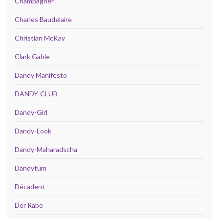
Champagner
Charles Baudelaire
Christian McKay
Clark Gable
Dandy Manifesto
DANDY-CLUB
Dandy-Girl
Dandy-Look
Dandy-Maharadscha
Dandytum
Décadent
Der Rabe