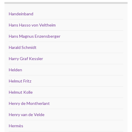
Handeinband
Hans Hasso von Veltheim
Hans Magnus Enzensberger
Harald Schmidt
Harry Graf Kessler
Helden
Helmut Fritz
Helmut Kolle
Henry de Montherlant
Henry van de Velde
Hermès