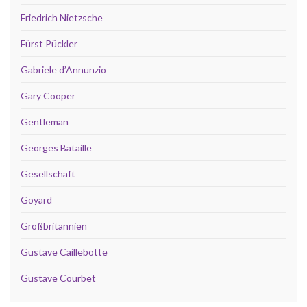
Friedrich Nietzsche
Fürst Pückler
Gabriele d’Annunzio
Gary Cooper
Gentleman
Georges Bataille
Gesellschaft
Goyard
Großbritannien
Gustave Caillebotte
Gustave Courbet