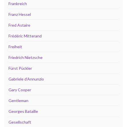
Frankreich
Franz Hessel
Fred Astaire
Frédéric Mitterand
Freiheit
Friedrich Nietzsche
Fürst Pückler
Gabriele d’Annunzio
Gary Cooper
Gentleman
Georges Bataille
Gesellschaft