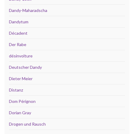
Dandy-Maharadscha
Dandytum
Décadent
Der Rabe
désinvolture
Deutscher Dandy
Dieter Meier
Distanz
Dom Pérignon
Dorian Gray
Drogen und Rausch