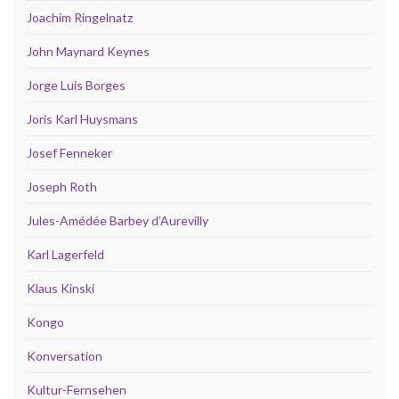
Joachim Ringelnatz
John Maynard Keynes
Jorge Luis Borges
Joris Karl Huysmans
Josef Fenneker
Joseph Roth
Jules-Amédée Barbey d’Aurevilly
Karl Lagerfeld
Klaus Kinski
Kongo
Konversation
Kultur-Fernsehen