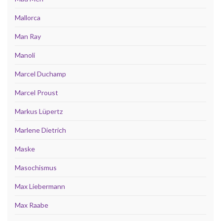
Mallorca
Man Ray
Manoli
Marcel Duchamp
Marcel Proust
Markus Lüpertz
Marlene Dietrich
Maske
Masochismus
Max Liebermann
Max Raabe