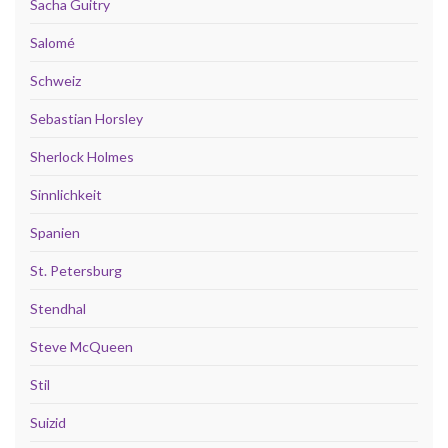
Sacha Guitry
Salomé
Schweiz
Sebastian Horsley
Sherlock Holmes
Sinnlichkeit
Spanien
St. Petersburg
Stendhal
Steve McQueen
Stil
Suizid