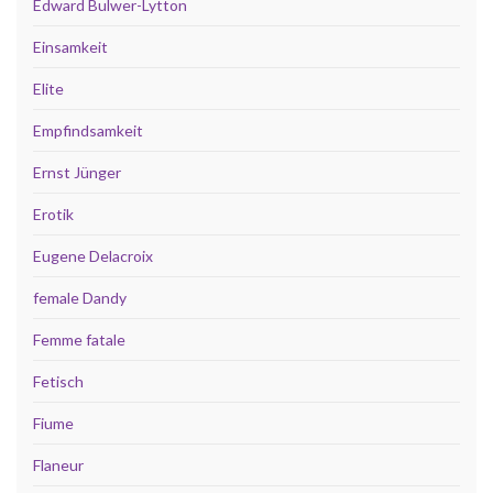
Edward Bulwer-Lytton
Einsamkeit
Elite
Empfindsamkeit
Ernst Jünger
Erotik
Eugene Delacroix
female Dandy
Femme fatale
Fetisch
Fiume
Flaneur