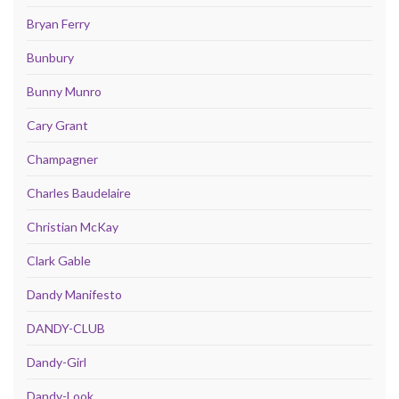
Bryan Ferry
Bunbury
Bunny Munro
Cary Grant
Champagner
Charles Baudelaire
Christian McKay
Clark Gable
Dandy Manifesto
DANDY-CLUB
Dandy-Girl
Dandy-Look