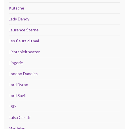
Kutsche
Lady Dandy
Laurence Sterne
Les fleurs du mal
Lichtspieltheater
Lingerie
London Dandies
Lord Byron
Lord Savil
LSD
Luisa Casati
Mad Men