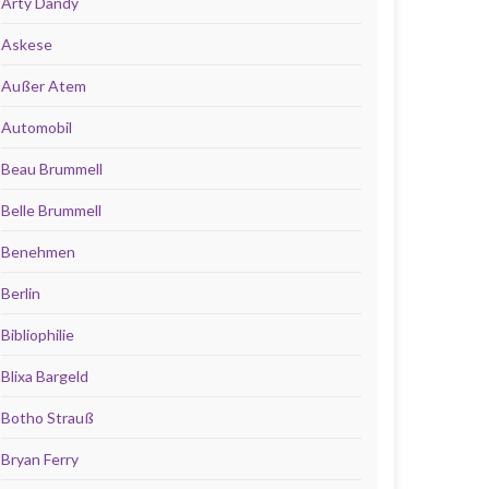
Arty Dandy
Askese
Außer Atem
Automobil
Beau Brummell
Belle Brummell
Benehmen
Berlin
Bibliophilie
Blixa Bargeld
Botho Strauß
Bryan Ferry