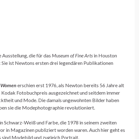
e Ausstellung, die für das
Museum of Fine Arts
in Houston
 Sie ist Newtons ersten drei legendären Publikationen
e Women
erschien erst 1976, als Newton bereits 56 Jahre alt
m Kodak Fotobuchpreis ausgezeichnet und seitdem immer
acktheit und Mode. Die damals ungewohnten Bilder haben
aben sie die Modephotographie revolutioniert.
in Schwarz-Weiß und Farbe, die 1978 in seinem zweiten
or in Magazinen publiziert worden waren. Auch hier geht es
 sind Modebild und zugleich Portrait.