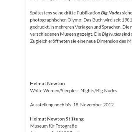
Spätestens seine dritte Publikation
Big Nudes
siche
photographischen Olymp: Das Buch wird seit 1981 
gedruckt, in mehreren Verlagen und Sprachen. Die
verschiedenen Museen gezeigt. Die
Big Nudes
sind 
Zugleich eröffneten sie eine neue Dimension des M
Helmut Newton
White Women/Sleepless Nights/Big Nudes
Ausstellung noch bis 18. November 2012
Helmut Newton Stiftung
Museum für Fotografie