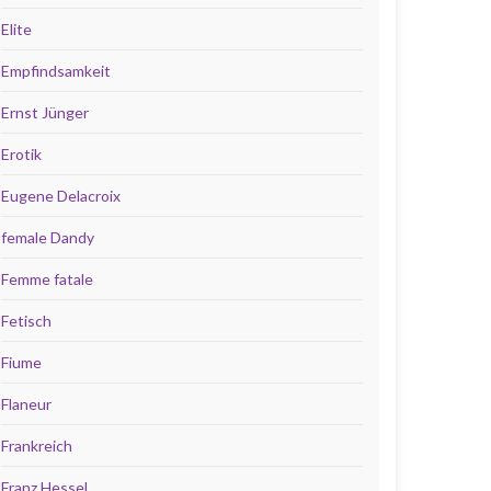
Elite
Empfindsamkeit
Ernst Jünger
Erotik
Eugene Delacroix
female Dandy
Femme fatale
Fetisch
Fiume
Flaneur
Frankreich
Franz Hessel