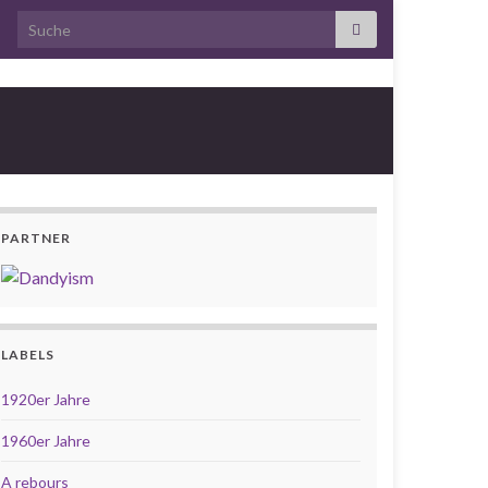
Search for:
PARTNER
LABELS
1920er Jahre
1960er Jahre
A rebours