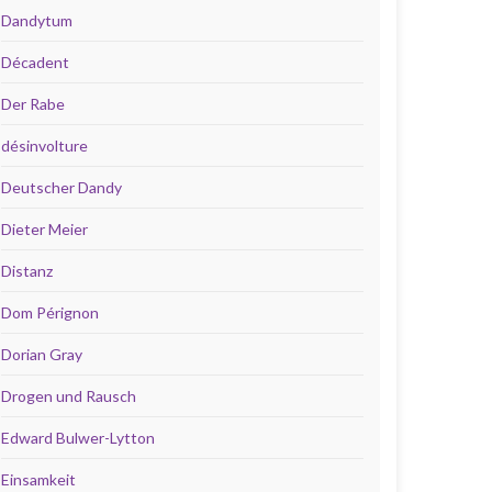
Dandytum
Décadent
Der Rabe
désinvolture
Deutscher Dandy
Dieter Meier
Distanz
Dom Pérignon
Dorian Gray
Drogen und Rausch
Edward Bulwer-Lytton
Einsamkeit