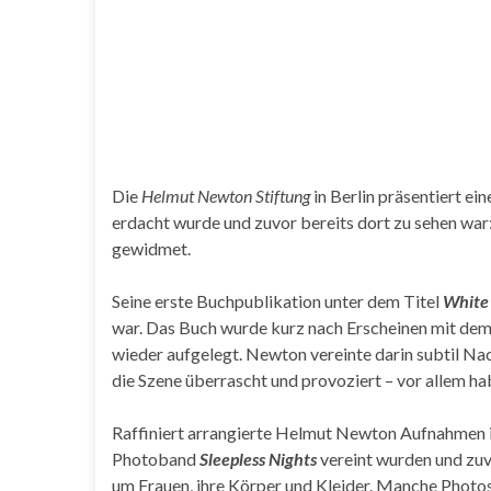
Die
Helmut Newton Stiftung
in Berlin präsentiert ein
erdacht wurde und zuvor bereits dort zu sehen war:
gewidmet.
Seine erste Buchpublikation unter dem Titel
Whit
war. Das Buch wurde kurz nach Erscheinen mit de
wieder aufgelegt. Newton vereinte darin subtil N
die Szene überrascht und provoziert – vor allem h
Raffiniert arrangierte Helmut Newton Aufnahmen 
Photoband
Sleepless Nights
vereint wurden und zuv
um Frauen, ihre Körper und Kleider. Manche Photos