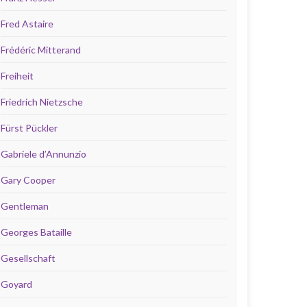
Fred Astaire
Frédéric Mitterand
Freiheit
Friedrich Nietzsche
Fürst Pückler
Gabriele d’Annunzio
Gary Cooper
Gentleman
Georges Bataille
Gesellschaft
Goyard