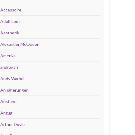
Accessoire
Adolf Loos
Aesthetik
Alexander McQueen
Amerika
androgyn
Andy Warhol
Annäherungen
Anstand
Anzug
Arthur Doyle