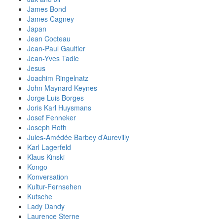
James Bond
James Cagney
Japan
Jean Cocteau
Jean-Paul Gaultier
Jean-Yves Tadie
Jesus
Joachim Ringelnatz
John Maynard Keynes
Jorge Luis Borges
Joris Karl Huysmans
Josef Fenneker
Joseph Roth
Jules-Amédée Barbey d’Aurevilly
Karl Lagerfeld
Klaus Kinski
Kongo
Konversation
Kultur-Fernsehen
Kutsche
Lady Dandy
Laurence Sterne