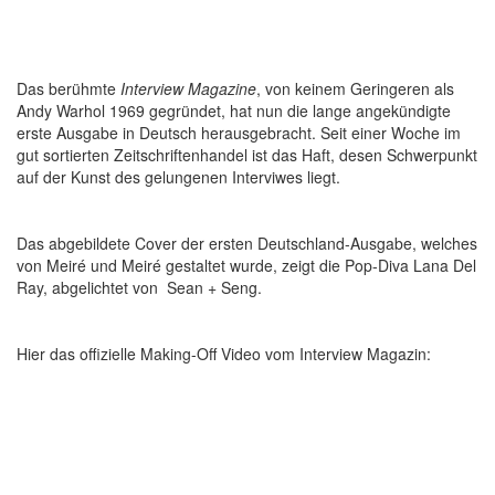
Das berühmte
Interview Magazine
, von keinem Geringeren als
Andy Warhol 1969 gegründet, hat nun die lange angekündigte
erste Ausgabe in Deutsch herausgebracht. Seit einer Woche im
gut sortierten Zeitschriftenhandel ist das Haft, desen Schwerpunkt
auf der Kunst des gelungenen Interviwes liegt.
Das abgebildete Cover der ersten Deutschland-Ausgabe, welches
von Meiré und Meiré gestaltet wurde, zeigt die Pop-Diva Lana Del
Ray, abgelichtet von Sean + Seng.
Hier das offizielle Making-Off Video vom Interview Magazin: