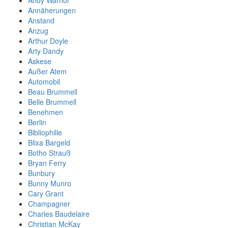
Annäherungen
Anstand
Anzug
Arthur Doyle
Arty Dandy
Askese
Außer Atem
Automobil
Beau Brummell
Belle Brummell
Benehmen
Berlin
Bibliophilie
Blixa Bargeld
Botho Strauß
Bryan Ferry
Bunbury
Bunny Munro
Cary Grant
Champagner
Charles Baudelaire
Christian McKay