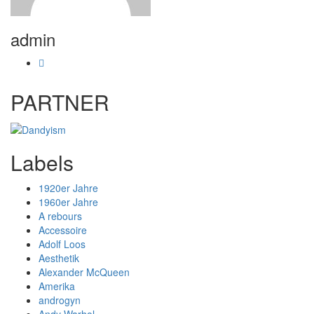
admin
PARTNER
Labels
1920er Jahre
1960er Jahre
A rebours
Accessoire
Adolf Loos
Aesthetik
Alexander McQueen
Amerika
androgyn
Andy Warhol