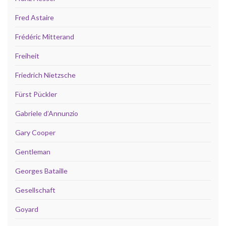
Fred Astaire
Frédéric Mitterand
Freiheit
Friedrich Nietzsche
Fürst Pückler
Gabriele d’Annunzio
Gary Cooper
Gentleman
Georges Bataille
Gesellschaft
Goyard