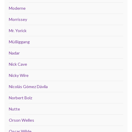
Moderne
Morrissey
Mr. Yorick
Müßiggang
Nadar
Nick Cave
Nicky Wire
Nicolás Gómez Dávila
Norbert Bolz
Nutte
Orson Welles
Oscar Wilde