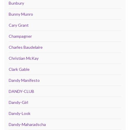
Bunbury
Bunny Munro
Cary Grant
Champagner
Charles Baudelaire
Christian McKay
Clark Gable
Dandy Manifesto
DANDY-CLUB
Dandy-Girl
Dandy-Look
Dandy-Maharadscha