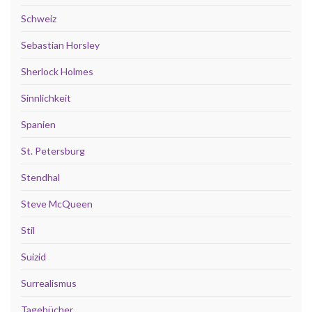
Schweiz
Sebastian Horsley
Sherlock Holmes
Sinnlichkeit
Spanien
St. Petersburg
Stendhal
Steve McQueen
Stil
Suizid
Surrealismus
Tagebücher