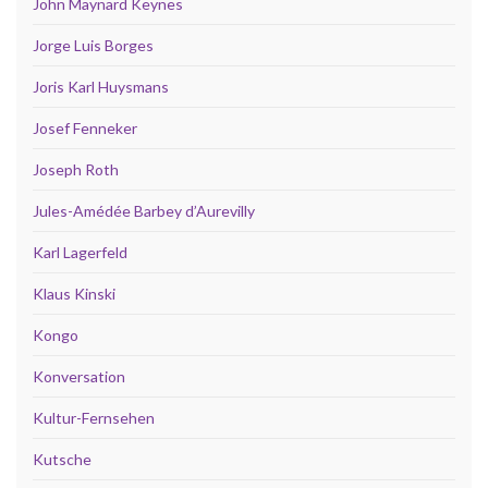
John Maynard Keynes
Jorge Luis Borges
Joris Karl Huysmans
Josef Fenneker
Joseph Roth
Jules-Amédée Barbey d’Aurevilly
Karl Lagerfeld
Klaus Kinski
Kongo
Konversation
Kultur-Fernsehen
Kutsche