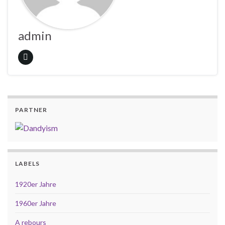
admin
PARTNER
LABELS
1920er Jahre
1960er Jahre
A rebours