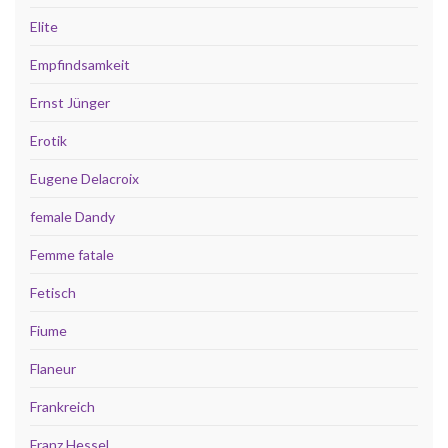
Elite
Empfindsamkeit
Ernst Jünger
Erotik
Eugene Delacroix
female Dandy
Femme fatale
Fetisch
Fiume
Flaneur
Frankreich
Franz Hessel