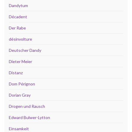
Dandytum
Décadent
Der Rabe
désinvolture
Deutscher Dandy
Dieter Meier
Distanz
Dom Pérignon
Dorian Gray
Drogen und Rausch
Edward Bulwer-Lytton
Einsamkeit