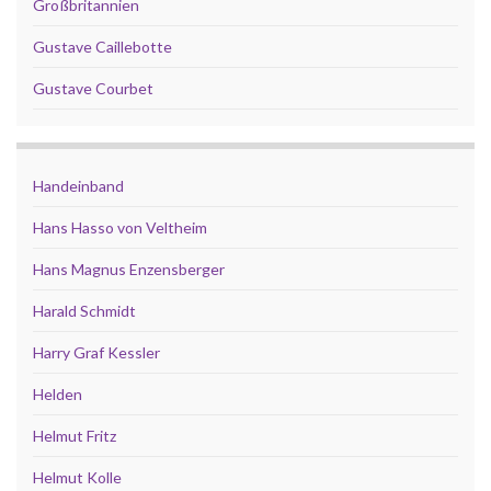
Großbritannien
Gustave Caillebotte
Gustave Courbet
Handeinband
Hans Hasso von Veltheim
Hans Magnus Enzensberger
Harald Schmidt
Harry Graf Kessler
Helden
Helmut Fritz
Helmut Kolle