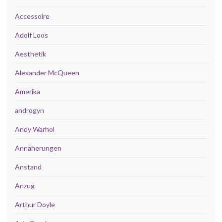
Accessoire
Adolf Loos
Aesthetik
Alexander McQueen
Amerika
androgyn
Andy Warhol
Annäherungen
Anstand
Anzug
Arthur Doyle