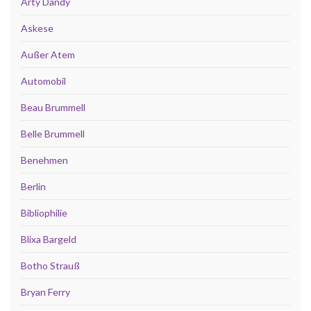
Arty Dandy
Askese
Außer Atem
Automobil
Beau Brummell
Belle Brummell
Benehmen
Berlin
Bibliophilie
Blixa Bargeld
Botho Strauß
Bryan Ferry