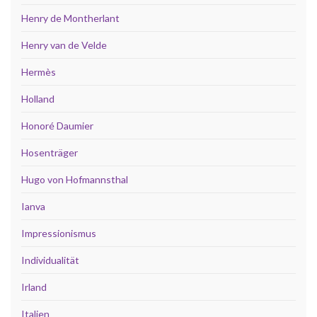
Henry de Montherlant
Henry van de Velde
Hermès
Holland
Honoré Daumier
Hosenträger
Hugo von Hofmannsthal
Ianva
Impressionismus
Individualität
Irland
Italien