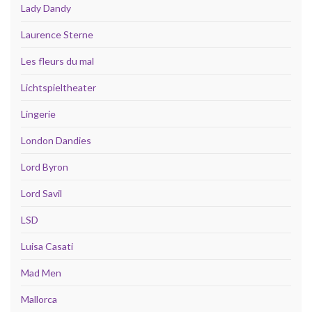
Lady Dandy
Laurence Sterne
Les fleurs du mal
Lichtspieltheater
Lingerie
London Dandies
Lord Byron
Lord Savil
LSD
Luisa Casati
Mad Men
Mallorca