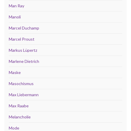
Man Ray
Manoli
Marcel Duchamp
Marcel Proust
Markus Lüpertz
Marlene Dietrich
Maske
Masochismus
Max Liebermann
Max Raabe
Melancholie
Mode