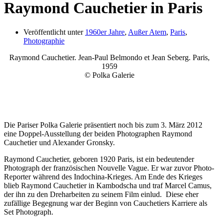
Raymond Cauchetier in Paris
Veröffentlicht unter
1960er Jahre
,
Außer Atem
,
Paris
,
Photographie
Raymond Cauchetier. Jean-Paul Belmondo et Jean Seberg. Paris,
1959
© Polka Galerie
Die Pariser Polka Galerie präsentiert noch bis zum 3. März 2012
eine Doppel-Ausstellung der beiden Photographen Raymond
Cauchetier und Alexander Gronsky.
Raymond Cauchetier, geboren 1920 Paris, ist ein bedeutender
Photograph der französischen Nouvelle Vague. Er war zuvor Photo-
Reporter während des Indochina-Krieges. Am Ende des Krieges
blieb Raymond Cauchetier in Kambodscha und traf Marcel Camus,
der ihn zu den Dreharbeiten zu seinem Film einlud. Diese eher
zufällige Begegnung war der Beginn von Cauchetiers Karriere als
Set Photograph.