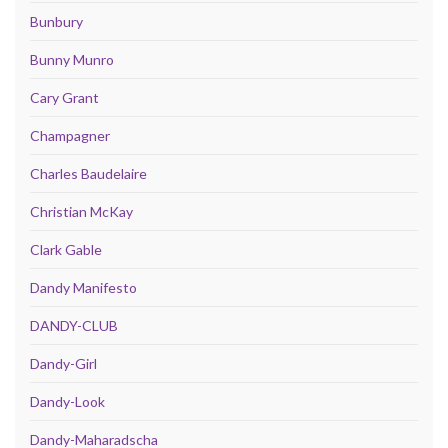
Bunbury
Bunny Munro
Cary Grant
Champagner
Charles Baudelaire
Christian McKay
Clark Gable
Dandy Manifesto
DANDY-CLUB
Dandy-Girl
Dandy-Look
Dandy-Maharadscha