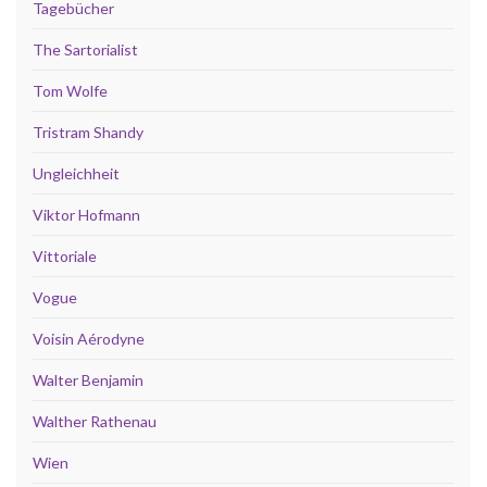
Tagebücher
The Sartorialist
Tom Wolfe
Tristram Shandy
Ungleichheit
Viktor Hofmann
Vittoriale
Vogue
Voisin Aérodyne
Walter Benjamin
Walther Rathenau
Wien