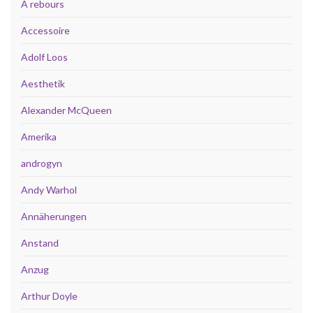
A rebours
Accessoire
Adolf Loos
Aesthetik
Alexander McQueen
Amerika
androgyn
Andy Warhol
Annäherungen
Anstand
Anzug
Arthur Doyle