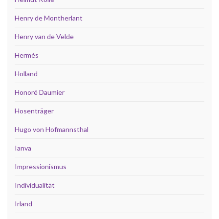
Henry de Montherlant
Henry van de Velde
Hermès
Holland
Honoré Daumier
Hosenträger
Hugo von Hofmannsthal
Ianva
Impressionismus
Individualität
Irland