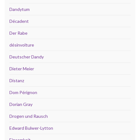
Dandytum
Décadent
Der Rabe
désinvolture
Deutscher Dandy
Dieter Meier
Distanz
Dom Pérignon
Dorian Gray
Drogen und Rausch
Edward Bulwer-Lytton
Einsamkeit