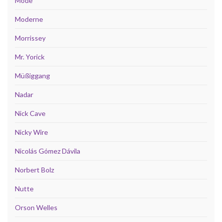
Mode
Moderne
Morrissey
Mr. Yorick
Müßiggang
Nadar
Nick Cave
Nicky Wire
Nicolás Gómez Dávila
Norbert Bolz
Nutte
Orson Welles