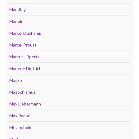
Man Ray
Manoli
Marcel Duchamp
Marcel Proust
Markus Lüpertz
Marlene Dietrich
Maske
Masochismus
Max Liebermann
Max Raabe
Melancholie