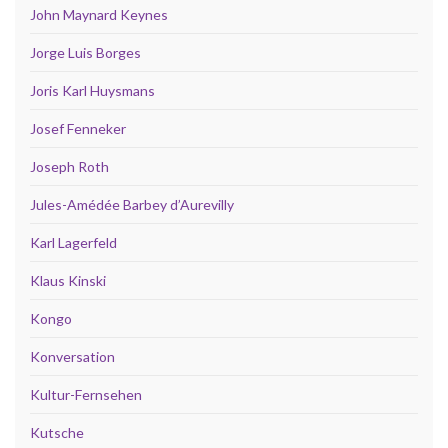
John Maynard Keynes
Jorge Luis Borges
Joris Karl Huysmans
Josef Fenneker
Joseph Roth
Jules-Amédée Barbey d’Aurevilly
Karl Lagerfeld
Klaus Kinski
Kongo
Konversation
Kultur-Fernsehen
Kutsche