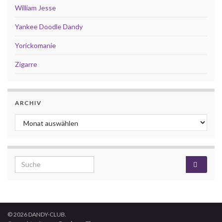
William Jesse
Yankee Doodle Dandy
Yorickomanie
Zigarre
ARCHIV
Archiv
Search for:
© 2026 DANDY-CLUB.