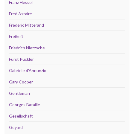
Franz Hessel
Fred Astaire
Frédéric Mitterand
Freiheit
Friedrich Nietzsche
Fürst Pückler
Gabriele d’Annunzio
Gary Cooper
Gentleman
Georges Bataille
Gesellschaft
Goyard