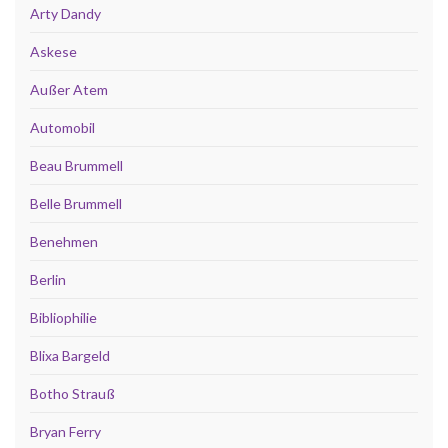
Arty Dandy
Askese
Außer Atem
Automobil
Beau Brummell
Belle Brummell
Benehmen
Berlin
Bibliophilie
Blixa Bargeld
Botho Strauß
Bryan Ferry