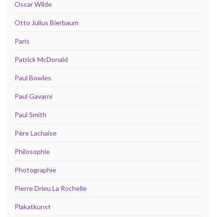
Oscar Wilde
Otto Julius Bierbaum
Paris
Patrick McDonald
Paul Bowles
Paul Gavarni
Paul Smith
Père Lachaise
Philosophie
Photographie
Pierre Drieu La Rochelle
Plakatkunst