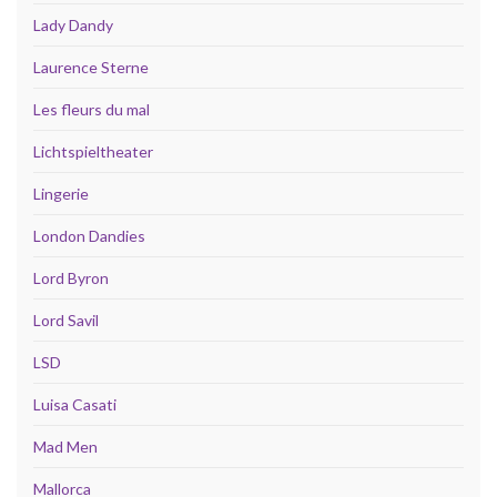
Lady Dandy
Laurence Sterne
Les fleurs du mal
Lichtspieltheater
Lingerie
London Dandies
Lord Byron
Lord Savil
LSD
Luisa Casati
Mad Men
Mallorca