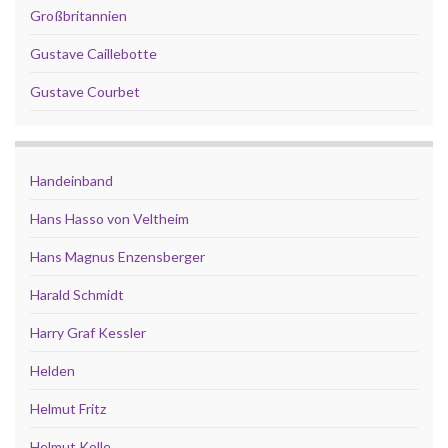
Großbritannien
Gustave Caillebotte
Gustave Courbet
Handeinband
Hans Hasso von Veltheim
Hans Magnus Enzensberger
Harald Schmidt
Harry Graf Kessler
Helden
Helmut Fritz
Helmut Kolle