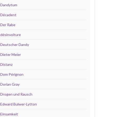
Dandytum
Décadent
Der Rabe
désinvolture
Deutscher Dandy
Dieter Meier
Distanz
Dom Pérignon
Dorian Gray
Drogen und Rausch
Edward Bulwer-Lytton
Einsamkeit