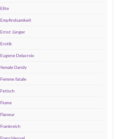
Elite
Empfindsamkeit
Ernst Jünger
Erotik
Eugene Delacroix
female Dandy
Femme fatale
Fetisch
Fiume
Flaneur
Frankreich
Franz Hessel