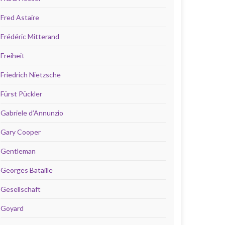
Fred Astaire
Frédéric Mitterand
Freiheit
Friedrich Nietzsche
Fürst Pückler
Gabriele d’Annunzio
Gary Cooper
Gentleman
Georges Bataille
Gesellschaft
Goyard