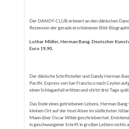
Der DANDY-CLUB erinnert an den dänischen Dandy 
Rezension der gerade erschienenen Bild-Biographi
Lothar Müller, Herman Bang. Deutscher Kunstve
Euro 19,90.
Der dänische Schriftsteller und Dandy Herman Ban
Pacific Express von San Franzisco nach Ceylon aufg
einen Schlaganfall erlitten und stirbt drei Tage sp
Das Ende eines getriebenen Lebens. Herman Bang w
kleinen Ort auf der Insel Alsen im südlichsten Jütl
Mann über Oscar Wilde geschrieben hat. Emblemati
in geschwungener Schrift in großen Lettern nichts 