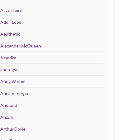
Accessoire
Adolf Loos
Aesthetik
Alexander McQueen
Amerika
androgyn
Andy Warhol
Annäherungen
Anstand
Anzug
Arthur Doyle