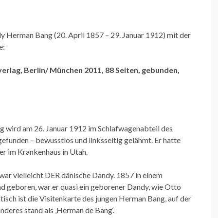
Herman Bang (20. April 1857 – 29. Januar 1912) mit der
e:
rlag, Berlin/ München 2011, 88 Seiten, gebunden,
g wird am 26. Januar 1912 im Schlafwagenabteil des
efunden – bewusstlos und linksseitig gelähmt. Er hatte
äter im Krankenhaus in Utah.
ar vielleicht DER dänische Dandy. 1857 in einem
and geboren, war er quasi ein geborener Dandy, wie Otto
sch ist die Visitenkarte des jungen Herman Bang, auf der
anderes stand als ‚Herman de Bang‘.