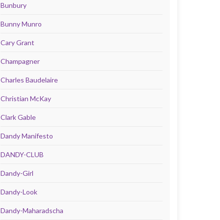
Bunbury
Bunny Munro
Cary Grant
Champagner
Charles Baudelaire
Christian McKay
Clark Gable
Dandy Manifesto
DANDY-CLUB
Dandy-Girl
Dandy-Look
Dandy-Maharadscha