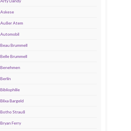
Arty Dandy
Askese
Außer Atem
Automobil
Beau Brummell
Belle Brummell
Benehmen
Berlin
Bibliophilie
Blixa Bargeld
Botho Strauß
Bryan Ferry