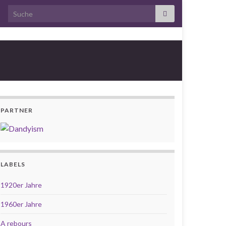
Search for:
PARTNER
LABELS
1920er Jahre
1960er Jahre
A rebours