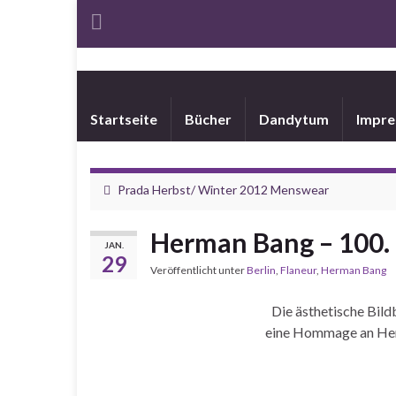
Startseite
Bücher
Dandytum
Impr
Prada Herbst/ Winter 2012 Menswear
Herman Bang – 100.
JAN.
29
Veröffentlicht unter
Berlin
,
Flaneur
,
Herman Bang
Die ästhetische Bild
eine Hommage an He