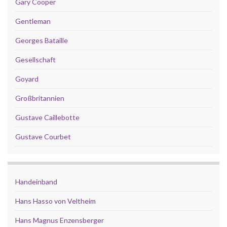
Gary Cooper
Gentleman
Georges Bataille
Gesellschaft
Goyard
Großbritannien
Gustave Caillebotte
Gustave Courbet
Handeinband
Hans Hasso von Veltheim
Hans Magnus Enzensberger