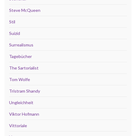
Steve McQueen
Stil
Suizid
Surrealismus
Tagebücher
The Sartorialist
Tom Wolfe
Tristram Shandy
Ungleichheit
Viktor Hofmann
Vittoriale