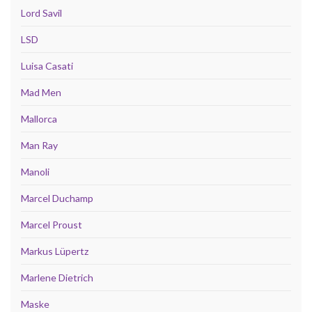
Lord Savil
LSD
Luisa Casati
Mad Men
Mallorca
Man Ray
Manoli
Marcel Duchamp
Marcel Proust
Markus Lüpertz
Marlene Dietrich
Maske