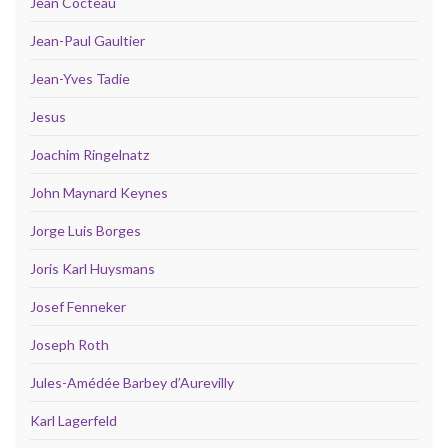
Jean Cocteau
Jean-Paul Gaultier
Jean-Yves Tadie
Jesus
Joachim Ringelnatz
John Maynard Keynes
Jorge Luis Borges
Joris Karl Huysmans
Josef Fenneker
Joseph Roth
Jules-Amédée Barbey d’Aurevilly
Karl Lagerfeld