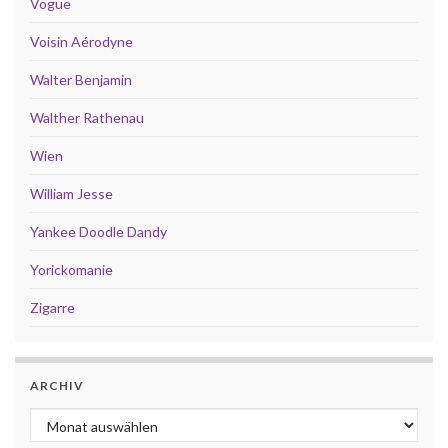
Vogue
Voisin Aérodyne
Walter Benjamin
Walther Rathenau
Wien
William Jesse
Yankee Doodle Dandy
Yorickomanie
Zigarre
ARCHIV
Archiv