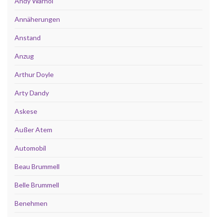
Andy Warhol
Annäherungen
Anstand
Anzug
Arthur Doyle
Arty Dandy
Askese
Außer Atem
Automobil
Beau Brummell
Belle Brummell
Benehmen