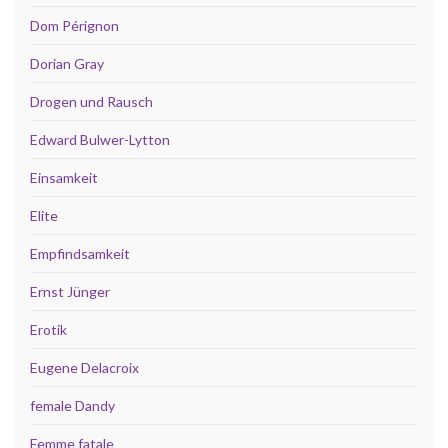
Dom Pérignon
Dorian Gray
Drogen und Rausch
Edward Bulwer-Lytton
Einsamkeit
Elite
Empfindsamkeit
Ernst Jünger
Erotik
Eugene Delacroix
female Dandy
Femme fatale