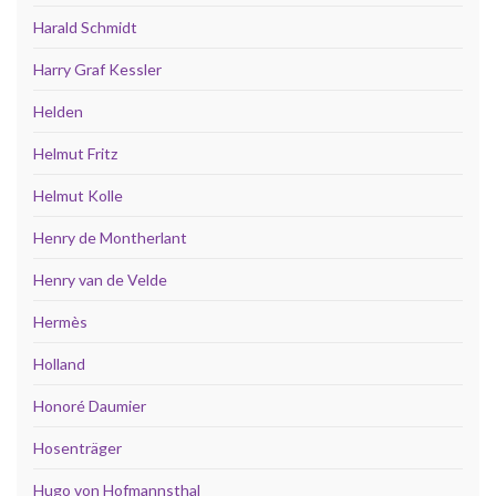
Harald Schmidt
Harry Graf Kessler
Helden
Helmut Fritz
Helmut Kolle
Henry de Montherlant
Henry van de Velde
Hermès
Holland
Honoré Daumier
Hosenträger
Hugo von Hofmannsthal