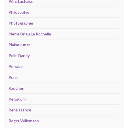
Père Lachaise
Philosophie
Photographie
Pierre Drieu La Rochelle
Plakatkunst
Polit-Dandy
Potsdam
Punk
Rauchen
Refugium
Renaissance
Roger Willemsen