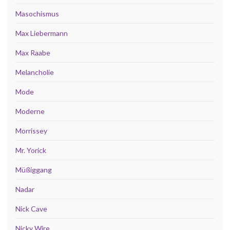
Masochismus
Max Liebermann
Max Raabe
Melancholie
Mode
Moderne
Morrissey
Mr. Yorick
Müßiggang
Nadar
Nick Cave
Nicky Wire