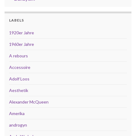
LABELS
1920er Jahre
1960er Jahre
A rebours
Accessoire
Adolf Loos
Aesthetik
Alexander McQueen
Amerika
androgyn