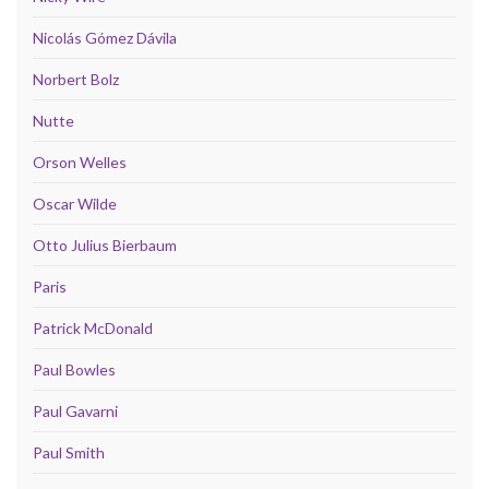
Nicolás Gómez Dávila
Norbert Bolz
Nutte
Orson Welles
Oscar Wilde
Otto Julius Bierbaum
Paris
Patrick McDonald
Paul Bowles
Paul Gavarni
Paul Smith