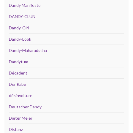
Dandy Manifesto
DANDY-CLUB
Dandy-Girl
Dandy-Look
Dandy-Maharadscha
Dandytum
Décadent
Der Rabe
désinvolture
Deutscher Dandy
Dieter Meier
Distanz