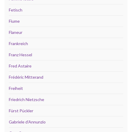
Fetisch
Fiume
Flaneur
Frankreich
Franz Hessel
Fred Astaire
Frédéric Mitterand
Freiheit
Friedrich Nietzsche
Fürst Pückler
Gabriele d’Annunzio