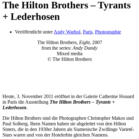
The Hilton Brothers – Tyrants
+ Lederhosen
Veröffentlicht unter
Andy Warhol
,
Paris
,
Photographie
The Hilton Brothers,
Eight
, 2007
from the series:
Andy Dandy
Mixed media
© The Hilton Brothers
Heute, 3. November 2011 eröffnet in der Galerie Catherine Houard
in Paris die Ausstellung
The Hilton Brothers – Tyrants +
Lederhosen
.
Die Hilton Brothers sind die Photographen Christopher Makos und
Paul Solberg. Ihren Namen haben sie abgeleitet von den Hilton
Sisters, die in den 1930er Jahren als Siamesische Zwillinge Varieté-
Stars waren und von der Hotelerbin gleichen Namens.