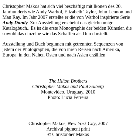
Christopher Makos hat sich viel beschäftigt mit Ikonen des 20.
Jahrhunderts wie Andy Warhol, Elizabeth Taylor, John Lennon und
Man Ray. Im Jahr 2007 erstellte er die von Warhol inspirierte Serie
Andy Dandy
. Zur Ausstellung erscheint das gleichnamige
Katalogbuch.. Es ist die erste Monographie der beiden Künstler, die
sowohl das einzelne wie das Schaffen als Duo darstellt.
Ausstellung und Buch beginnen mit getrennten Sequenzen von
jedem der Photographen, die von ihren Reisen nach Amerika,
Europa, in den Nahen Osten und nach Asien erzählen.
The Hilton Brothers
Christopher Makos and Paul Solberg
Montevideo, Uruguay, 2010
Photo: Lucia Ferreira
Christopher Makos
, New York City
, 2007
Archival pigment print
© Christopher Makos