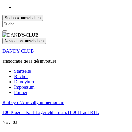
Suchbox umschalten
Search
for:
Navigation umschalten
DANDY-CLUB
aristocratie de la désinvolture
Startseite
Bücher
Dandytum
Impressum
Partner
Barbey d’Aurevilly in memoriam
100 Prozent Karl Lagerfeld am 25.11.2011 auf RTL
Nov.
03