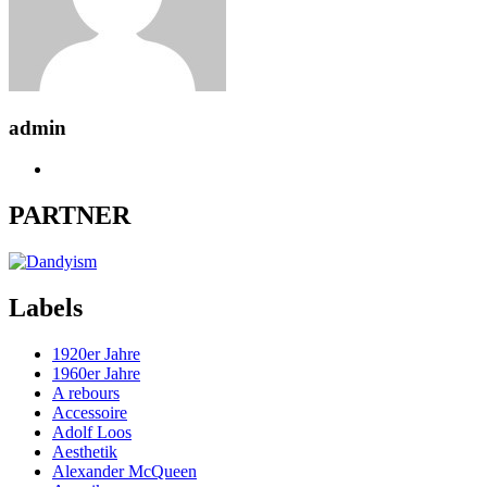
admin
PARTNER
Labels
1920er Jahre
1960er Jahre
A rebours
Accessoire
Adolf Loos
Aesthetik
Alexander McQueen