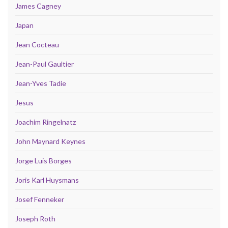
James Cagney
Japan
Jean Cocteau
Jean-Paul Gaultier
Jean-Yves Tadie
Jesus
Joachim Ringelnatz
John Maynard Keynes
Jorge Luis Borges
Joris Karl Huysmans
Josef Fenneker
Joseph Roth