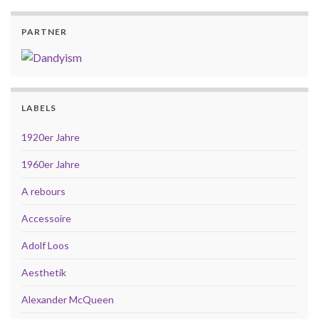
PARTNER
LABELS
1920er Jahre
1960er Jahre
A rebours
Accessoire
Adolf Loos
Aesthetik
Alexander McQueen