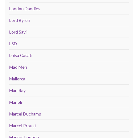
London Dandies
Lord Byron
Lord Savil
LSD
Luisa Casati
Mad Men
Mallorca
Man Ray
Manoli
Marcel Duchamp
Marcel Proust
Markus Lüpertz