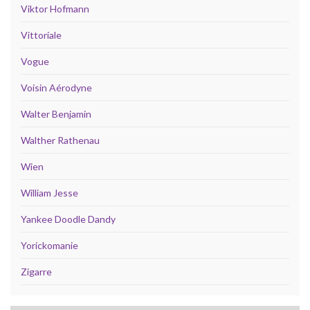
Viktor Hofmann
Vittoriale
Vogue
Voisin Aérodyne
Walter Benjamin
Walther Rathenau
Wien
William Jesse
Yankee Doodle Dandy
Yorickomanie
Zigarre