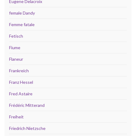
Eugene Delacroix
female Dandy
Femme fatale
Fetisch
Fiume
Flaneur
Frankreich
Franz Hessel
Fred Astaire
Frédéric Mitterand
Freiheit
Friedrich Nietzsche