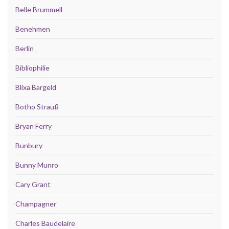
Belle Brummell
Benehmen
Berlin
Bibliophilie
Blixa Bargeld
Botho Strauß
Bryan Ferry
Bunbury
Bunny Munro
Cary Grant
Champagner
Charles Baudelaire