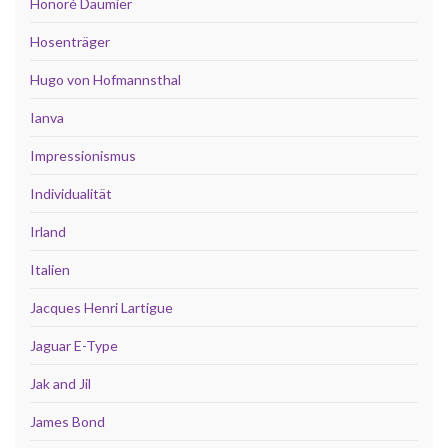
Honoré Daumier
Hosenträger
Hugo von Hofmannsthal
Ianva
Impressionismus
Individualität
Irland
Italien
Jacques Henri Lartigue
Jaguar E-Type
Jak and Jil
James Bond