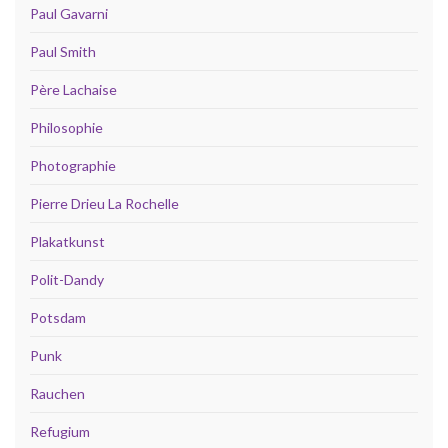
Paul Gavarni
Paul Smith
Père Lachaise
Philosophie
Photographie
Pierre Drieu La Rochelle
Plakatkunst
Polit-Dandy
Potsdam
Punk
Rauchen
Refugium