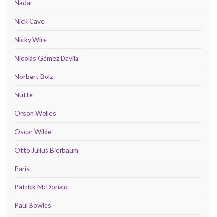
Nadar
Nick Cave
Nicky Wire
Nicolás Gómez Dávila
Norbert Bolz
Nutte
Orson Welles
Oscar Wilde
Otto Julius Bierbaum
Paris
Patrick McDonald
Paul Bowles