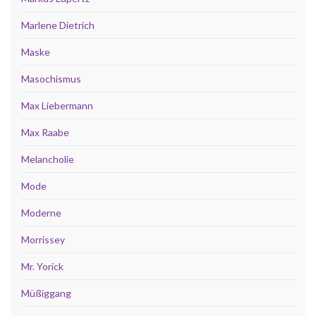
Marlene Dietrich
Maske
Masochismus
Max Liebermann
Max Raabe
Melancholie
Mode
Moderne
Morrissey
Mr. Yorick
Müßiggang