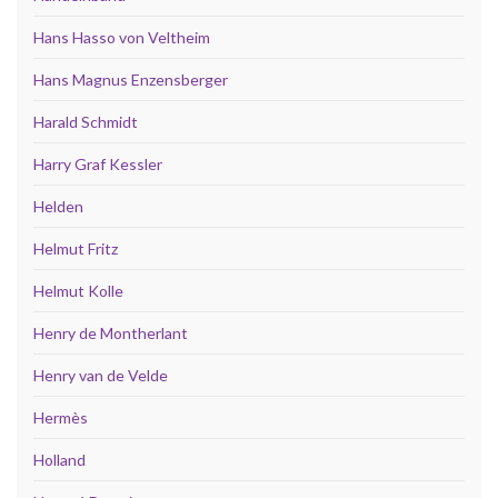
Hans Hasso von Veltheim
Hans Magnus Enzensberger
Harald Schmidt
Harry Graf Kessler
Helden
Helmut Fritz
Helmut Kolle
Henry de Montherlant
Henry van de Velde
Hermès
Holland