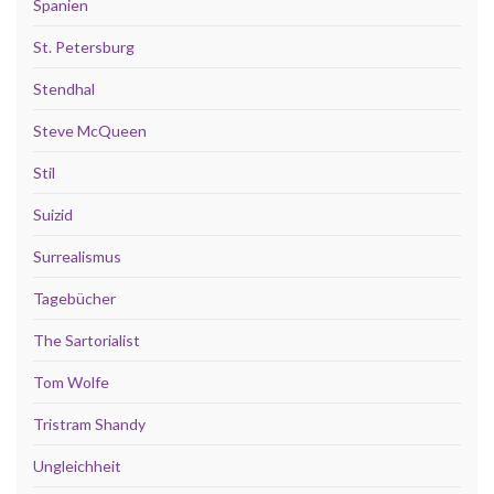
Spanien
St. Petersburg
Stendhal
Steve McQueen
Stil
Suizid
Surrealismus
Tagebücher
The Sartorialist
Tom Wolfe
Tristram Shandy
Ungleichheit