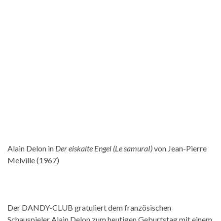
Alain Delon in
Der eiskalte Engel (Le samuraI)
von Jean-Pierre
Melville (1967)
Der DANDY-CLUB gratuliert dem französischen
Schauspieler Alain Delon zum heutigen Geburtstag mit einem