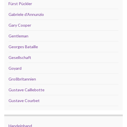
Fürst Pückler
Gabriele d’Annunzio
Gary Cooper
Gentleman
Georges Bataille
Gesellschaft
Goyard
Großbritannien
Gustave Caillebotte
Gustave Courbet
Handeinband