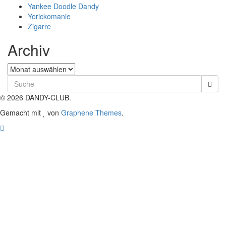
Yankee Doodle Dandy
Yorickomanie
Zigarre
Archiv
Archiv
Search
for:
© 2026 DANDY-CLUB.
Gemacht mit
von
Graphene Themes
.