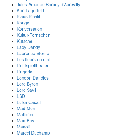
Jules-Amédée Barbey d’Aurevilly
Karl Lagerfeld
Klaus Kinski
Kongo
Konversation
Kultur-Fernsehen
Kutsche
Lady Dandy
Laurence Sterne
Les fleurs du mal
Lichtspieltheater
Lingerie
London Dandies
Lord Byron
Lord Savil
LSD
Luisa Casati
Mad Men
Mallorca
Man Ray
Manoli
Marcel Duchamp