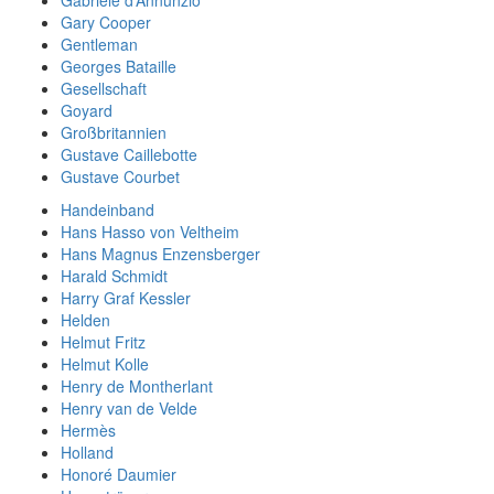
Gary Cooper
Gentleman
Georges Bataille
Gesellschaft
Goyard
Großbritannien
Gustave Caillebotte
Gustave Courbet
Handeinband
Hans Hasso von Veltheim
Hans Magnus Enzensberger
Harald Schmidt
Harry Graf Kessler
Helden
Helmut Fritz
Helmut Kolle
Henry de Montherlant
Henry van de Velde
Hermès
Holland
Honoré Daumier