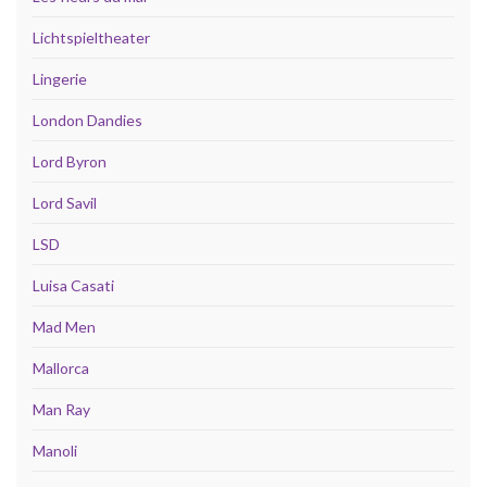
Lichtspieltheater
Lingerie
London Dandies
Lord Byron
Lord Savil
LSD
Luisa Casati
Mad Men
Mallorca
Man Ray
Manoli