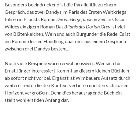
Besonders beeindruckend ist die Parallelität zu einem
Gespräch, das zwei Dandys im Paris des Ersten Weltkriegs
führen in Prousts Roman
Die wiedergefundene Zeit
. In Oscar
Wildes einzigem Roman
Das Bildnis des Dorian Grey
ist viel
von Blütenkelchen, Wein und auch Burgunder die Rede. Es ist
ein Roman, dessen Handlung quasi nur aus einem Gespräch
zwischen drei Dandys besteht…
Noch viele Beispiele wären erwähnenswert. Wer sich für
Ernst Jünger interessiert, kommt an diesem kleinen Büchlein
ab sofort nicht vorbei. Ergänzt ist Wimbauers Aufsatz durch
weitere Texte, die den Kontext vertiefen und den sichtbaren
Horizont vergrößern. Denn dies herausragende Büchlein
stellt wohl erst den Anfang dar.