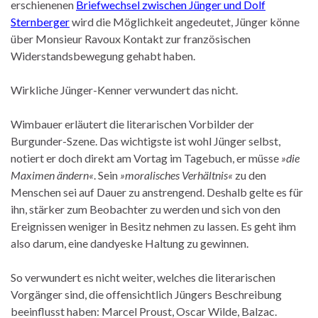
erschienenen
Briefwechsel zwischen Jünger und Dolf
Sternberger
wird die Möglichkeit angedeutet, Jünger könne
über Monsieur Ravoux Kontakt zur französischen
Widerstandsbewegung gehabt haben.
Wirkliche Jünger-Kenner verwundert das nicht.
Wimbauer erläutert die literarischen Vorbilder der
Burgunder-Szene. Das wichtigste ist wohl Jünger selbst,
notiert er doch direkt am Vortag im Tagebuch, er müsse
»die
Maximen ändern
«
. Sein
»moralisches Verhältnis
«
zu den
Menschen sei auf Dauer zu anstrengend. Deshalb gelte es für
ihn, stärker zum Beobachter zu werden und sich von den
Ereignissen weniger in Besitz nehmen zu lassen. Es geht ihm
also darum, eine dandyeske Haltung zu gewinnen.
So verwundert es nicht weiter, welches die literarischen
Vorgänger sind, die offensichtlich Jüngers Beschreibung
beeinflusst haben: Marcel Proust, Oscar Wilde, Balzac.