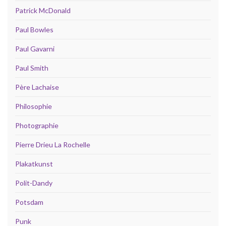
Patrick McDonald
Paul Bowles
Paul Gavarni
Paul Smith
Père Lachaise
Philosophie
Photographie
Pierre Drieu La Rochelle
Plakatkunst
Polit-Dandy
Potsdam
Punk