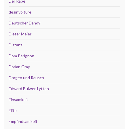
Der Rabe
désinvolture
Deutscher Dandy
Dieter Meier
Distanz
Dom Pérignon
Dorian Gray
Drogen und Rausch
Edward Bulwer-Lytton
Einsamkeit
Elite
Empfindsamkeit