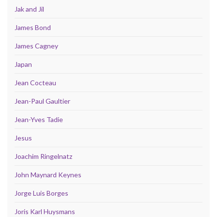
Jak and Jil
James Bond
James Cagney
Japan
Jean Cocteau
Jean-Paul Gaultier
Jean-Yves Tadie
Jesus
Joachim Ringelnatz
John Maynard Keynes
Jorge Luis Borges
Joris Karl Huysmans