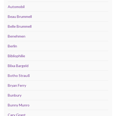
Automobil
Beau Brummell
Belle Brummell
Benehmen
Berlin
Bibliophilie
Blixa Bargeld
Botho Strauß
Bryan Ferry
Bunbury
Bunny Munro
Cary Grant