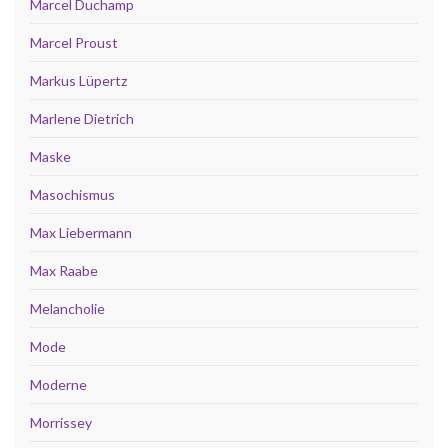
Marcel Duchamp
Marcel Proust
Markus Lüpertz
Marlene Dietrich
Maske
Masochismus
Max Liebermann
Max Raabe
Melancholie
Mode
Moderne
Morrissey