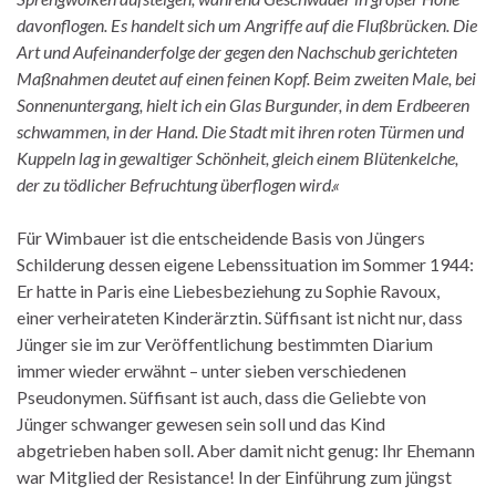
davonflogen. Es handelt sich um Angriffe auf die Flußbrücken. Die
Art und Aufeinanderfolge der gegen den Nachschub gerichteten
Maßnahmen deutet auf einen feinen Kopf. Beim zweiten Male, bei
Sonnenuntergang, hielt ich ein Glas Burgunder, in dem Erdbeeren
schwammen, in der Hand. Die Stadt mit ihren roten Türmen und
Kuppeln lag in gewaltiger Schönheit, gleich einem Blütenkelche,
der zu tödlicher Befruchtung überflogen wird.
«
Für Wimbauer ist die entscheidende Basis von Jüngers
Schilderung dessen eigene Lebenssituation im Sommer 1944:
Er hatte in Paris eine Liebesbeziehung zu Sophie Ravoux,
einer verheirateten Kinderärztin. Süffisant ist nicht nur, dass
Jünger sie im zur Veröffentlichung bestimmten Diarium
immer wieder erwähnt – unter sieben verschiedenen
Pseudonymen. Süffisant ist auch, dass die Geliebte von
Jünger schwanger gewesen sein soll und das Kind
abgetrieben haben soll. Aber damit nicht genug: Ihr Ehemann
war Mitglied der Resistance! In der Einführung zum jüngst