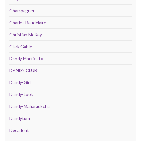
Champagner
Charles Baudelaire
Christian McKay
Clark Gable
Dandy Manifesto
DANDY-CLUB
Dandy-Girl
Dandy-Look
Dandy-Maharadscha
Dandytum
Décadent