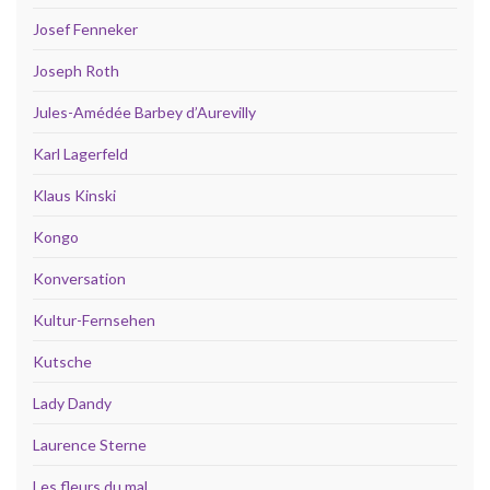
Josef Fenneker
Joseph Roth
Jules-Amédée Barbey d’Aurevilly
Karl Lagerfeld
Klaus Kinski
Kongo
Konversation
Kultur-Fernsehen
Kutsche
Lady Dandy
Laurence Sterne
Les fleurs du mal