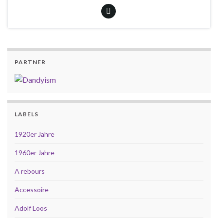
PARTNER
LABELS
1920er Jahre
1960er Jahre
A rebours
Accessoire
Adolf Loos