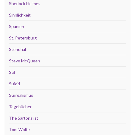
Sherlock Holmes
Sinnlichkeit
Spanien
St. Petersburg
Stendhal
Steve McQueen
Stil
Suizid
Surrealismus
Tagebücher
The Sartorialist
Tom Wolfe