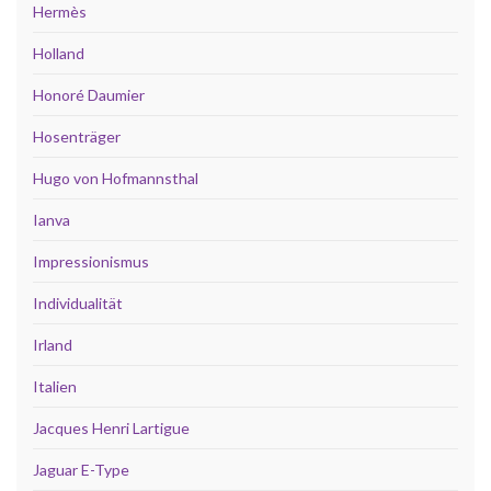
Hermès
Holland
Honoré Daumier
Hosenträger
Hugo von Hofmannsthal
Ianva
Impressionismus
Individualität
Irland
Italien
Jacques Henri Lartigue
Jaguar E-Type