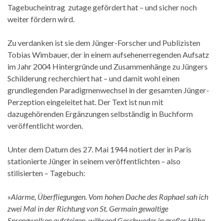
Tagebucheintrag zutage gefördert hat – und sicher noch
weiter fördern wird.
Zu verdanken ist sie dem Jünger-Forscher und Publizisten
Tobias Wimbauer, der in einem aufsehenerregenden Aufsatz
im Jahr 2004 Hintergründe und Zusammenhänge zu Jüngers
Schilderung recherchiert hat – und damit wohl einen
grundlegenden Paradigmenwechsel in der gesamten Jünger-
Perzeption eingeleitet hat. Der Text ist nun mit
dazugehörenden Ergänzungen selbständig in Buchform
veröffentlicht worden.
Unter dem Datum des 27. Mai 1944 notiert der in Paris
stationierte Jünger in seinem veröffentlichten – also
stilisierten – Tagebuch:
»Alarme, Überfliegungen. Vom hohen Dache des Raphael sah ich
zwei Mal in der Richtung von St. Germain gewaltige
Sprengwolken aufsteigen, während Geschwader in großer Höhe