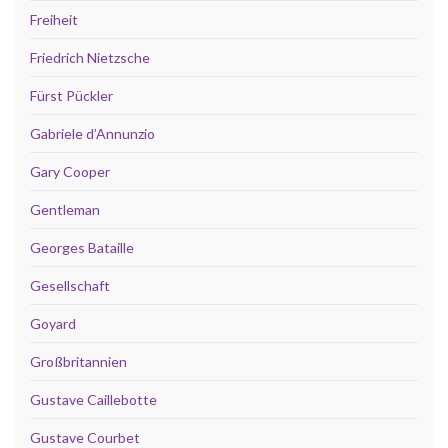
Freiheit
Friedrich Nietzsche
Fürst Pückler
Gabriele d’Annunzio
Gary Cooper
Gentleman
Georges Bataille
Gesellschaft
Goyard
Großbritannien
Gustave Caillebotte
Gustave Courbet