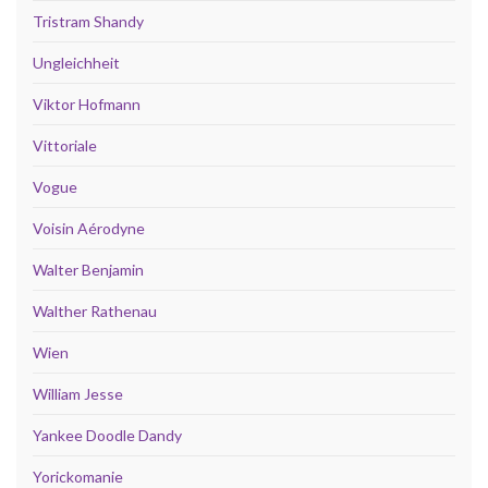
Tristram Shandy
Ungleichheit
Viktor Hofmann
Vittoriale
Vogue
Voisin Aérodyne
Walter Benjamin
Walther Rathenau
Wien
William Jesse
Yankee Doodle Dandy
Yorickomanie