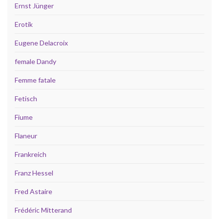
Ernst Jünger
Erotik
Eugene Delacroix
female Dandy
Femme fatale
Fetisch
Fiume
Flaneur
Frankreich
Franz Hessel
Fred Astaire
Frédéric Mitterand