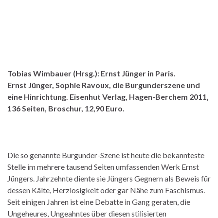
Tobias Wimbauer (Hrsg.): Ernst Jünger in Paris.
Ernst Jünger, Sophie Ravoux, die Burgunderszene und
eine Hinrichtung. Eisenhut Verlag, Hagen-Berchem 2011,
136 Seiten, Broschur, 12,90 Euro.
Die so genannte Burgunder-Szene ist heute die bekannteste
Stelle im mehrere tausend Seiten umfassenden Werk Ernst
Jüngers. Jahrzehnte diente sie Jüngers Gegnern als Beweis für
dessen Kälte, Herzlosigkeit oder gar Nähe zum Faschismus.
Seit einigen Jahren ist eine Debatte in Gang geraten, die
Ungeheures, Ungeahntes über diesen stilisierten