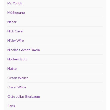
Mr. Yorick
Müßiggang
Nadar
Nick Cave
Nicky Wire
Nicolás Gómez Dávila
Norbert Bolz
Nutte
Orson Welles
Oscar Wilde
Otto Julius Bierbaum
Paris