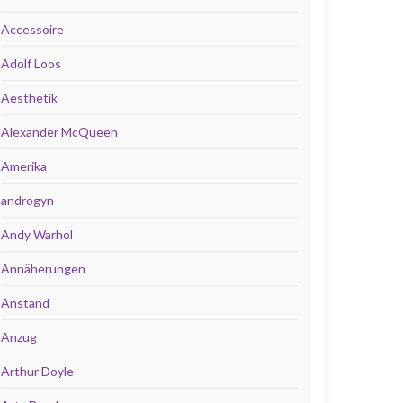
Accessoire
Adolf Loos
Aesthetik
Alexander McQueen
Amerika
androgyn
Andy Warhol
Annäherungen
Anstand
Anzug
Arthur Doyle