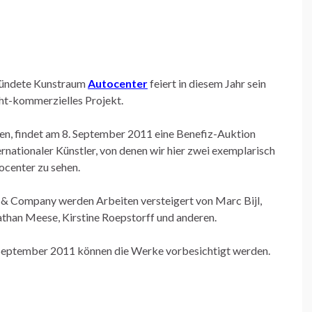
gründete Kunstraum
Autocenter
feiert in diesem Jahr sein
cht-kommerzielles Projekt.
n, findet am 8. September 2011 eine Benefiz-Auktion
ernationaler Künstler, von denen wir hier zwei exemplarisch
ocenter zu sehen.
 & Company werden Arbeiten versteigert von Marc Bijl,
nathan Meese, Kirstine Roepstorff und anderen.
September 2011 können die Werke vorbesichtigt werden.