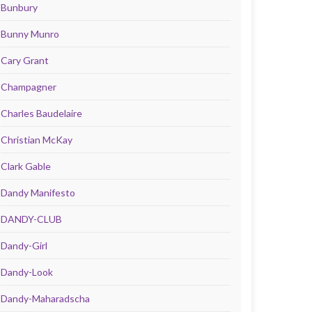
Bunbury
Bunny Munro
Cary Grant
Champagner
Charles Baudelaire
Christian McKay
Clark Gable
Dandy Manifesto
DANDY-CLUB
Dandy-Girl
Dandy-Look
Dandy-Maharadscha