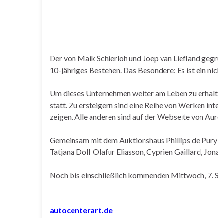
Der von Maik Schierloh und Joep van Liefland ge
10-jähriges Bestehen. Das Besondere: Es ist ein ni
Um dieses Unternehmen weiter am Leben zu erhalte
statt. Zu ersteigern sind eine Reihe von Werken int
zeigen. Alle anderen sind auf der Webseite von Aur
Gemeinsam mit dem Auktionshaus Phillips de Pury
Tatjana Doll, Olafur Eliasson, Cyprien Gaillard, Jo
Noch bis einschließlich kommenden Mittwoch, 7. 
autocenterart.de