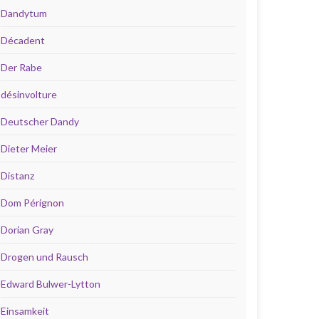
Dandytum
Décadent
Der Rabe
désinvolture
Deutscher Dandy
Dieter Meier
Distanz
Dom Pérignon
Dorian Gray
Drogen und Rausch
Edward Bulwer-Lytton
Einsamkeit