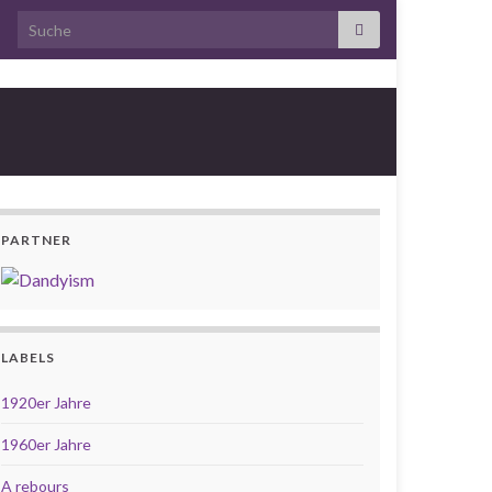
Search for:
PARTNER
LABELS
1920er Jahre
1960er Jahre
A rebours