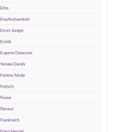
Elite
Empfindsamkeit
Ernst Jünger
Erotik
Eugene Delacroix
female Dandy
Femme fatale
Fetisch
Fiume
Flaneur
Frankreich
Franz Hessel