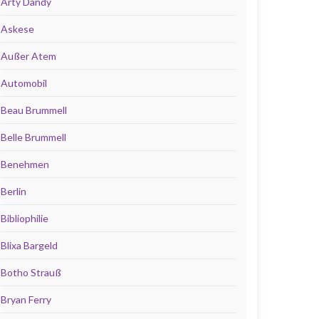
Arty Dandy
Askese
Außer Atem
Automobil
Beau Brummell
Belle Brummell
Benehmen
Berlin
Bibliophilie
Blixa Bargeld
Botho Strauß
Bryan Ferry