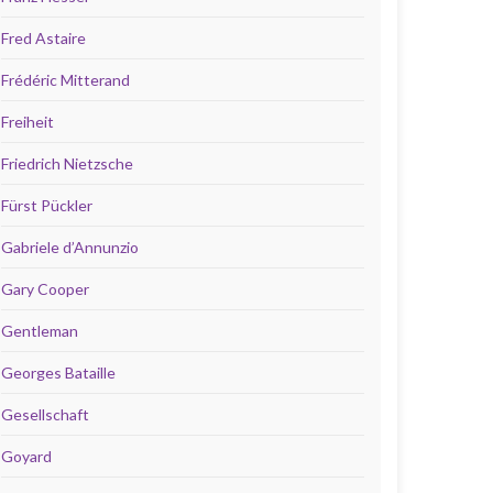
Fred Astaire
Frédéric Mitterand
Freiheit
Friedrich Nietzsche
Fürst Pückler
Gabriele d’Annunzio
Gary Cooper
Gentleman
Georges Bataille
Gesellschaft
Goyard