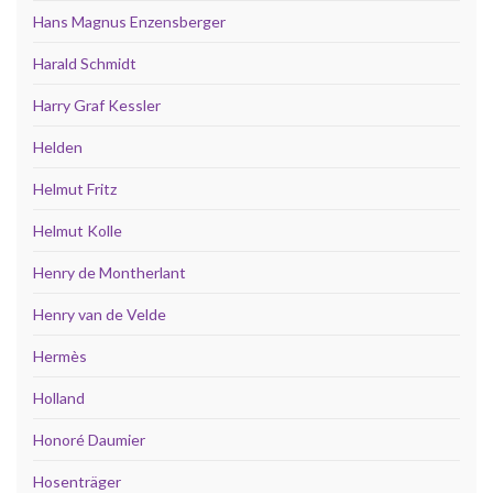
Hans Magnus Enzensberger
Harald Schmidt
Harry Graf Kessler
Helden
Helmut Fritz
Helmut Kolle
Henry de Montherlant
Henry van de Velde
Hermès
Holland
Honoré Daumier
Hosenträger