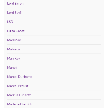
Lord Byron
Lord Savil
LSD
Luisa Casati
Mad Men
Mallorca
Man Ray
Manoli
Marcel Duchamp
Marcel Proust
Markus Lüpertz
Marlene Dietrich