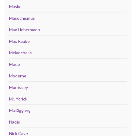
Maske
Masochismus
Max Liebermann
Max Raabe
Melancholie
Mode
Moderne
Morrissey
Mr. Yorick
Müßiggang
Nadar
Nick Cave