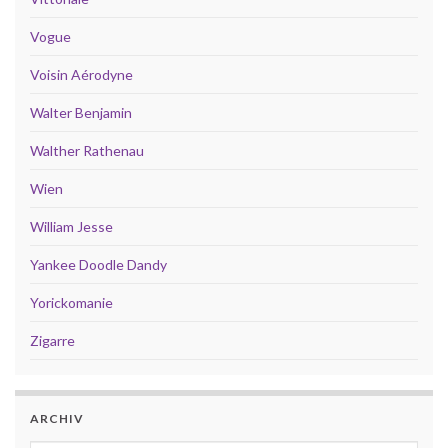
Vogue
Voisin Aérodyne
Walter Benjamin
Walther Rathenau
Wien
William Jesse
Yankee Doodle Dandy
Yorickomanie
Zigarre
ARCHIV