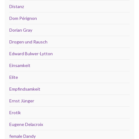
Distanz
Dom Pérignon
Dorian Gray
Drogen und Rausch
Edward Bulwer-Lytton
Einsamkeit
Elite
Empfindsamkeit
Ernst Jünger
Erotik
Eugene Delacroix
female Dandy