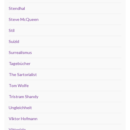
Stendhal
Steve McQueen
Stil
Suizid
Surrealismus
Tagebücher
The Sartorialist
Tom Wolfe
Tristram Shandy
Ungleichheit
Viktor Hofmann
Vittoriale