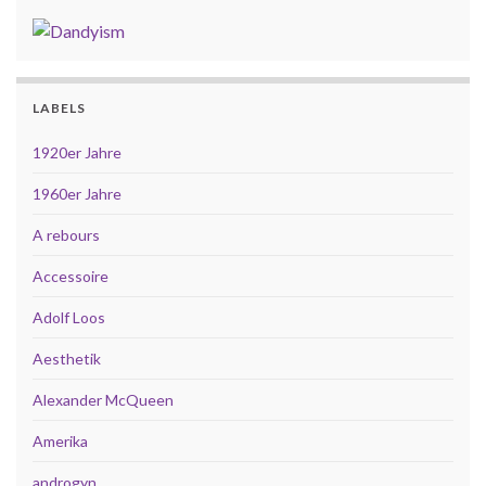
LABELS
1920er Jahre
1960er Jahre
A rebours
Accessoire
Adolf Loos
Aesthetik
Alexander McQueen
Amerika
androgyn