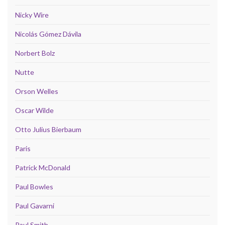
Nicky Wire
Nicolás Gómez Dávila
Norbert Bolz
Nutte
Orson Welles
Oscar Wilde
Otto Julius Bierbaum
Paris
Patrick McDonald
Paul Bowles
Paul Gavarni
Paul Smith