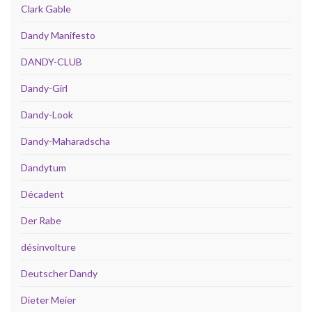
Clark Gable
Dandy Manifesto
DANDY-CLUB
Dandy-Girl
Dandy-Look
Dandy-Maharadscha
Dandytum
Décadent
Der Rabe
désinvolture
Deutscher Dandy
Dieter Meier