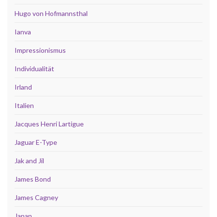
Hugo von Hofmannsthal
Ianva
Impressionismus
Individualität
Irland
Italien
Jacques Henri Lartigue
Jaguar E-Type
Jak and Jil
James Bond
James Cagney
Japan