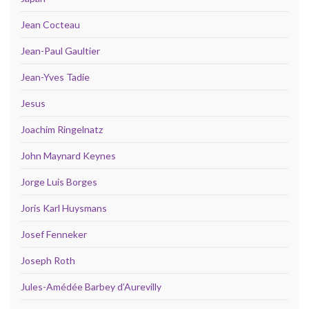
Jean Cocteau
Jean-Paul Gaultier
Jean-Yves Tadie
Jesus
Joachim Ringelnatz
John Maynard Keynes
Jorge Luis Borges
Joris Karl Huysmans
Josef Fenneker
Joseph Roth
Jules-Amédée Barbey d’Aurevilly