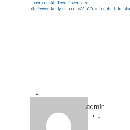
Unsere ausführliche Rezension:
http://www.dandy-club.com/2010/01/die-geburt-der-sin
admin