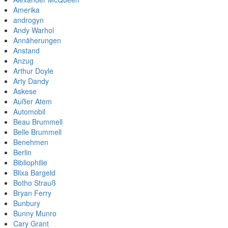
Amerika
androgyn
Andy Warhol
Annäherungen
Anstand
Anzug
Arthur Doyle
Arty Dandy
Askese
Außer Atem
Automobil
Beau Brummell
Belle Brummell
Benehmen
Berlin
Bibliophilie
Blixa Bargeld
Botho Strauß
Bryan Ferry
Bunbury
Bunny Munro
Cary Grant