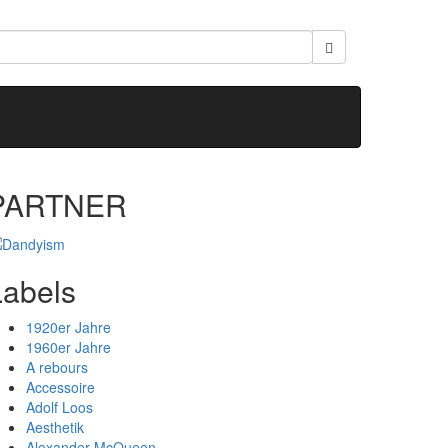
PARTNER
Labels
1920er Jahre
1960er Jahre
A rebours
Accessoire
Adolf Loos
Aesthetik
Alexander McQueen