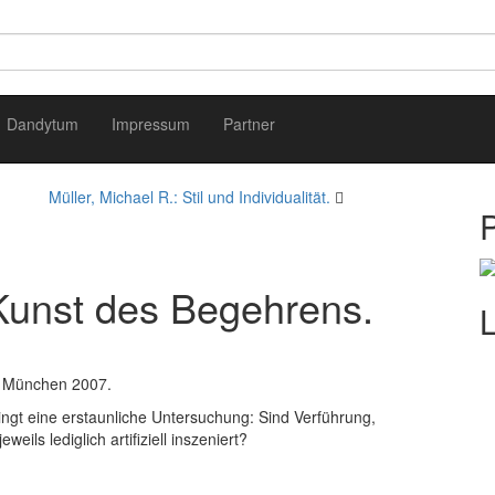
Dandytum
Impressum
Partner
Müller, Michael R.: Stil und Individualität.
 Kunst des Begehrens.
g, München 2007.
lingt eine erstaunliche Untersuchung: Sind Verführung,
ils lediglich artifiziell inszeniert?