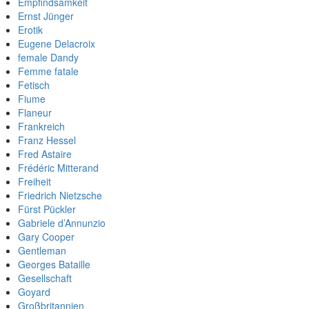
Empfindsamkeit
Ernst Jünger
Erotik
Eugene Delacroix
female Dandy
Femme fatale
Fetisch
Fiume
Flaneur
Frankreich
Franz Hessel
Fred Astaire
Frédéric Mitterand
Freiheit
Friedrich Nietzsche
Fürst Pückler
Gabriele d’Annunzio
Gary Cooper
Gentleman
Georges Bataille
Gesellschaft
Goyard
Großbritannien