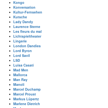
Kongo
Konversation
Kultur-Fernsehen
Kutsche
Lady Dandy
Laurence Sterne
Les fleurs du mal
Lichtspieltheater
Lingerie
London Dandies
Lord Byron
Lord Savil
LSD
Luisa Casati
Mad Men
Mallorca
Man Ray
Manoli
Marcel Duchamp
Marcel Proust
Markus Lüpertz
Marlene Dietrich