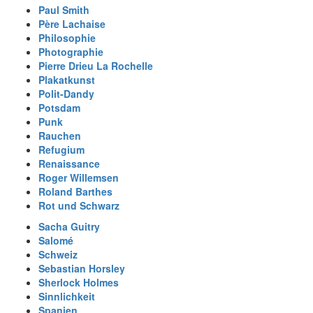
Paul Smith
Père Lachaise
Philosophie
Photographie
Pierre Drieu La Rochelle
Plakatkunst
Polit-Dandy
Potsdam
Punk
Rauchen
Refugium
Renaissance
Roger Willemsen
Roland Barthes
Rot und Schwarz
Sacha Guitry
Salomé
Schweiz
Sebastian Horsley
Sherlock Holmes
Sinnlichkeit
Spanien