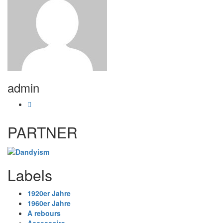
admin
PARTNER
Labels
1920er Jahre
1960er Jahre
A rebours
Accessoire