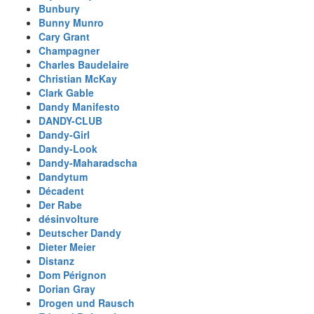
Bunbury
Bunny Munro
Cary Grant
Champagner
Charles Baudelaire
Christian McKay
Clark Gable
Dandy Manifesto
DANDY-CLUB
Dandy-Girl
Dandy-Look
Dandy-Maharadscha
Dandytum
Décadent
Der Rabe
désinvolture
Deutscher Dandy
Dieter Meier
Distanz
Dom Pérignon
Dorian Gray
Drogen und Rausch