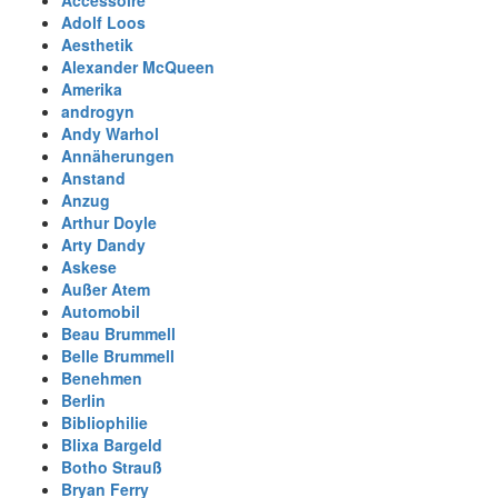
Adolf Loos
Aesthetik
Alexander McQueen
Amerika
androgyn
Andy Warhol
Annäherungen
Anstand
Anzug
Arthur Doyle
Arty Dandy
Askese
Außer Atem
Automobil
Beau Brummell
Belle Brummell
Benehmen
Berlin
Bibliophilie
Blixa Bargeld
Botho Strauß
Bryan Ferry