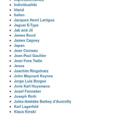
Individualität
Irland
Italien
Jacques Henri Lartigue
Jaguar E-Type
Jak and Jil
James Bond
James Cagney
Japan
Jean Cocteau
Jean-Paul Gaultier
Jean-Yves Tadie
Jesus
Joachim Ringelnatz
John Maynard Keynes
Jorge Luis Borges
Joris Karl Huysmans
Josef Fenneker
Joseph Roth
Jules-Amédée Barbey d’Aurevilly
Karl Lagerfeld
Klaus Kinski