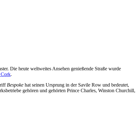
nster. Die heute weltweites Ansehen genießende Straße wurde
n Cork
.
riff
Bespoke
hat seinen Ursprung in der Savile Row und bedeutet,
ksbetriebe gehören und gehörten Prince Charles, Winston Churchill,