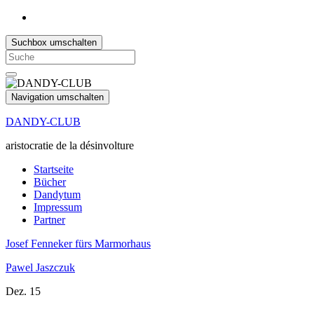
Suchbox umschalten
Search
for:
Navigation umschalten
DANDY-CLUB
aristocratie de la désinvolture
Startseite
Bücher
Dandytum
Impressum
Partner
Josef Fenneker fürs Marmorhaus
Pawel Jaszczuk
Dez.
15