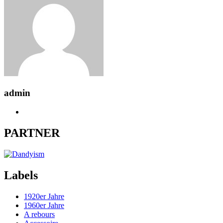
admin
PARTNER
Labels
1920er Jahre
1960er Jahre
A rebours