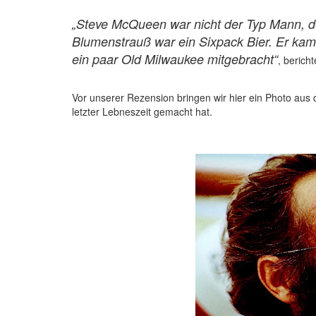
„Steve McQueen war nicht der Typ Mann, de
Blumenstrauß war ein Sixpack Bier. Er kam 
ein paar Old Milwaukee mitgebracht“
, berich
Vor unserer Rezension bringen wir hier ein Photo a
letzter Lebneszeit gemacht hat.