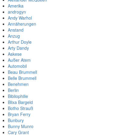
Amerika
androgyn
Andy Warhol
Annäherungen
Anstand
Anzug
Arthur Doyle
Arty Dandy
Askese
Außer Atem
Automobil
Beau Brummell
Belle Brummell
Benehmen
Berlin
Bibliophilie
Blixa Bargeld
Botho Strauß
Bryan Ferry
Bunbury
Bunny Munro
Cary Grant