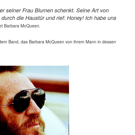
r seiner Frau Blumen schenkt. Seine Art von
durch die Haustür und rief: Honey! Ich habe uns
tet Barbara McQueen.
us dem Band, das Barbara McQueen von ihrem Mann in dessen