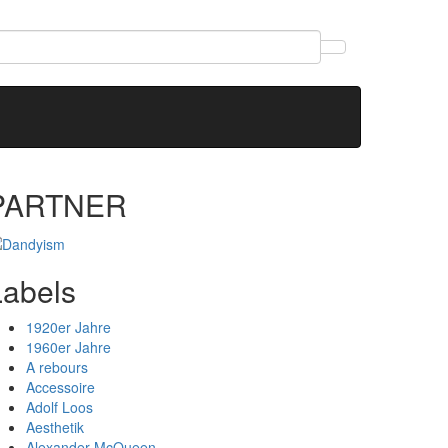
PARTNER
Labels
1920er Jahre
1960er Jahre
A rebours
Accessoire
Adolf Loos
Aesthetik
Alexander McQueen