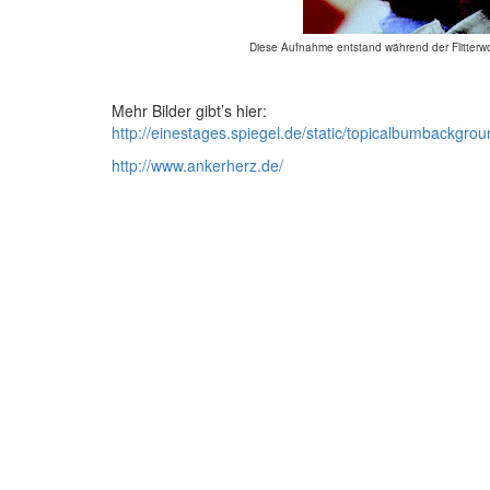
Diese Aufnahme entstand während der Flitterwo
Mehr Bilder gibt’s hier:
http://einestages.spiegel.de/static/topicalbumbackgr
http://www.ankerherz.de/