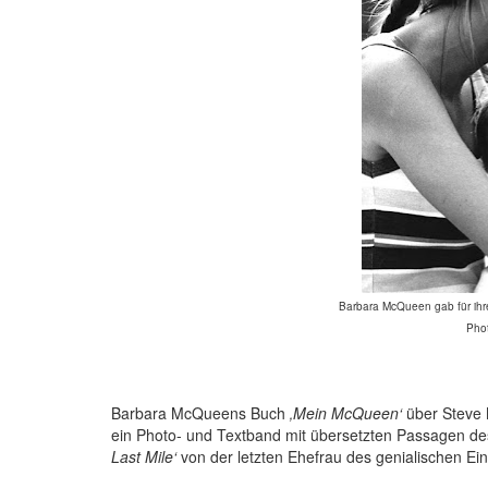
Barbara McQueen gab für ihre
Pho
Barbara McQueens Buch
‚Mein McQueen‘
über Steve M
ein Photo- und Textband mit übersetzten Passagen de
Last Mile‘
von der letzten Ehefrau des genialischen Ei