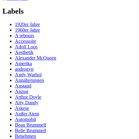
Labels
1920er Jahre
1960er Jahre
A rebours
Accessoire
Adolf Loos
Aesthetik
Alexander McQueen
Amerika
androgyn
Andy Warhol
Annäherungen
Anstand
Anzug
Arthur Doyle
Arty Dandy
Askese
Außer Atem
Automobil
Beau Brummell
Belle Brummell
Benehmen