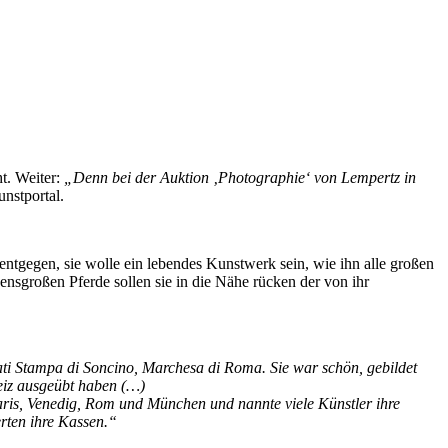
t. Weiter:
„Denn bei der Auktion ‚Photographie‘ von Lempertz in
unstportal.
entgegen, sie wolle ein lebendes Kunstwerk sein, wie ihn alle großen
nsgroßen Pferde sollen sie in die Nähe rücken der von ihr
ti Stampa di Soncino, Marchesa di Roma. Sie war schön, gebildet
Reiz ausgeübt haben (…)
aris, Venedig, Rom und München und nannte viele Künstler ihre
erten ihre Kassen.“