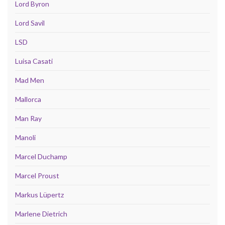
Lord Byron
Lord Savil
LSD
Luisa Casati
Mad Men
Mallorca
Man Ray
Manoli
Marcel Duchamp
Marcel Proust
Markus Lüpertz
Marlene Dietrich