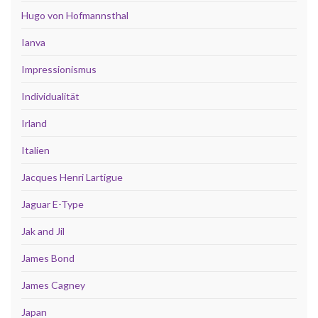
Hugo von Hofmannsthal
Ianva
Impressionismus
Individualität
Irland
Italien
Jacques Henri Lartigue
Jaguar E-Type
Jak and Jil
James Bond
James Cagney
Japan