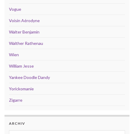
Vogue
Voisin Aérodyne
Walter Benjamin
Walther Rathenau
Wien
William Jesse
Yankee Doodle Dandy
Yorickomanie
Zigarre
ARCHIV
Archiv