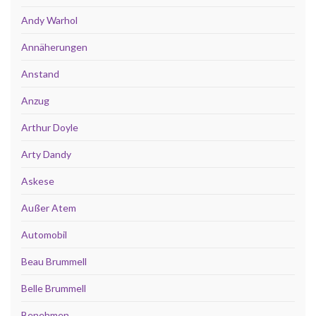
Andy Warhol
Annäherungen
Anstand
Anzug
Arthur Doyle
Arty Dandy
Askese
Außer Atem
Automobil
Beau Brummell
Belle Brummell
Benehmen