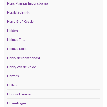
Hans Magnus Enzensberger
Harald Schmidt
Harry Graf Kessler
Helden
Helmut Fritz
Helmut Kolle
Henry de Montherlant
Henry van de Velde
Hermès
Holland
Honoré Daumier
Hosenträger