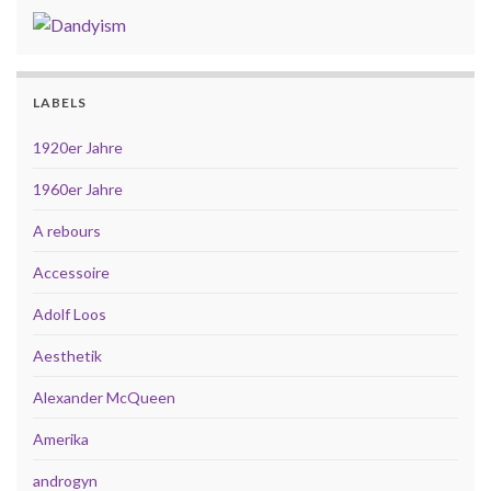
LABELS
1920er Jahre
1960er Jahre
A rebours
Accessoire
Adolf Loos
Aesthetik
Alexander McQueen
Amerika
androgyn