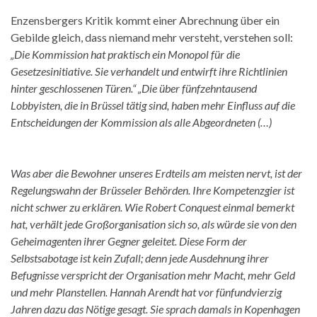
Enzensbergers Kritik kommt einer Abrechnung über ein
Gebilde gleich, dass niemand mehr versteht, verstehen soll:
„Die Kommission hat praktisch ein Monopol für die
Gesetzesinitiative. Sie verhandelt und entwirft ihre Richtlinien
hinter geschlossenen Türen.“ „Die über fünfzehntausend
Lobbyisten, die in Brüssel tätig sind, haben mehr Einfluss auf die
Entscheidungen der Kommission als alle Abgeordneten (…)
Was aber die Bewohner unseres Erdteils am meisten nervt, ist der
Regelungswahn der Brüsseler Behörden. Ihre Kompetenzgier ist
nicht schwer zu erklären. Wie Robert Conquest einmal bemerkt
hat, verhält jede Großorganisation sich so, als würde sie von den
Geheimagenten ihrer Gegner geleitet. Diese Form der
Selbstsabotage ist kein Zufall; denn jede Ausdehnung ihrer
Befugnisse verspricht der Organisation mehr Macht, mehr Geld
und mehr Planstellen. Hannah Arendt hat vor fünfundvierzig
Jahren dazu das Nötige gesagt. Sie sprach damals in Kopenhagen