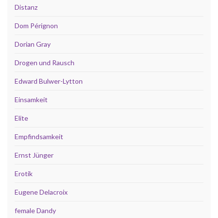
Distanz
Dom Pérignon
Dorian Gray
Drogen und Rausch
Edward Bulwer-Lytton
Einsamkeit
Elite
Empfindsamkeit
Ernst Jünger
Erotik
Eugene Delacroix
female Dandy