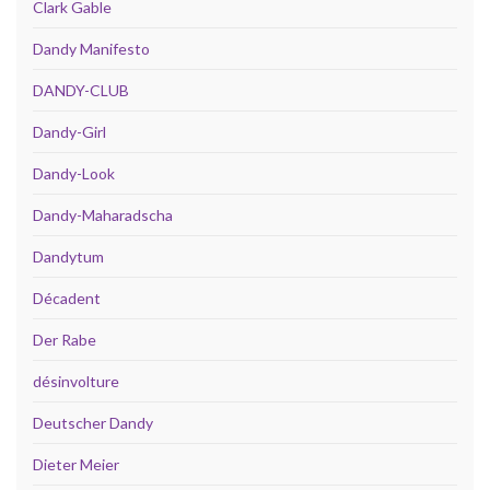
Clark Gable
Dandy Manifesto
DANDY-CLUB
Dandy-Girl
Dandy-Look
Dandy-Maharadscha
Dandytum
Décadent
Der Rabe
désinvolture
Deutscher Dandy
Dieter Meier