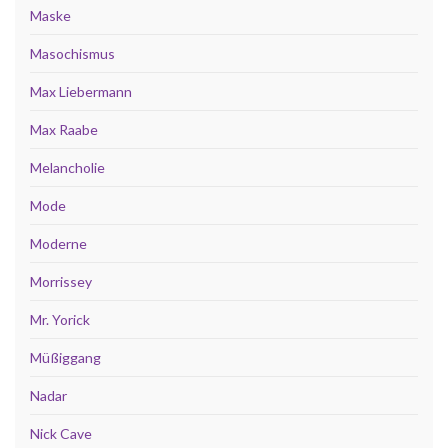
Maske
Masochismus
Max Liebermann
Max Raabe
Melancholie
Mode
Moderne
Morrissey
Mr. Yorick
Müßiggang
Nadar
Nick Cave