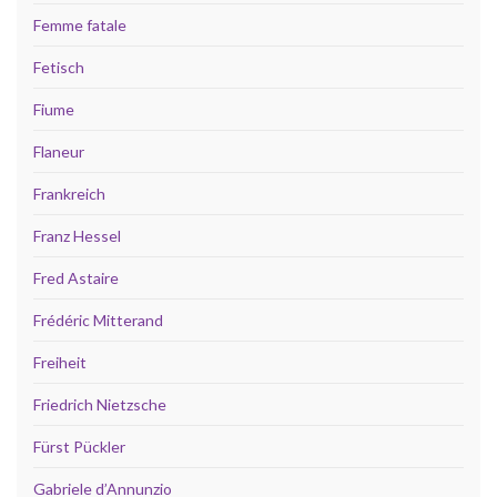
Femme fatale
Fetisch
Fiume
Flaneur
Frankreich
Franz Hessel
Fred Astaire
Frédéric Mitterand
Freiheit
Friedrich Nietzsche
Fürst Pückler
Gabriele d’Annunzio