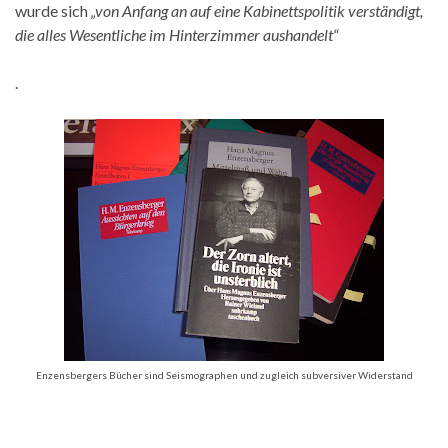
wurde sich
„von Anfang an auf eine Kabinettspolitik verständigt,
die alles Wesentliche im Hinterzimmer aushandelt“
.
Enzensbergers Bücher sind Seismographen und zugleich subversiver Widerstand