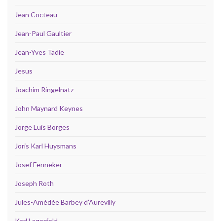
Jean Cocteau
Jean-Paul Gaultier
Jean-Yves Tadie
Jesus
Joachim Ringelnatz
John Maynard Keynes
Jorge Luis Borges
Joris Karl Huysmans
Josef Fenneker
Joseph Roth
Jules-Amédée Barbey d’Aurevilly
Karl Lagerfeld