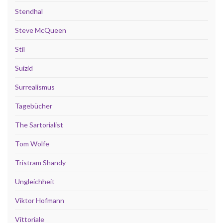
Stendhal
Steve McQueen
Stil
Suizid
Surrealismus
Tagebücher
The Sartorialist
Tom Wolfe
Tristram Shandy
Ungleichheit
Viktor Hofmann
Vittoriale