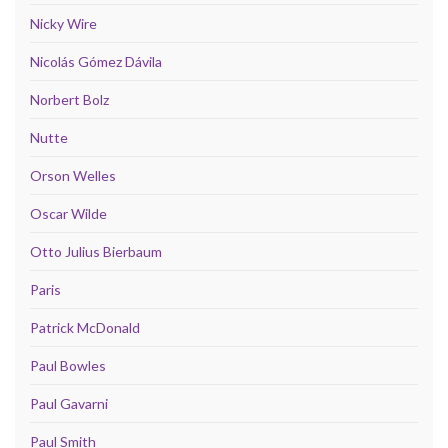
Nicky Wire
Nicolás Gómez Dávila
Norbert Bolz
Nutte
Orson Welles
Oscar Wilde
Otto Julius Bierbaum
Paris
Patrick McDonald
Paul Bowles
Paul Gavarni
Paul Smith