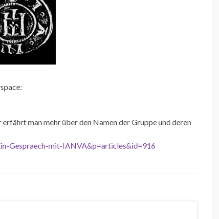
yspace:
ier erfährt man mehr über den Namen der Gruppe und deren
Ein-Gespraech-mit-IANVA&p=articles&id=916