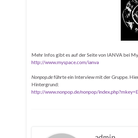
Mehr Infos gibt es auf der Seite von IANVA bei M
http://www.myspace.com/ianva
Nonpop.de
führte ein Interview mit der Gruppe. H
Hintergrund:
http://www.nonpop.de/nonpop/index.php?mkey=
admin