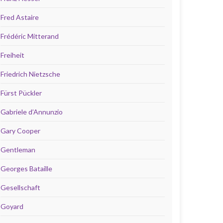
Fred Astaire
Frédéric Mitterand
Freiheit
Friedrich Nietzsche
Fürst Pückler
Gabriele d’Annunzio
Gary Cooper
Gentleman
Georges Bataille
Gesellschaft
Goyard