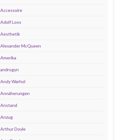
Accessoire
Adolf Loos
Aesthetik
Alexander McQueen
Amerika
androgyn
Andy Warhol
Annäherungen
Anstand
Anzug
Arthur Doyle