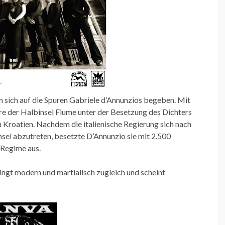
 sich auf die Spuren Gabriele d’Annunzios begeben. Mit
re der Halbinsel Fiume unter der Besetzung des Dichters
u Kroatien. Nachdem die italienische Regierung sich nach
nsel abzutreten, besetzte D’Annunzio sie mit 2.500
s Regime aus.
ingt modern und martialisch zugleich und scheint