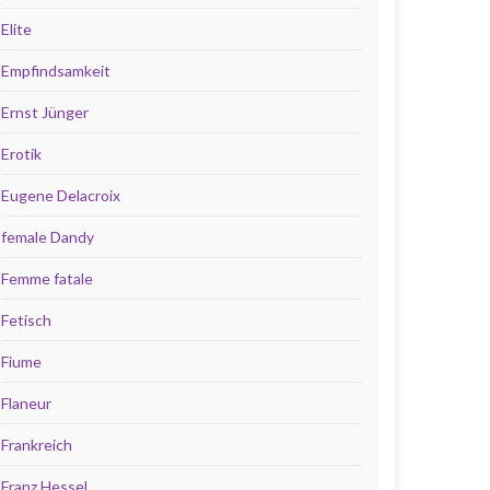
Elite
Empfindsamkeit
Ernst Jünger
Erotik
Eugene Delacroix
female Dandy
Femme fatale
Fetisch
Fiume
Flaneur
Frankreich
Franz Hessel