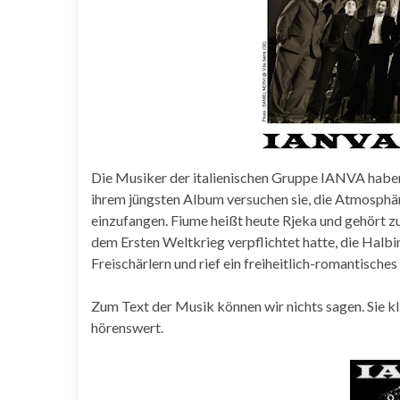
Die Musiker der italienischen Gruppe IANVA haben
ihrem jüngsten Album versuchen sie, die Atmosphä
einzufangen. Fiume heißt heute Rjeka und gehört z
dem Ersten Weltkrieg verpflichtet hatte, die Halbi
Freischärlern und rief ein freiheitlich-romantische
Zum Text der Musik können wir nichts sagen. Sie kl
hörenswert.