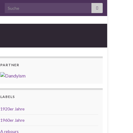
Search for:
PARTNER
LABELS
1920er Jahre
1960er Jahre
A rebours