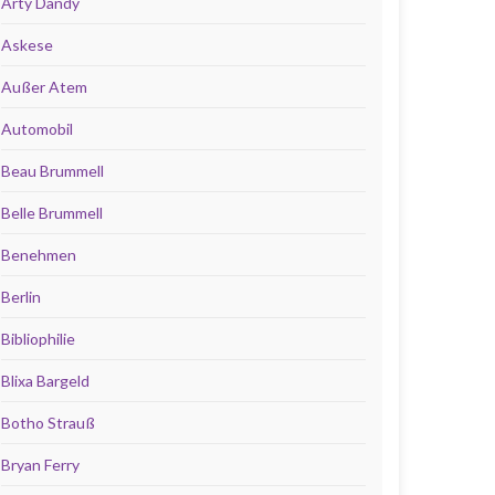
Arty Dandy
Askese
Außer Atem
Automobil
Beau Brummell
Belle Brummell
Benehmen
Berlin
Bibliophilie
Blixa Bargeld
Botho Strauß
Bryan Ferry