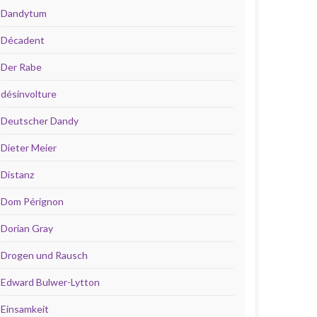
Dandytum
Décadent
Der Rabe
désinvolture
Deutscher Dandy
Dieter Meier
Distanz
Dom Pérignon
Dorian Gray
Drogen und Rausch
Edward Bulwer-Lytton
Einsamkeit