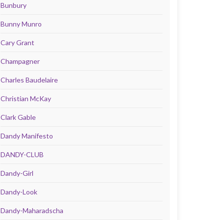
Bunbury
Bunny Munro
Cary Grant
Champagner
Charles Baudelaire
Christian McKay
Clark Gable
Dandy Manifesto
DANDY-CLUB
Dandy-Girl
Dandy-Look
Dandy-Maharadscha