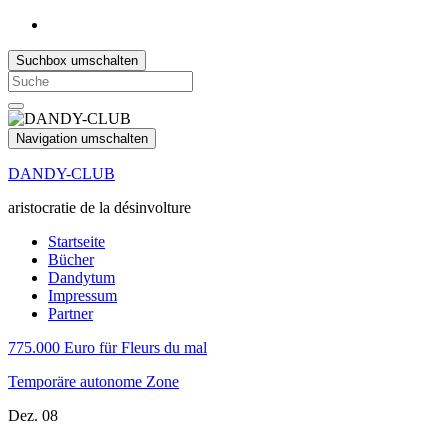
Suchbox umschalten
Search
for:
Navigation umschalten
DANDY-CLUB
aristocratie de la désinvolture
Startseite
Bücher
Dandytum
Impressum
Partner
775.000 Euro für Fleurs du mal
Temporäre autonome Zone
Dez.
08