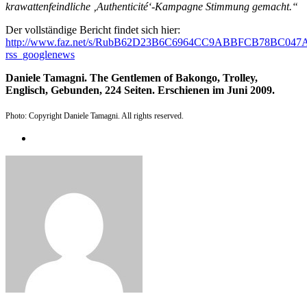
krawattenfeindliche ‚Authenticité‘-Kampagne Stimmung gemacht.“
Der vollständige Bericht findet sich hier:
http://www.faz.net/s/RubB62D23B6C6964CC9ABBFCB78BC0
rss_googlenews
Daniele Tamagni. The Gentlemen of Bakongo, Trolley,
Englisch, Gebunden, 224 Seiten. Erschienen im Juni 2009.
Photo: Copyright Daniele Tamagni. All rights reserved.