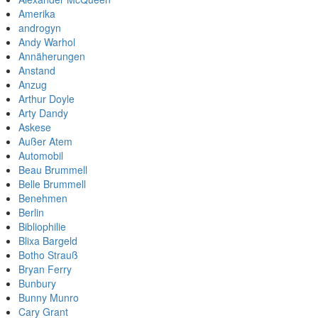
Amerika
androgyn
Andy Warhol
Annäherungen
Anstand
Anzug
Arthur Doyle
Arty Dandy
Askese
Außer Atem
Automobil
Beau Brummell
Belle Brummell
Benehmen
Berlin
Bibliophilie
Blixa Bargeld
Botho Strauß
Bryan Ferry
Bunbury
Bunny Munro
Cary Grant