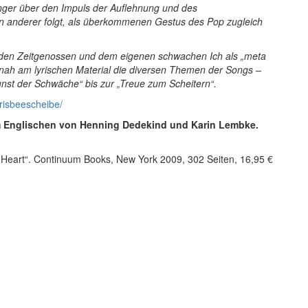
änger über den Impuls der Auflehnung und des
n anderer folgt, als überkommenen Gestus des Pop zugleich
n den Zeitgenossen und dem eigenen schwachen Ich als „meta
er nah am lyrischen Material die diversen Themen der Songs –
unst der Schwäche“ bis zur „Treue zum Scheitern“.
frisbeescheibe/
m Englischen von Henning Dedekind und Karin Lembke.
 Heart“. Continuum Books, New York 2009, 302 Seiten, 16,95 €