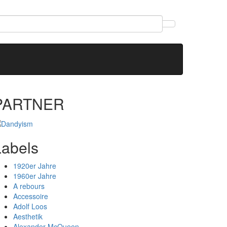
PARTNER
Labels
1920er Jahre
1960er Jahre
A rebours
Accessoire
Adolf Loos
Aesthetik
Alexander McQueen