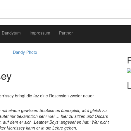
Dandytum
Impressum
Partner
Dandy-Photo
sey
rrissey bringt die
taz
eine Rezension zweier neuer
n mit einem gewissen Snobismus überspielt, wird gleich zu
tet mir bekanntlich sehr viel … hier zu sitzen und Oscars
auf dem er sich ,Leather Boys‘ angesehen hat.‘ Wer nicht
iker Morrissey kann er in die Lehre gehen.