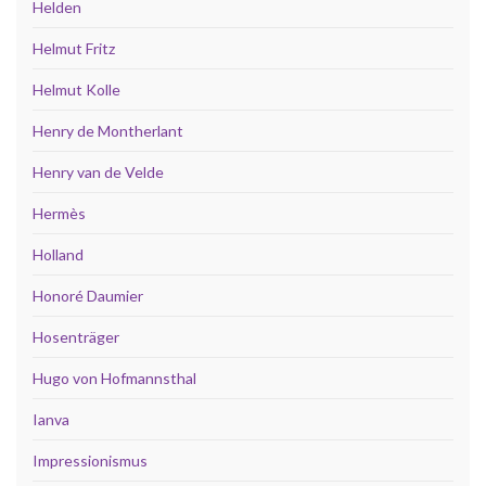
Helden
Helmut Fritz
Helmut Kolle
Henry de Montherlant
Henry van de Velde
Hermès
Holland
Honoré Daumier
Hosenträger
Hugo von Hofmannsthal
Ianva
Impressionismus