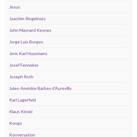
Jesus
Joachim Ringelnatz
John Maynard Keynes
Jorge Luis Borges
Joris Karl Huysmans
Josef Fenneker
Joseph Roth
Jules-Amédée Barbey d’Aurevilly
Karl Lagerfeld
Klaus Kinski
Kongo
Konversation