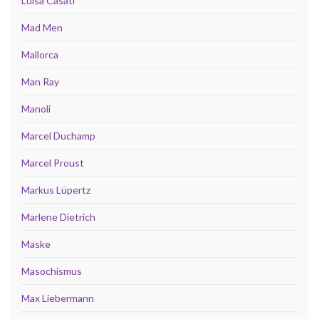
Luisa Casati
Mad Men
Mallorca
Man Ray
Manoli
Marcel Duchamp
Marcel Proust
Markus Lüpertz
Marlene Dietrich
Maske
Masochismus
Max Liebermann