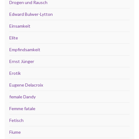
Drogen und Rausch
Edward Bulwer-Lytton
Einsamkeit
Elite
Empfindsamkeit
Ernst Jünger
Erotik
Eugene Delacroix
female Dandy
Femme fatale
Fetisch
Fiume