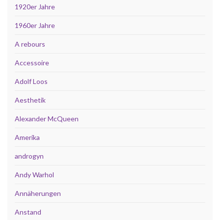
1920er Jahre
1960er Jahre
A rebours
Accessoire
Adolf Loos
Aesthetik
Alexander McQueen
Amerika
androgyn
Andy Warhol
Annäherungen
Anstand