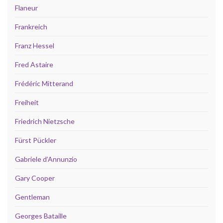
Flaneur
Frankreich
Franz Hessel
Fred Astaire
Frédéric Mitterand
Freiheit
Friedrich Nietzsche
Fürst Pückler
Gabriele d’Annunzio
Gary Cooper
Gentleman
Georges Bataille