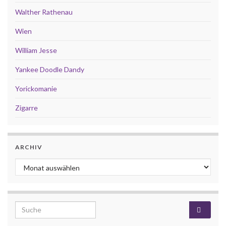
Walther Rathenau
Wien
William Jesse
Yankee Doodle Dandy
Yorickomanie
Zigarre
ARCHIV
Archiv
Search for: