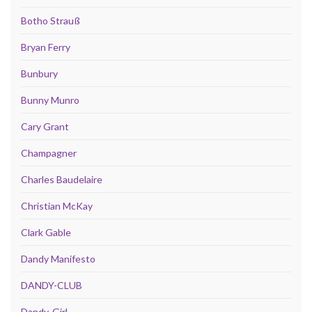
Botho Strauß
Bryan Ferry
Bunbury
Bunny Munro
Cary Grant
Champagner
Charles Baudelaire
Christian McKay
Clark Gable
Dandy Manifesto
DANDY-CLUB
Dandy-Girl