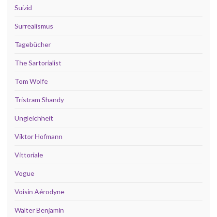
Suizid
Surrealismus
Tagebücher
The Sartorialist
Tom Wolfe
Tristram Shandy
Ungleichheit
Viktor Hofmann
Vittoriale
Vogue
Voisin Aérodyne
Walter Benjamin