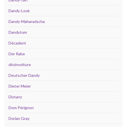
Dandy-Look
Dandy-Maharadscha
Dandytum
Décadent
Der Rabe
désinvolture
Deutscher Dandy
Dieter Meier
Distanz
Dom Pérignon
Dorian Gray