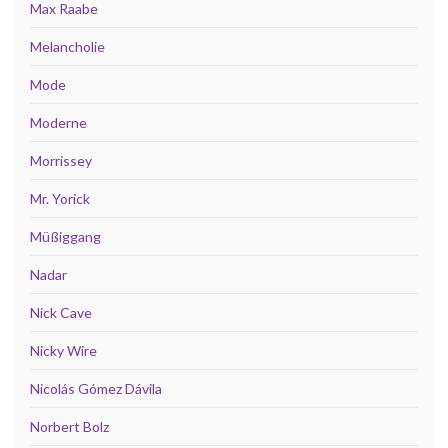
Max Raabe
Melancholie
Mode
Moderne
Morrissey
Mr. Yorick
Müßiggang
Nadar
Nick Cave
Nicky Wire
Nicolás Gómez Dávila
Norbert Bolz